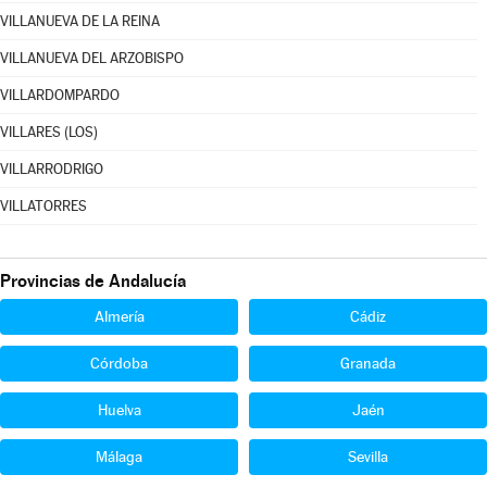
VILLANUEVA DE LA REINA
VILLANUEVA DEL ARZOBISPO
VILLARDOMPARDO
VILLARES (LOS)
VILLARRODRIGO
VILLATORRES
Provincias de Andalucía
Almería
Cádiz
Córdoba
Granada
Huelva
Jaén
Málaga
Sevilla