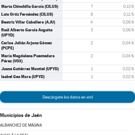
Marta Chinchilla García (CILUS)
7
0,13 %
Luis Ortiz Fernández (CILUS)
6
0,11 %
Beatriz Villar Caballero (AJU)
4
0,08 %
Raúl Alberto García Anguita
3
0,06 %
(UPYD)
Carlos Julián Arjona Gómez
2
0,04 %
(PCPE)
María Magdalena Puentedura
2
0,04 %
Pérez (VOX)
Juana Gutiérrez Montiel (UPYD)
1
0,02 %
Isabel Gea Mora (UPYD)
1
0,02 %
Descárgate los datos en xml
Municipios de Jaén
ALBANCHEZ DE MÁGINA