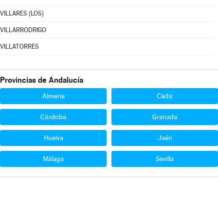
VILLARES (LOS)
VILLARRODRIGO
VILLATORRES
Provincias de Andalucía
Almería
Cádiz
Córdoba
Granada
Huelva
Jaén
Málaga
Sevilla