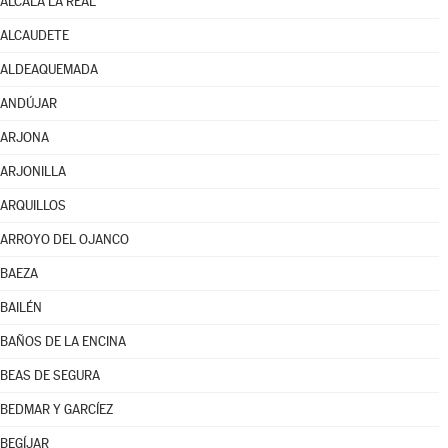
ALCALÁ LA REAL
ALCAUDETE
ALDEAQUEMADA
ANDÚJAR
ARJONA
ARJONILLA
ARQUILLOS
ARROYO DEL OJANCO
BAEZA
BAILÉN
BAÑOS DE LA ENCINA
BEAS DE SEGURA
BEDMAR Y GARCÍEZ
BEGÍJAR