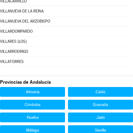
VILLACARRILLO
VILLANUEVA DE LA REINA
VILLANUEVA DEL ARZOBISPO
VILLARDOMPARDO
VILLARES (LOS)
VILLARRODRIGO
VILLATORRES
Provincias de Andalucía
Almería
Cádiz
Córdoba
Granada
Huelva
Jaén
Málaga
Sevilla