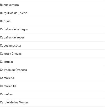
Buenaventura
Burguillos de Toledo
Burujón
Cabañas de la Sagra
Cabañas de Yepes
Cabezamesada
Calera y Chozas
Caleruela
Calzada de Oropesa
Camarena
Camarenilla
Camuñas
Cardiel de los Montes