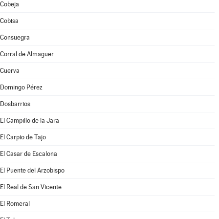
Cobeja
Cobisa
Consuegra
Corral de Almaguer
Cuerva
Domingo Pérez
Dosbarrios
El Campillo de la Jara
El Carpio de Tajo
El Casar de Escalona
El Puente del Arzobispo
El Real de San Vicente
El Romeral