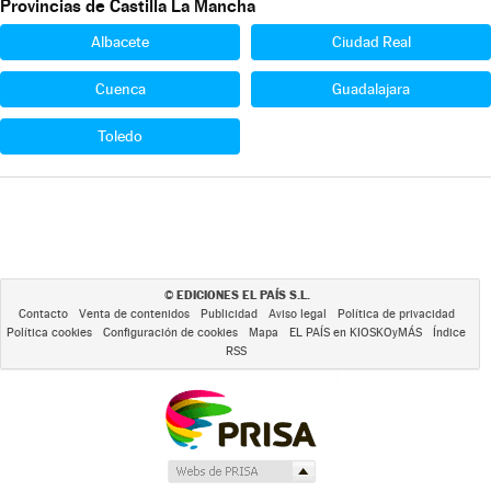
Provincias de Castilla La Mancha
Albacete
Ciudad Real
Cuenca
Guadalajara
Toledo
EDICIONES EL PAÍS S.L.
©
Contacto
Venta de contenidos
Publicidad
Aviso legal
Política de privacidad
Política cookies
Configuración de cookies
Mapa
EL PAÍS en KIOSKOyMÁS
Índice
RSS