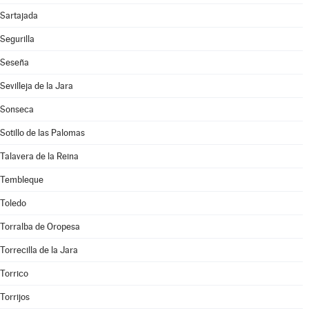
Sartajada
Segurilla
Seseña
Sevilleja de la Jara
Sonseca
Sotillo de las Palomas
Talavera de la Reina
Tembleque
Toledo
Torralba de Oropesa
Torrecilla de la Jara
Torrico
Torrijos