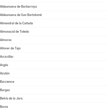
Aldeanueva de Barbarroya
Aldeanueva de San Bartolomé
Almendral de la Cañada
Almonacid de Toledo
Almorox
Añover de Tajo
Arcicóllar
Argés
Azután
Barcience
Bargas
Belvís de la Jara
Borox