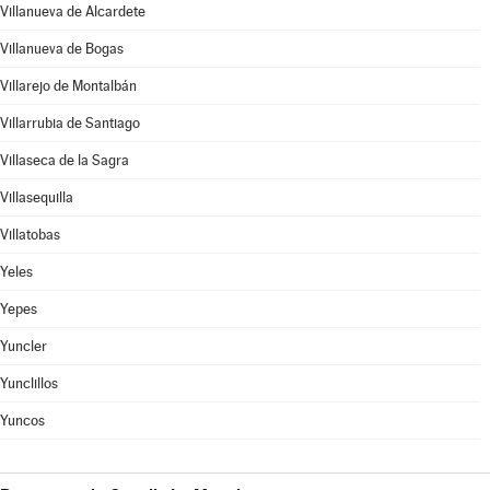
Villanueva de Alcardete
Villanueva de Bogas
Villarejo de Montalbán
Villarrubia de Santiago
Villaseca de la Sagra
Villasequilla
Villatobas
Yeles
Yepes
Yuncler
Yunclillos
Yuncos