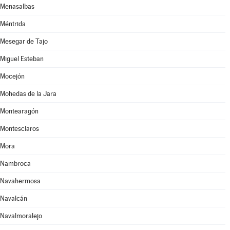
Menasalbas
Méntrida
Mesegar de Tajo
Miguel Esteban
Mocejón
Mohedas de la Jara
Montearagón
Montesclaros
Mora
Nambroca
Navahermosa
Navalcán
Navalmoralejo