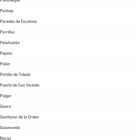
Palomeque
Pantoja
Paredes de Escalona
Parrillas
Pelahustán
Pepino
Polán
Portillo de Toledo
Puerto de San Vicente
Pulgar
Quero
Quintanar de la Orden
Quismondo
Recas