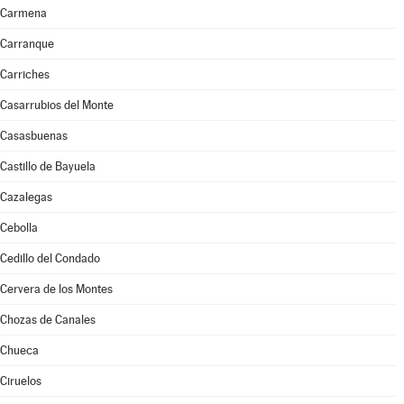
Carmena
Carranque
Carriches
Casarrubios del Monte
Casasbuenas
Castillo de Bayuela
Cazalegas
Cebolla
Cedillo del Condado
Cervera de los Montes
Chozas de Canales
Chueca
Ciruelos