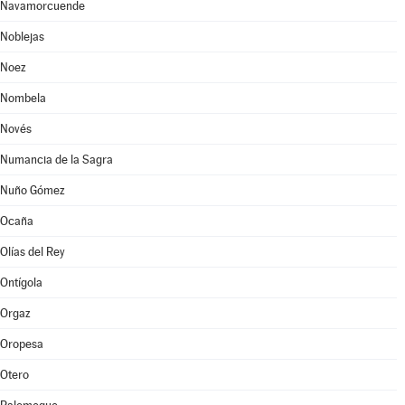
Navamorcuende
Noblejas
Noez
Nombela
Novés
Numancia de la Sagra
Nuño Gómez
Ocaña
Olías del Rey
Ontígola
Orgaz
Oropesa
Otero