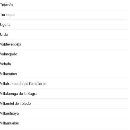
Totanés
Turleque
Ugena
Urda
Valdeverdeja
Valmojado
Velada
Villacañas
Villafranca de los Caballeros
Villaluenga de la Sagra
Villamiel de Toledo
Villaminaya
Villamuelas