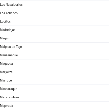
Los Navalucillos
Los Yébenes
Lucillos
Madridejos
Magán
Malpica de Tajo
Manzaneque
Maqueda
Marjaliza
Marrupe
Mascaraque
Mazarambroz
Mejorada