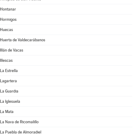
Hontanar
Hormigos
Huecas
Huerta de Valdecarábanos
Illán de Vacas
Illescas
La Estrella
Lagartera
La Guardia
La Iglesuela
La Mata
La Nava de Ricomalillo
La Puebla de Almoradiel