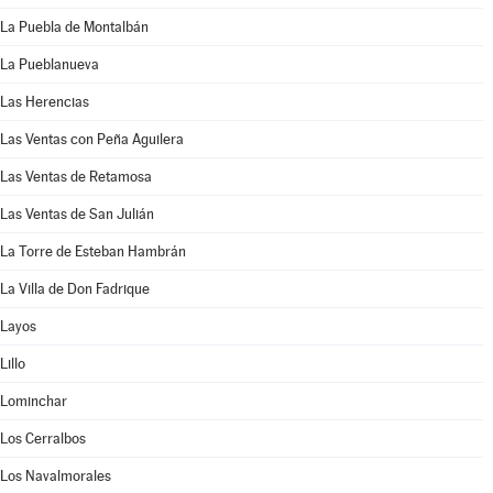
La Puebla de Montalbán
La Pueblanueva
Las Herencias
Las Ventas con Peña Aguilera
Las Ventas de Retamosa
Las Ventas de San Julián
La Torre de Esteban Hambrán
La Villa de Don Fadrique
Layos
Lillo
Lominchar
Los Cerralbos
Los Navalmorales