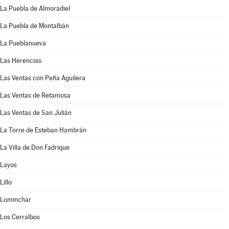
La Puebla de Almoradiel
La Puebla de Montalbán
La Pueblanueva
Las Herencias
Las Ventas con Peña Aguilera
Las Ventas de Retamosa
Las Ventas de San Julián
La Torre de Esteban Hambrán
La Villa de Don Fadrique
Layos
Lillo
Lominchar
Los Cerralbos