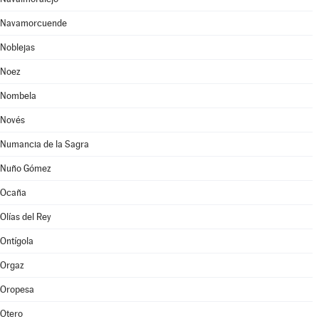
Navamorcuende
Noblejas
Noez
Nombela
Novés
Numancia de la Sagra
Nuño Gómez
Ocaña
Olías del Rey
Ontígola
Orgaz
Oropesa
Otero