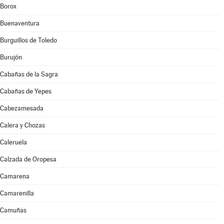
Borox
Buenaventura
Burguillos de Toledo
Burujón
Cabañas de la Sagra
Cabañas de Yepes
Cabezamesada
Calera y Chozas
Caleruela
Calzada de Oropesa
Camarena
Camarenilla
Camuñas