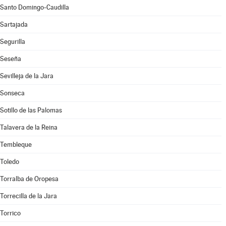
Santo Domingo-Caudilla
Sartajada
Segurilla
Seseña
Sevilleja de la Jara
Sonseca
Sotillo de las Palomas
Talavera de la Reina
Tembleque
Toledo
Torralba de Oropesa
Torrecilla de la Jara
Torrico