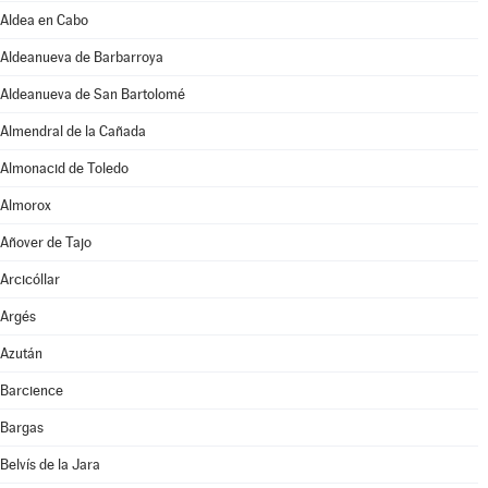
Aldea en Cabo
Aldeanueva de Barbarroya
Aldeanueva de San Bartolomé
Almendral de la Cañada
Almonacid de Toledo
Almorox
Añover de Tajo
Arcicóllar
Argés
Azután
Barcience
Bargas
Belvís de la Jara