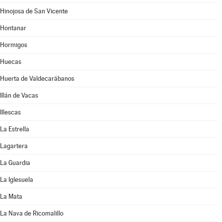
Hinojosa de San Vicente
Hontanar
Hormigos
Huecas
Huerta de Valdecarábanos
Illán de Vacas
Illescas
La Estrella
Lagartera
La Guardia
La Iglesuela
La Mata
La Nava de Ricomalillo