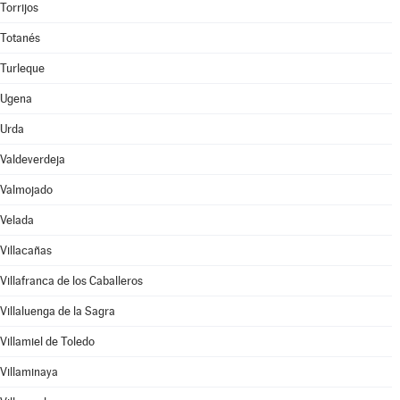
Torrijos
Totanés
Turleque
Ugena
Urda
Valdeverdeja
Valmojado
Velada
Villacañas
Villafranca de los Caballeros
Villaluenga de la Sagra
Villamiel de Toledo
Villaminaya