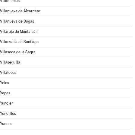
Villamuelas
Villanueva de Alcardete
Villanueva de Bogas
Villarejo de Montalbán
Villarrubia de Santiago
Villaseca de la Sagra
Villasequilla
Villatobas
Yeles
Yepes
Yuncler
Yunclillos
Yuncos