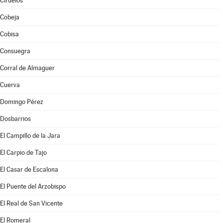
Ciruelos
Cobeja
Cobisa
Consuegra
Corral de Almaguer
Cuerva
Domingo Pérez
Dosbarrios
El Campillo de la Jara
El Carpio de Tajo
El Casar de Escalona
El Puente del Arzobispo
El Real de San Vicente
El Romeral