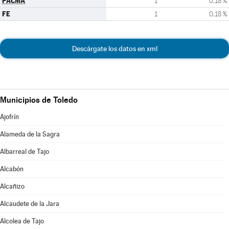
PACMA
1
0,18 %
FE
1
0,18 %
Descárgate los datos en xml
Municipios de Toledo
Ajofrín
Alameda de la Sagra
Albarreal de Tajo
Alcabón
Alcañizo
Alcaudete de la Jara
Alcolea de Tajo