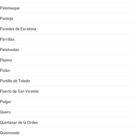
Palomeque
Pantoja
Paredes de Escalona
Parrillas
Pelahustán
Pepino
Polán
Portillo de Toledo
Puerto de San Vicente
Pulgar
Quero
Quintanar de la Orden
Quismondo