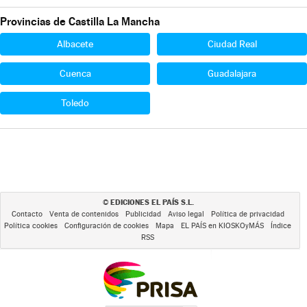
Provincias de Castilla La Mancha
Albacete
Ciudad Real
Cuenca
Guadalajara
Toledo
EDICIONES EL PAÍS S.L.
©
Contacto
Venta de contenidos
Publicidad
Aviso legal
Política de privacidad
Política cookies
Configuración de cookies
Mapa
EL PAÍS en KIOSKOyMÁS
Índice
RSS