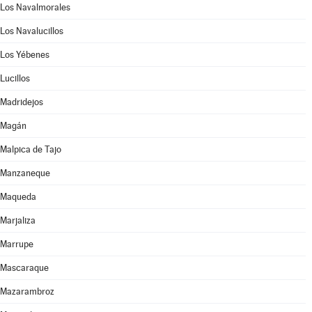
Los Navalmorales
Los Navalucillos
Los Yébenes
Lucillos
Madridejos
Magán
Malpica de Tajo
Manzaneque
Maqueda
Marjaliza
Marrupe
Mascaraque
Mazarambroz