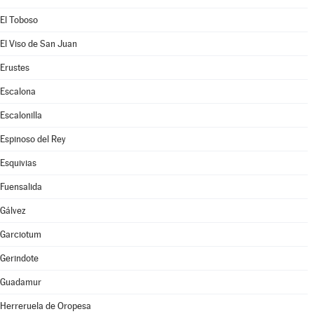
El Toboso
El Viso de San Juan
Erustes
Escalona
Escalonilla
Espinoso del Rey
Esquivias
Fuensalida
Gálvez
Garciotum
Gerindote
Guadamur
Herreruela de Oropesa