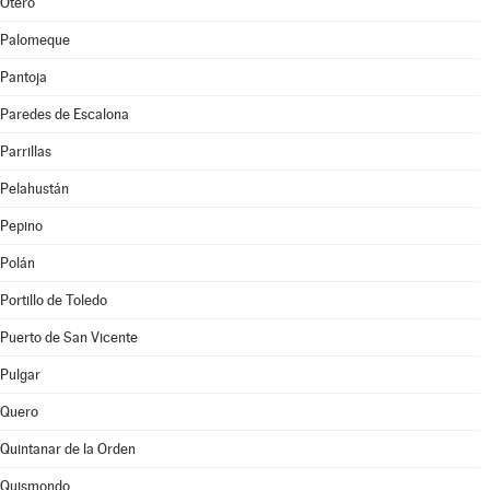
Otero
Palomeque
Pantoja
Paredes de Escalona
Parrillas
Pelahustán
Pepino
Polán
Portillo de Toledo
Puerto de San Vicente
Pulgar
Quero
Quintanar de la Orden
Quismondo