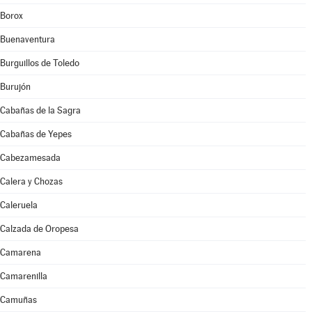
Borox
Buenaventura
Burguillos de Toledo
Burujón
Cabañas de la Sagra
Cabañas de Yepes
Cabezamesada
Calera y Chozas
Caleruela
Calzada de Oropesa
Camarena
Camarenilla
Camuñas