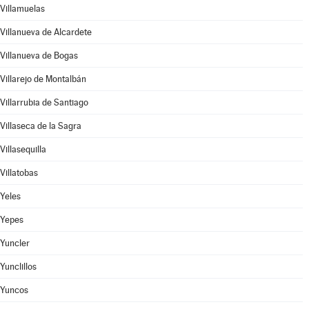
Villamuelas
Villanueva de Alcardete
Villanueva de Bogas
Villarejo de Montalbán
Villarrubia de Santiago
Villaseca de la Sagra
Villasequilla
Villatobas
Yeles
Yepes
Yuncler
Yunclillos
Yuncos