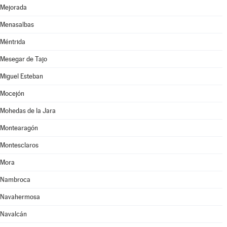
Mejorada
Menasalbas
Méntrida
Mesegar de Tajo
Miguel Esteban
Mocejón
Mohedas de la Jara
Montearagón
Montesclaros
Mora
Nambroca
Navahermosa
Navalcán