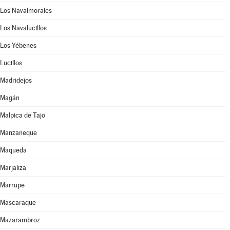
Los Navalmorales
Los Navalucillos
Los Yébenes
Lucillos
Madridejos
Magán
Malpica de Tajo
Manzaneque
Maqueda
Marjaliza
Marrupe
Mascaraque
Mazarambroz