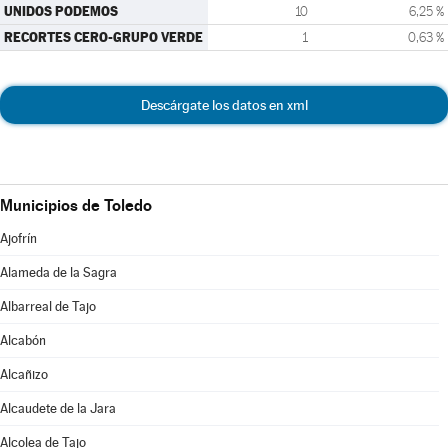
UNIDOS PODEMOS
10
6,25 %
RECORTES CERO-GRUPO VERDE
1
0,63 %
Descárgate los datos en xml
Municipios de Toledo
Ajofrín
Alameda de la Sagra
Albarreal de Tajo
Alcabón
Alcañizo
Alcaudete de la Jara
Alcolea de Tajo