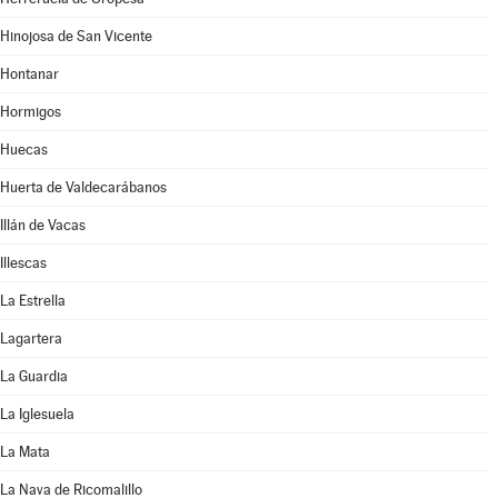
Hinojosa de San Vicente
Hontanar
Hormigos
Huecas
Huerta de Valdecarábanos
Illán de Vacas
Illescas
La Estrella
Lagartera
La Guardia
La Iglesuela
La Mata
La Nava de Ricomalillo