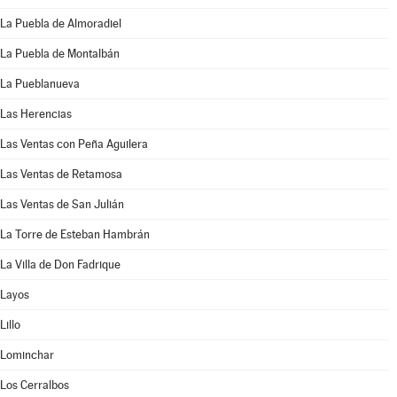
La Puebla de Almoradiel
La Puebla de Montalbán
La Pueblanueva
Las Herencias
Las Ventas con Peña Aguilera
Las Ventas de Retamosa
Las Ventas de San Julián
La Torre de Esteban Hambrán
La Villa de Don Fadrique
Layos
Lillo
Lominchar
Los Cerralbos