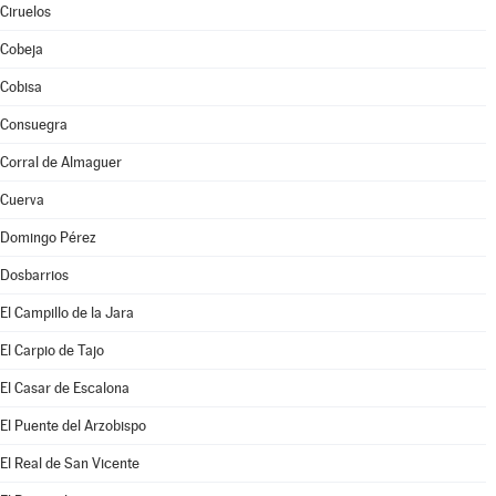
Ciruelos
Cobeja
Cobisa
Consuegra
Corral de Almaguer
Cuerva
Domingo Pérez
Dosbarrios
El Campillo de la Jara
El Carpio de Tajo
El Casar de Escalona
El Puente del Arzobispo
El Real de San Vicente