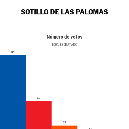
SOTILLO DE LAS PALOMAS
Número de votos
100
%
ESCRUTADO
89
42
17