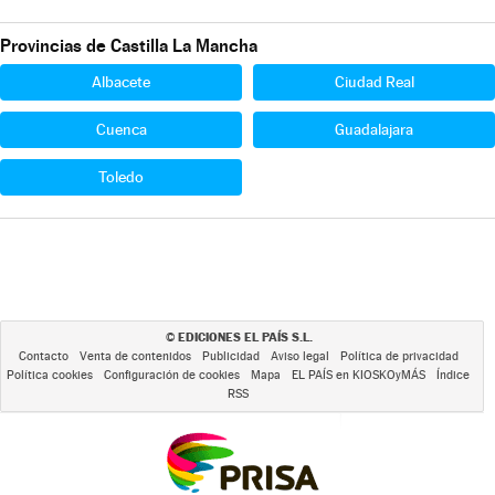
Provincias de Castilla La Mancha
Albacete
Ciudad Real
Cuenca
Guadalajara
Toledo
EDICIONES EL PAÍS S.L.
©
Contacto
Venta de contenidos
Publicidad
Aviso legal
Política de privacidad
Política cookies
Configuración de cookies
Mapa
EL PAÍS en KIOSKOyMÁS
Índice
RSS