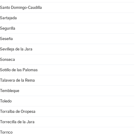
Santo Domingo-Caudilla
Sartajada
Segurilla
Seseña
Sevilleja de la Jara
Sonseca
Sotillo de las Palomas
Talavera de la Reina
Tembleque
Toledo
Torralba de Oropesa
Torrecilla de la Jara
Torrico