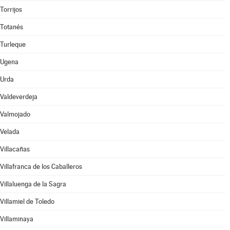
Torrijos
Totanés
Turleque
Ugena
Urda
Valdeverdeja
Valmojado
Velada
Villacañas
Villafranca de los Caballeros
Villaluenga de la Sagra
Villamiel de Toledo
Villaminaya