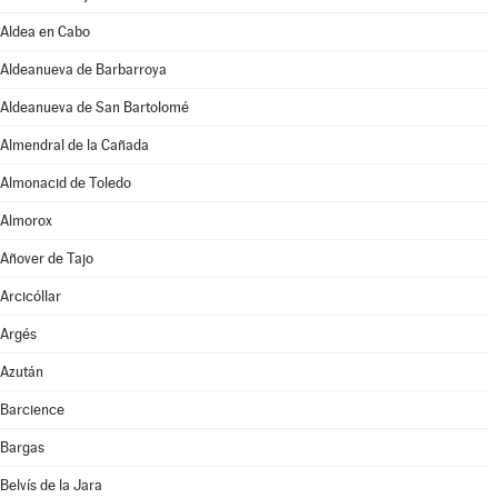
Aldea en Cabo
Aldeanueva de Barbarroya
Aldeanueva de San Bartolomé
Almendral de la Cañada
Almonacid de Toledo
Almorox
Añover de Tajo
Arcicóllar
Argés
Azután
Barcience
Bargas
Belvís de la Jara