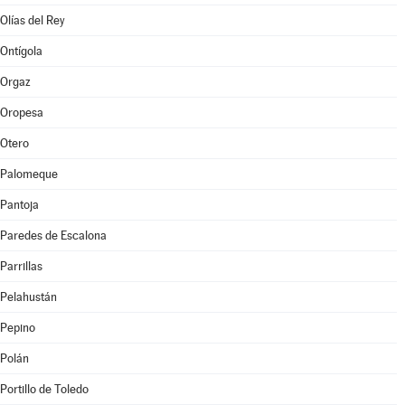
Olías del Rey
Ontígola
Orgaz
Oropesa
Otero
Palomeque
Pantoja
Paredes de Escalona
Parrillas
Pelahustán
Pepino
Polán
Portillo de Toledo