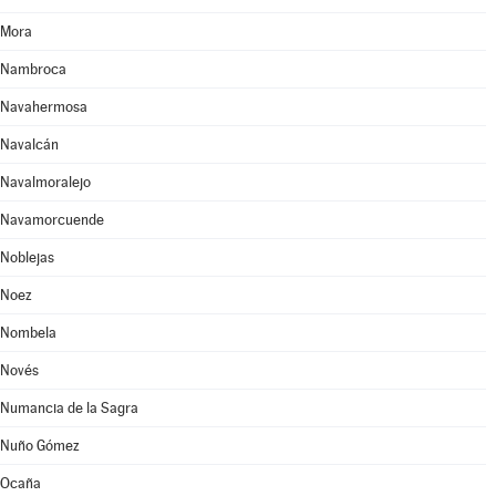
Mora
Nambroca
Navahermosa
Navalcán
Navalmoralejo
Navamorcuende
Noblejas
Noez
Nombela
Novés
Numancia de la Sagra
Nuño Gómez
Ocaña