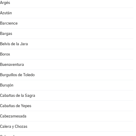
Argés
Azután
Barcience
Bargas
Belvís de la Jara
Borox
Buenaventura
Burguillos de Toledo
Burujón
Cabañas de la Sagra
Cabañas de Yepes
Cabezamesada
Calera y Chozas