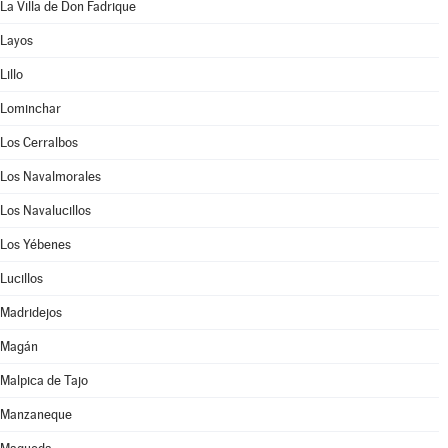
La Villa de Don Fadrique
Layos
Lillo
Lominchar
Los Cerralbos
Los Navalmorales
Los Navalucillos
Los Yébenes
Lucillos
Madridejos
Magán
Malpica de Tajo
Manzaneque