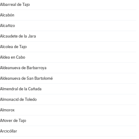
Albarreal de Tajo
Alcabón
Alcañizo
Alcaudete de la Jara
Alcolea de Tajo
Aldea en Cabo
Aldeanueva de Barbarroya
Aldeanueva de San Bartolomé
Almendral de la Cañada
Almonacid de Toledo
Almorox
Añover de Tajo
Arcicóllar