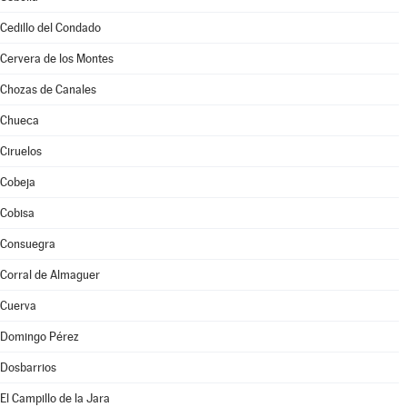
Cedillo del Condado
Cervera de los Montes
Chozas de Canales
Chueca
Ciruelos
Cobeja
Cobisa
Consuegra
Corral de Almaguer
Cuerva
Domingo Pérez
Dosbarrios
El Campillo de la Jara