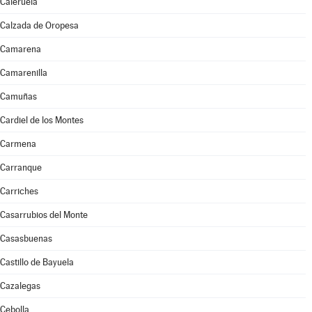
Caleruela
Calzada de Oropesa
Camarena
Camarenilla
Camuñas
Cardiel de los Montes
Carmena
Carranque
Carriches
Casarrubios del Monte
Casasbuenas
Castillo de Bayuela
Cazalegas
Cebolla