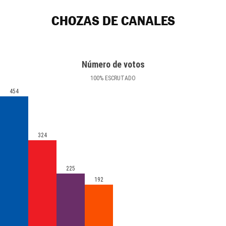
CHOZAS DE CANALES
Número de votos
100
%
ESCRUTADO
454
324
225
192