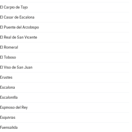
El Carpio de Tajo
El Casar de Escalona
El Puente del Arzobispo
El Real de San Vicente
El Romeral
El Toboso
El Viso de San Juan
Erustes
Escalona
Escalonilla
Espinoso del Rey
Esquivias
Fuensalida