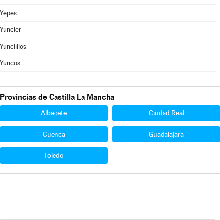
Yepes
Yuncler
Yunclillos
Yuncos
Provincias de Castilla La Mancha
Albacete
Ciudad Real
Cuenca
Guadalajara
Toledo