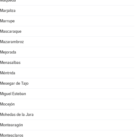
Maqueda
Marjaliza
Marrupe
Mascaraque
Mazarambroz
Mejorada
Menasalbas
Méntrida
Mesegar de Tajo
Miguel Esteban
Mocejón
Mohedas de la Jara
Montearagón
Montesclaros