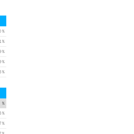
0 %
1 %
9 %
9 %
8 %
%
8 %
7 %
7 %