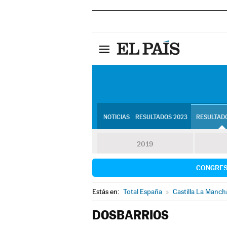
NOTICIAS
RESULTADOS 2023
RESULTADO
2019
CONGRE
Estás en:
Total España
»
Castilla La Manch
DOSBARRIOS