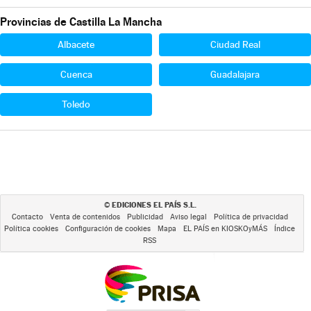
Provincias de Castilla La Mancha
Albacete
Ciudad Real
Cuenca
Guadalajara
Toledo
EDICIONES EL PAÍS S.L.
©
Contacto
Venta de contenidos
Publicidad
Aviso legal
Política de privacidad
Política cookies
Configuración de cookies
Mapa
EL PAÍS en KIOSKOyMÁS
Índice
RSS