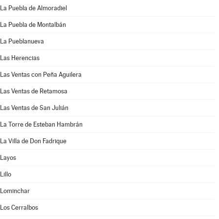
La Puebla de Almoradiel
La Puebla de Montalbán
La Pueblanueva
Las Herencias
Las Ventas con Peña Aguilera
Las Ventas de Retamosa
Las Ventas de San Julián
La Torre de Esteban Hambrán
La Villa de Don Fadrique
Layos
Lillo
Lominchar
Los Cerralbos