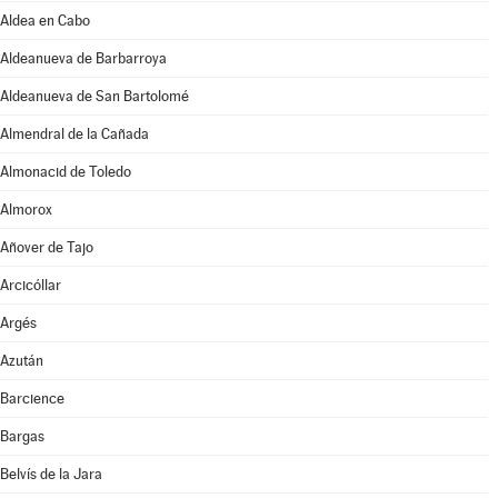
Aldea en Cabo
Aldeanueva de Barbarroya
Aldeanueva de San Bartolomé
Almendral de la Cañada
Almonacid de Toledo
Almorox
Añover de Tajo
Arcicóllar
Argés
Azután
Barcience
Bargas
Belvís de la Jara