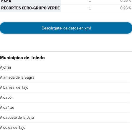
PCPE
1
0,26 %
RECORTES CERO-GRUPO VERDE
1
0,26 %
Descárgate los datos en xml
Municipios de Toledo
Ajofrín
Alameda de la Sagra
Albarreal de Tajo
Alcabón
Alcañizo
Alcaudete de la Jara
Alcolea de Tajo