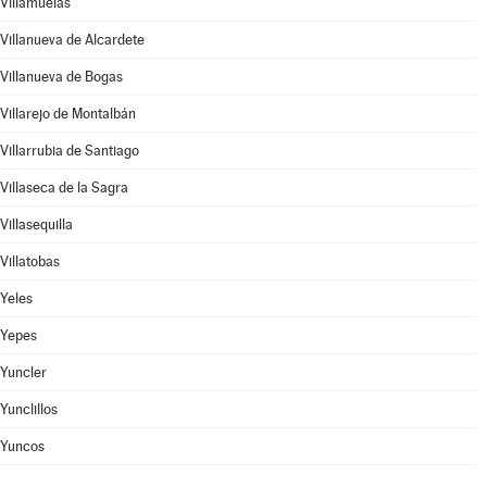
Villamuelas
Villanueva de Alcardete
Villanueva de Bogas
Villarejo de Montalbán
Villarrubia de Santiago
Villaseca de la Sagra
Villasequilla
Villatobas
Yeles
Yepes
Yuncler
Yunclillos
Yuncos