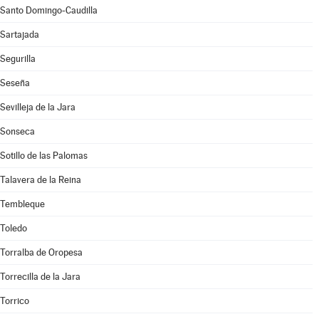
Santo Domingo-Caudilla
Sartajada
Segurilla
Seseña
Sevilleja de la Jara
Sonseca
Sotillo de las Palomas
Talavera de la Reina
Tembleque
Toledo
Torralba de Oropesa
Torrecilla de la Jara
Torrico