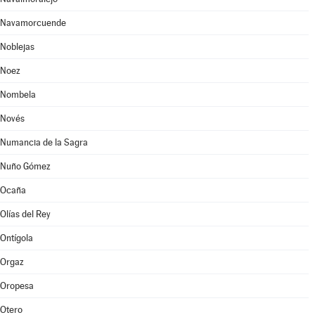
Navamorcuende
Noblejas
Noez
Nombela
Novés
Numancia de la Sagra
Nuño Gómez
Ocaña
Olías del Rey
Ontígola
Orgaz
Oropesa
Otero