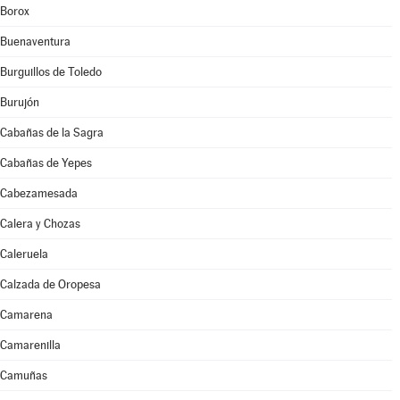
Borox
Buenaventura
Burguillos de Toledo
Burujón
Cabañas de la Sagra
Cabañas de Yepes
Cabezamesada
Calera y Chozas
Caleruela
Calzada de Oropesa
Camarena
Camarenilla
Camuñas