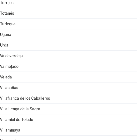
Torrijos
Totanés
Turleque
Ugena
Urda
Valdeverdeja
Valmojado
Velada
Villacañas
Villafranca de los Caballeros
Villaluenga de la Sagra
Villamiel de Toledo
Villaminaya