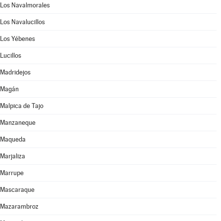
Los Navalmorales
Los Navalucillos
Los Yébenes
Lucillos
Madridejos
Magán
Malpica de Tajo
Manzaneque
Maqueda
Marjaliza
Marrupe
Mascaraque
Mazarambroz