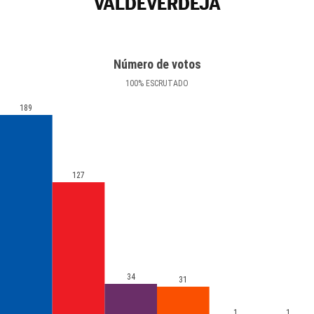
VALDEVERDEJA
Número de votos
100
%
ESCRUTADO
189
127
34
31
1
1