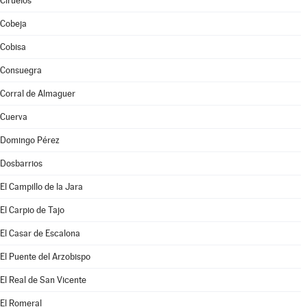
Ciruelos
Cobeja
Cobisa
Consuegra
Corral de Almaguer
Cuerva
Domingo Pérez
Dosbarrios
El Campillo de la Jara
El Carpio de Tajo
El Casar de Escalona
El Puente del Arzobispo
El Real de San Vicente
El Romeral