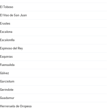
El Toboso
El Viso de San Juan
Erustes
Escalona
Escalonilla
Espinoso del Rey
Esquivias
Fuensalida
Gálvez
Garciotum
Gerindote
Guadamur
Herreruela de Oropesa