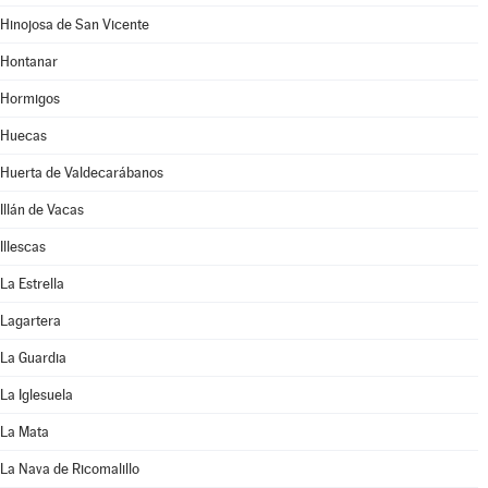
Hinojosa de San Vicente
Hontanar
Hormigos
Huecas
Huerta de Valdecarábanos
Illán de Vacas
Illescas
La Estrella
Lagartera
La Guardia
La Iglesuela
La Mata
La Nava de Ricomalillo