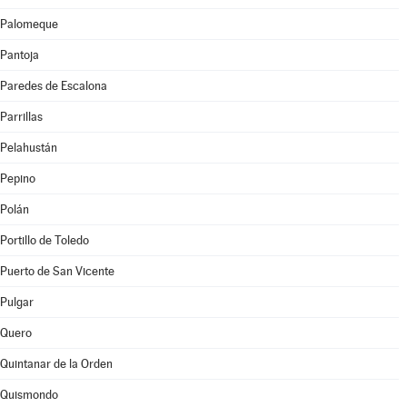
Palomeque
Pantoja
Paredes de Escalona
Parrillas
Pelahustán
Pepino
Polán
Portillo de Toledo
Puerto de San Vicente
Pulgar
Quero
Quintanar de la Orden
Quismondo