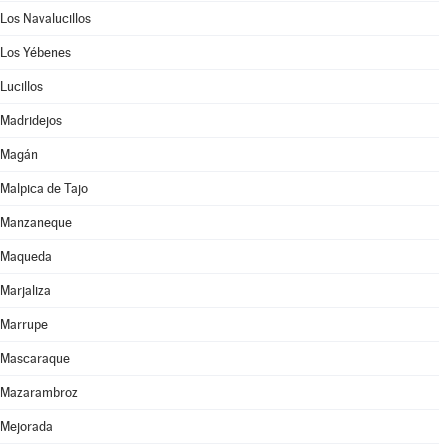
Los Navalucillos
Los Yébenes
Lucillos
Madridejos
Magán
Malpica de Tajo
Manzaneque
Maqueda
Marjaliza
Marrupe
Mascaraque
Mazarambroz
Mejorada