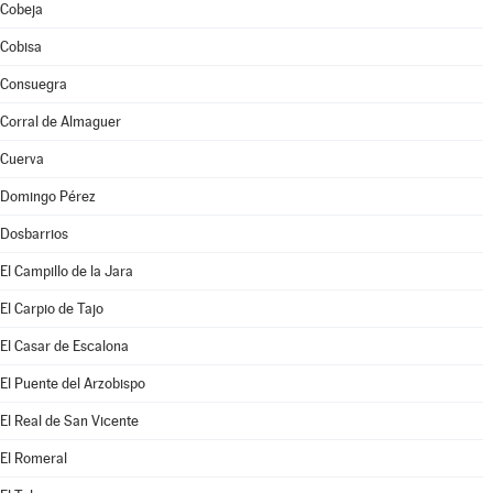
Cobeja
Cobisa
Consuegra
Corral de Almaguer
Cuerva
Domingo Pérez
Dosbarrios
El Campillo de la Jara
El Carpio de Tajo
El Casar de Escalona
El Puente del Arzobispo
El Real de San Vicente
El Romeral