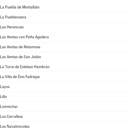
La Puebla de Montalbán
La Pueblanueva
Las Herencias
Las Ventas con Peña Aguilera
Las Ventas de Retamosa
Las Ventas de San Julián
La Torre de Esteban Hambrán
La Villa de Don Fadrique
Layos
Lillo
Lominchar
Los Cerralbos
Los Navalmorales