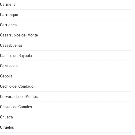
Carmena
Carranque
Carriches
Casarrubios del Monte
Casasbuenas
Castillo de Bayuela
Cazalegas
Cebolla
Cedillo del Condado
Cervera de los Montes
Chozas de Canales
Chueca
Ciruelos