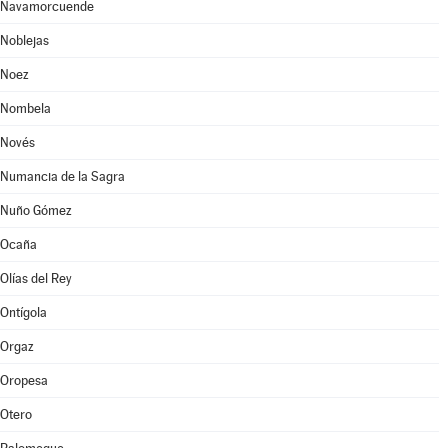
Navamorcuende
Noblejas
Noez
Nombela
Novés
Numancia de la Sagra
Nuño Gómez
Ocaña
Olías del Rey
Ontígola
Orgaz
Oropesa
Otero