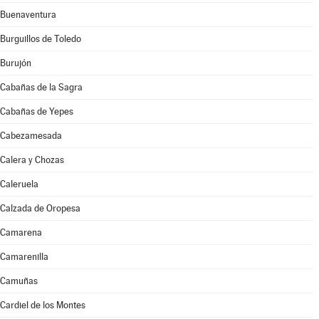
Buenaventura
Burguillos de Toledo
Burujón
Cabañas de la Sagra
Cabañas de Yepes
Cabezamesada
Calera y Chozas
Caleruela
Calzada de Oropesa
Camarena
Camarenilla
Camuñas
Cardiel de los Montes