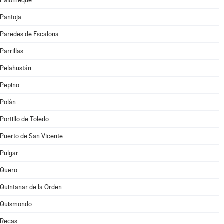
Palomeque
Pantoja
Paredes de Escalona
Parrillas
Pelahustán
Pepino
Polán
Portillo de Toledo
Puerto de San Vicente
Pulgar
Quero
Quintanar de la Orden
Quismondo
Recas