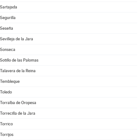
Sartajada
Segurilla
Seseña
Sevilleja de la Jara
Sonseca
Sotillo de las Palomas
Talavera de la Reina
Tembleque
Toledo
Torralba de Oropesa
Torrecilla de la Jara
Torrico
Torrijos