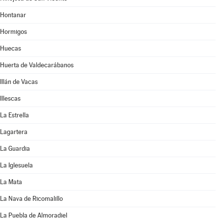
Hontanar
Hormigos
Huecas
Huerta de Valdecarábanos
Illán de Vacas
Illescas
La Estrella
Lagartera
La Guardia
La Iglesuela
La Mata
La Nava de Ricomalillo
La Puebla de Almoradiel