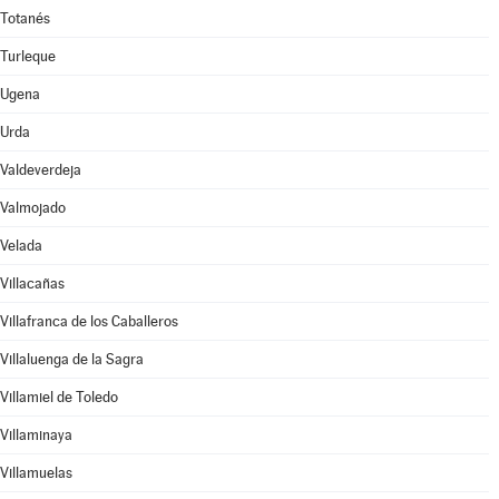
Totanés
Turleque
Ugena
Urda
Valdeverdeja
Valmojado
Velada
Villacañas
Villafranca de los Caballeros
Villaluenga de la Sagra
Villamiel de Toledo
Villaminaya
Villamuelas