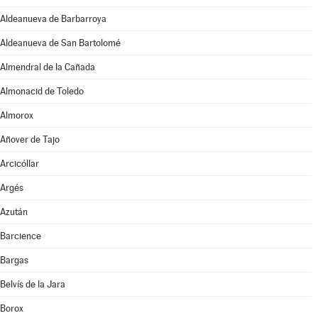
Aldeanueva de Barbarroya
Aldeanueva de San Bartolomé
Almendral de la Cañada
Almonacid de Toledo
Almorox
Añover de Tajo
Arcicóllar
Argés
Azután
Barcience
Bargas
Belvís de la Jara
Borox