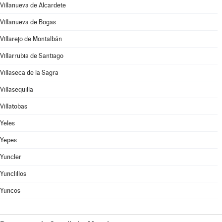
Villanueva de Alcardete
Villanueva de Bogas
Villarejo de Montalbán
Villarrubia de Santiago
Villaseca de la Sagra
Villasequilla
Villatobas
Yeles
Yepes
Yuncler
Yunclillos
Yuncos