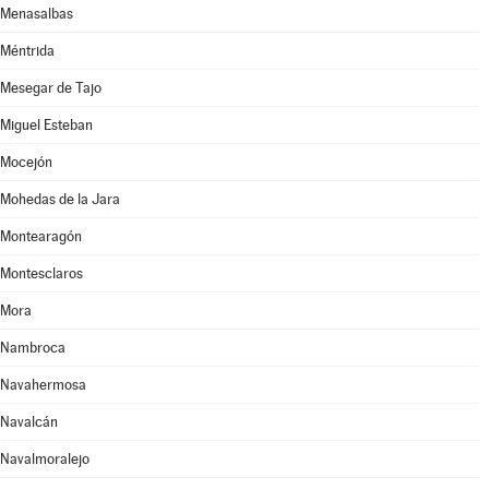
Menasalbas
Méntrida
Mesegar de Tajo
Miguel Esteban
Mocejón
Mohedas de la Jara
Montearagón
Montesclaros
Mora
Nambroca
Navahermosa
Navalcán
Navalmoralejo