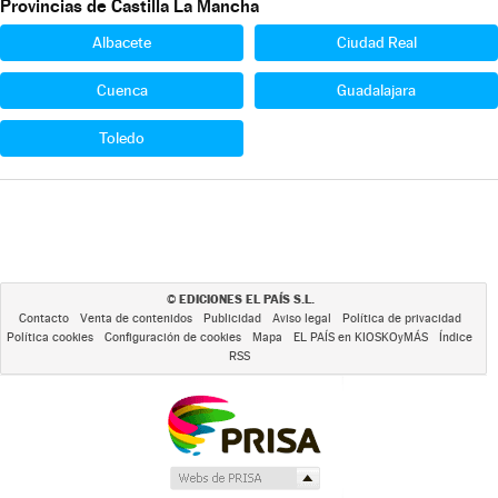
Provincias de Castilla La Mancha
Albacete
Ciudad Real
Cuenca
Guadalajara
Toledo
EDICIONES EL PAÍS S.L.
©
Contacto
Venta de contenidos
Publicidad
Aviso legal
Política de privacidad
Política cookies
Configuración de cookies
Mapa
EL PAÍS en KIOSKOyMÁS
Índice
RSS