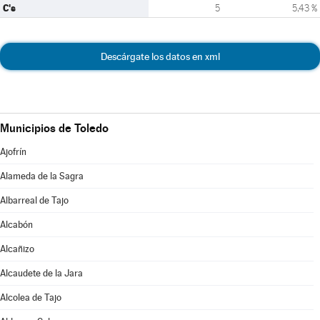
C's
5
5,43 %
Descárgate los datos en xml
Municipios de Toledo
Ajofrín
Alameda de la Sagra
Albarreal de Tajo
Alcabón
Alcañizo
Alcaudete de la Jara
Alcolea de Tajo