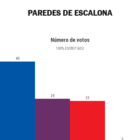
PAREDES DE ESCALONA
Número de votos
100
%
ESCRUTADO
40
24
23
5