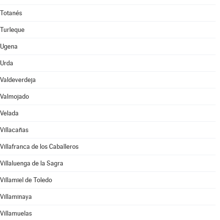
Totanés
Turleque
Ugena
Urda
Valdeverdeja
Valmojado
Velada
Villacañas
Villafranca de los Caballeros
Villaluenga de la Sagra
Villamiel de Toledo
Villaminaya
Villamuelas