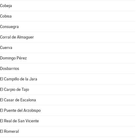
Cobeja
Cobisa
Consuegra
Corral de Almaguer
Cuerva
Domingo Pérez
Dosbarrios
El Campillo de la Jara
El Carpio de Tajo
El Casar de Escalona
El Puente del Arzobispo
El Real de San Vicente
El Romeral