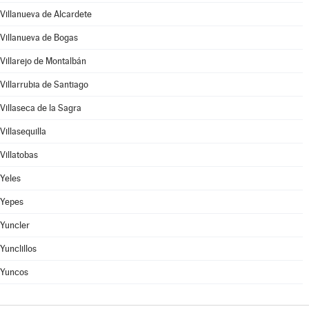
Villanueva de Alcardete
Villanueva de Bogas
Villarejo de Montalbán
Villarrubia de Santiago
Villaseca de la Sagra
Villasequilla
Villatobas
Yeles
Yepes
Yuncler
Yunclillos
Yuncos