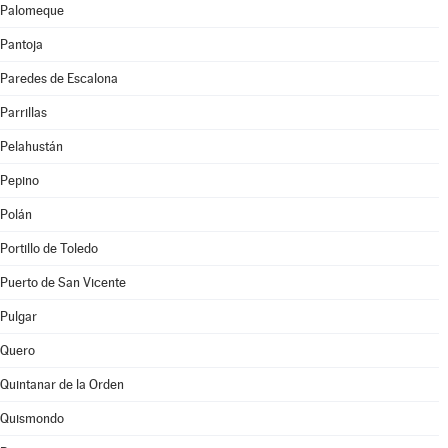
Palomeque
Pantoja
Paredes de Escalona
Parrillas
Pelahustán
Pepino
Polán
Portillo de Toledo
Puerto de San Vicente
Pulgar
Quero
Quintanar de la Orden
Quismondo