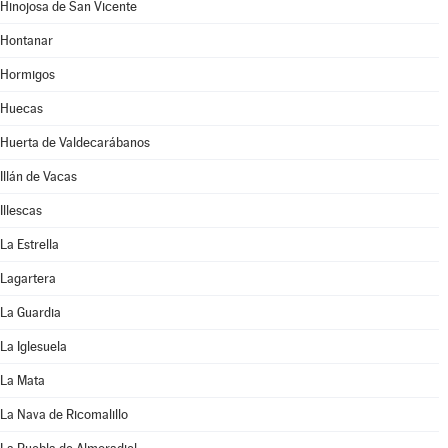
Hinojosa de San Vicente
Hontanar
Hormigos
Huecas
Huerta de Valdecarábanos
Illán de Vacas
Illescas
La Estrella
Lagartera
La Guardia
La Iglesuela
La Mata
La Nava de Ricomalillo