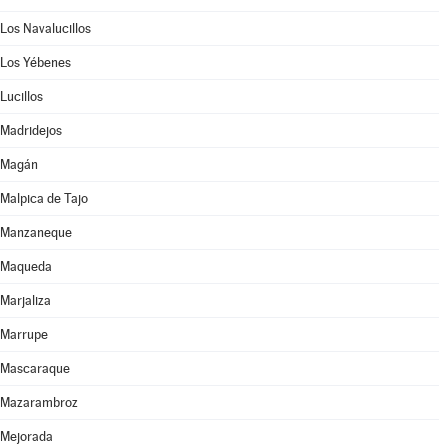
Los Navalucillos
Los Yébenes
Lucillos
Madridejos
Magán
Malpica de Tajo
Manzaneque
Maqueda
Marjaliza
Marrupe
Mascaraque
Mazarambroz
Mejorada