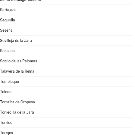
Sartajada
Segurilla
Seseña
Sevilleja de la Jara
Sonseca
Sotillo de las Palomas
Talavera de la Reina
Tembleque
Toledo
Torralba de Oropesa
Torrecilla de la Jara
Torrico
Torrijos