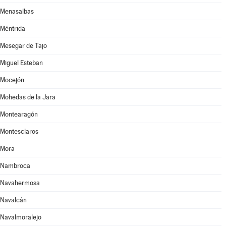
Menasalbas
Méntrida
Mesegar de Tajo
Miguel Esteban
Mocejón
Mohedas de la Jara
Montearagón
Montesclaros
Mora
Nambroca
Navahermosa
Navalcán
Navalmoralejo