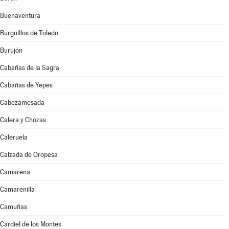
Buenaventura
Burguillos de Toledo
Burujón
Cabañas de la Sagra
Cabañas de Yepes
Cabezamesada
Calera y Chozas
Caleruela
Calzada de Oropesa
Camarena
Camarenilla
Camuñas
Cardiel de los Montes