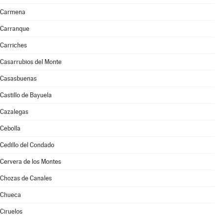
Carmena
Carranque
Carriches
Casarrubios del Monte
Casasbuenas
Castillo de Bayuela
Cazalegas
Cebolla
Cedillo del Condado
Cervera de los Montes
Chozas de Canales
Chueca
Ciruelos