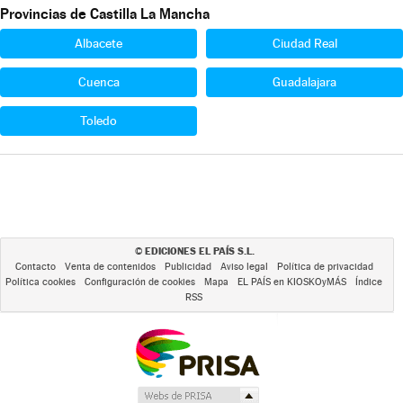
Provincias de Castilla La Mancha
Albacete
Ciudad Real
Cuenca
Guadalajara
Toledo
EDICIONES EL PAÍS S.L.
©
Contacto
Venta de contenidos
Publicidad
Aviso legal
Política de privacidad
Política cookies
Configuración de cookies
Mapa
EL PAÍS en KIOSKOyMÁS
Índice
RSS