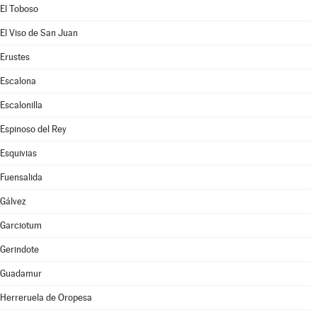
El Toboso
El Viso de San Juan
Erustes
Escalona
Escalonilla
Espinoso del Rey
Esquivias
Fuensalida
Gálvez
Garciotum
Gerindote
Guadamur
Herreruela de Oropesa