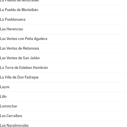
La Puebla de Almoradiel
La Puebla de Montalbán
La Pueblanueva
Las Herencias
Las Ventas con Peña Aguilera
Las Ventas de Retamosa
Las Ventas de San Julián
La Torre de Esteban Hambrán
La Villa de Don Fadrique
Layos
Lillo
Lominchar
Los Cerralbos
Los Navalmorales