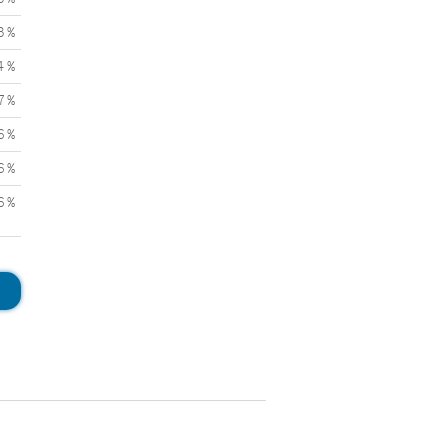
3 %
4 %
7 %
6 %
6 %
6 %