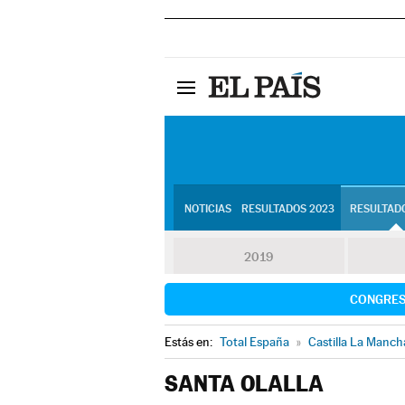
NOTICIAS
RESULTADOS 2023
RESULTADO
2019
CONGRE
Estás en:
Total España
»
Castilla La Manch
SANTA OLALLA