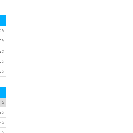
0 %
8 %
2 %
8 %
3 %
%
9 %
2 %
5 %