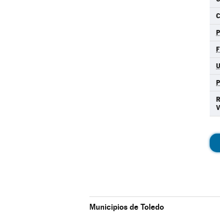
C
F
Municipios de Toledo