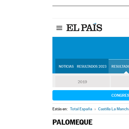
NOTICIAS
RESULTADOS 2023
RESULTADO
2019
CONGRE
Estás en:
Total España
»
Castilla La Manch
PALOMEQUE