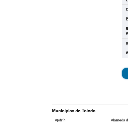
C
Municipios de Toledo
Ajofrín
Alameda d