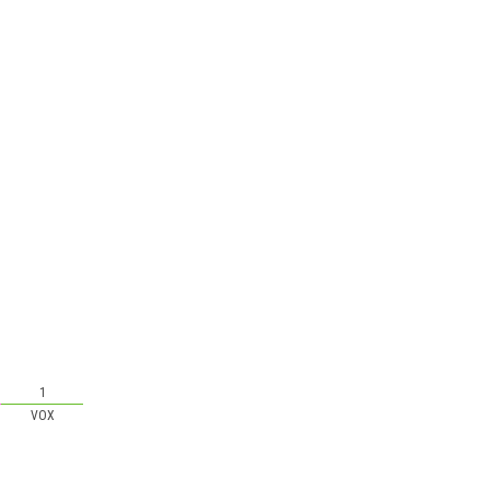
1
VOX