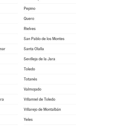
Pepino
Quero
Rielves
San Pablo de los Montes
mar
Santa Olalla
Sevilleja de la Jara
Toledo
Totanés
Valmojado
gra
Villamiel de Toledo
Villarejo de Montalbán
Yeles