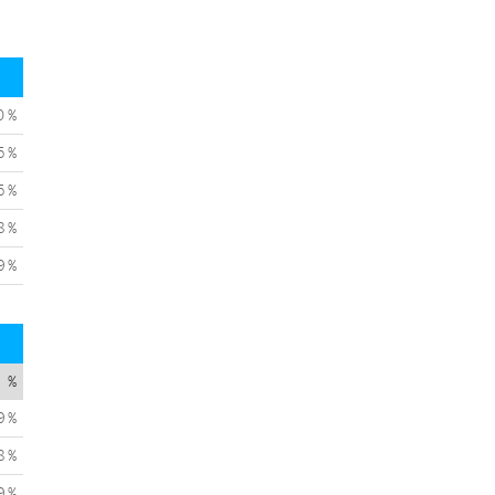
0 %
5 %
5 %
8 %
9 %
%
9 %
8 %
9 %