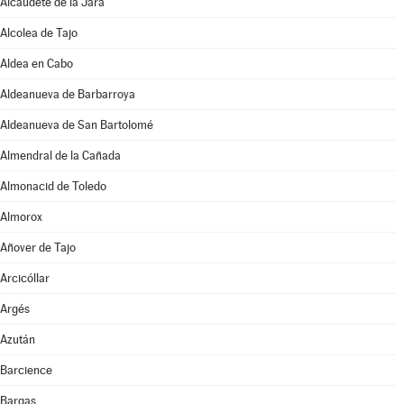
Alcaudete de la Jara
Alcolea de Tajo
Aldea en Cabo
Aldeanueva de Barbarroya
Aldeanueva de San Bartolomé
Almendral de la Cañada
Almonacid de Toledo
Almorox
Añover de Tajo
Arcicóllar
Argés
Azután
Barcience
Bargas