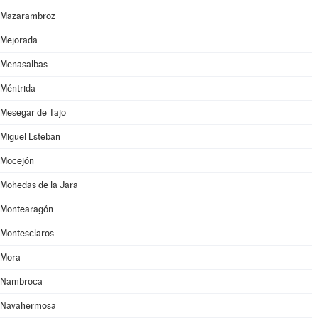
Mazarambroz
Mejorada
Menasalbas
Méntrida
Mesegar de Tajo
Miguel Esteban
Mocejón
Mohedas de la Jara
Montearagón
Montesclaros
Mora
Nambroca
Navahermosa