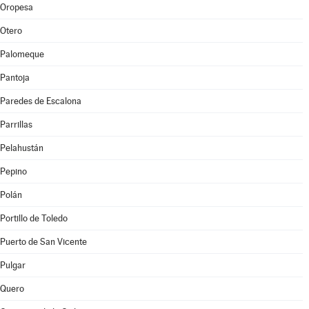
Oropesa
Otero
Palomeque
Pantoja
Paredes de Escalona
Parrillas
Pelahustán
Pepino
Polán
Portillo de Toledo
Puerto de San Vicente
Pulgar
Quero