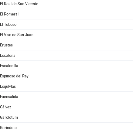
El Real de San Vicente
El Romeral
El Toboso
El Viso de San Juan
Erustes
Escalona
Escalonilla
Espinoso del Rey
Esquivias
Fuensalida
Gálvez
Garciotum
Gerindote