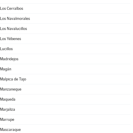
Los Cerralbos
Los Navalmorales
Los Navalucillos
Los Yébenes
Lucillos
Madridejos
Magán
Malpica de Tajo
Manzaneque
Maqueda
Marjaliza
Marrupe
Mascaraque