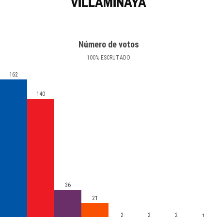
VILLAMINAYA
Número de votos
100
%
ESCRUTADO
162
140
36
21
2
2
2
1