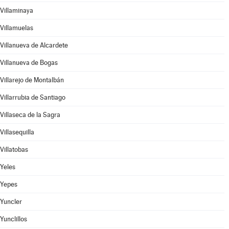
Villaminaya
Villamuelas
Villanueva de Alcardete
Villanueva de Bogas
Villarejo de Montalbán
Villarrubia de Santiago
Villaseca de la Sagra
Villasequilla
Villatobas
Yeles
Yepes
Yuncler
Yunclillos