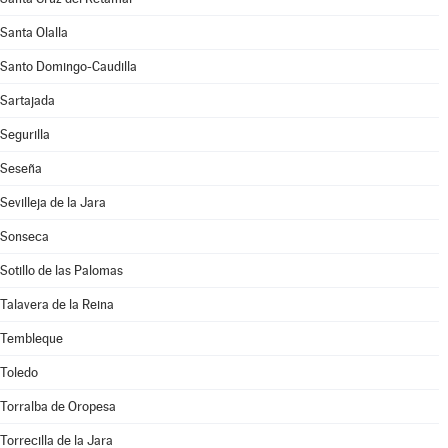
Santa Olalla
Santo Domingo-Caudilla
Sartajada
Segurilla
Seseña
Sevilleja de la Jara
Sonseca
Sotillo de las Palomas
Talavera de la Reina
Tembleque
Toledo
Torralba de Oropesa
Torrecilla de la Jara