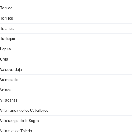
Torrico
Torrijos
Totanés
Turleque
Ugena
Urda
Valdeverdeja
Valmojado
Velada
Villacañas
Villafranca de los Caballeros
Villaluenga de la Sagra
Villamiel de Toledo