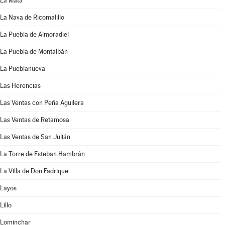
La Mata
La Nava de Ricomalillo
La Puebla de Almoradiel
La Puebla de Montalbán
La Pueblanueva
Las Herencias
Las Ventas con Peña Aguilera
Las Ventas de Retamosa
Las Ventas de San Julián
La Torre de Esteban Hambrán
La Villa de Don Fadrique
Layos
Lillo
Lominchar