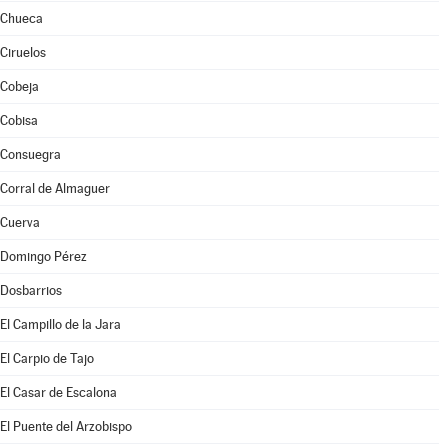
Chueca
Ciruelos
Cobeja
Cobisa
Consuegra
Corral de Almaguer
Cuerva
Domingo Pérez
Dosbarrios
El Campillo de la Jara
El Carpio de Tajo
El Casar de Escalona
El Puente del Arzobispo