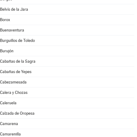
Belvís de la Jara
Borox
Buenaventura
Burguillos de Toledo
Burujón
Cabañas de la Sagra
Cabañas de Yepes
Cabezamesada
Calera y Chozas
Caleruela
Calzada de Oropesa
Camarena
Camarenilla