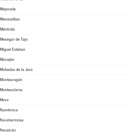
Mejorada
Menasalbas
Méntrida
Mesegar de Tajo
Miguel Esteban
Mocejón
Mohedas de la Jara
Montearagón
Montesclaros
Mora
Nambroca
Navahermosa
Navalcán