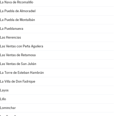
La Nava de Ricomalillo
La Puebla de Almoradiel
La Puebla de Montalbán
La Pueblanueva
Las Herencias
Las Ventas con Peña Aguilera
Las Ventas de Retamosa
Las Ventas de San Julián
La Torre de Esteban Hambrán
La Villa de Don Fadrique
Layos
Lillo
Lominchar