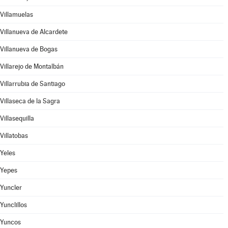
Villamuelas
Villanueva de Alcardete
Villanueva de Bogas
Villarejo de Montalbán
Villarrubia de Santiago
Villaseca de la Sagra
Villasequilla
Villatobas
Yeles
Yepes
Yuncler
Yunclillos
Yuncos