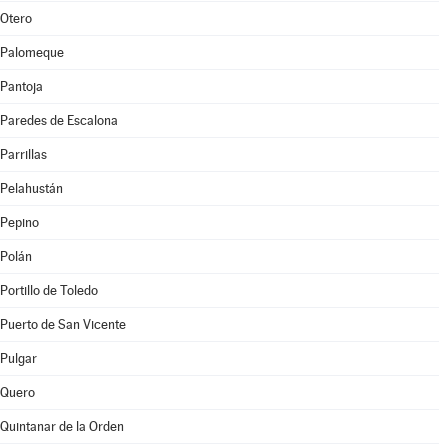
Otero
Palomeque
Pantoja
Paredes de Escalona
Parrillas
Pelahustán
Pepino
Polán
Portillo de Toledo
Puerto de San Vicente
Pulgar
Quero
Quintanar de la Orden