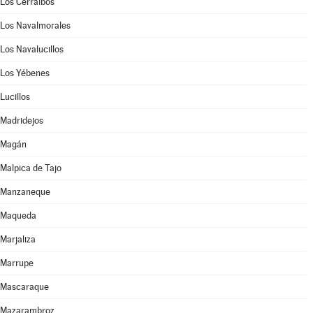
Los Cerralbos
Los Navalmorales
Los Navalucillos
Los Yébenes
Lucillos
Madridejos
Magán
Malpica de Tajo
Manzaneque
Maqueda
Marjaliza
Marrupe
Mascaraque
Mazarambroz