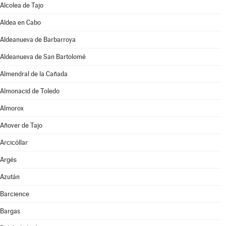
Alcolea de Tajo
Aldea en Cabo
Aldeanueva de Barbarroya
Aldeanueva de San Bartolomé
Almendral de la Cañada
Almonacid de Toledo
Almorox
Añover de Tajo
Arcicóllar
Argés
Azután
Barcience
Bargas