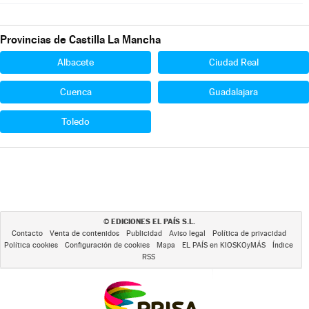
Provincias de Castilla La Mancha
Albacete
Ciudad Real
Cuenca
Guadalajara
Toledo
EDICIONES EL PAÍS S.L.
©
Contacto
Venta de contenidos
Publicidad
Aviso legal
Política de privacidad
Política cookies
Configuración de cookies
Mapa
EL PAÍS en KIOSKOyMÁS
Índice
RSS