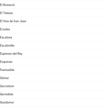
El Romeral
El Toboso
El Viso de San Juan
Erustes
Escalona
Escalonilla
Espinoso del Rey
Esquivias
Fuensalida
Gálvez
Garciotum
Gerindote
Guadamur