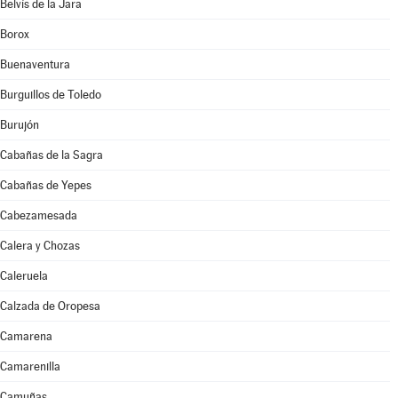
Belvís de la Jara
Borox
Buenaventura
Burguillos de Toledo
Burujón
Cabañas de la Sagra
Cabañas de Yepes
Cabezamesada
Calera y Chozas
Caleruela
Calzada de Oropesa
Camarena
Camarenilla
Camuñas