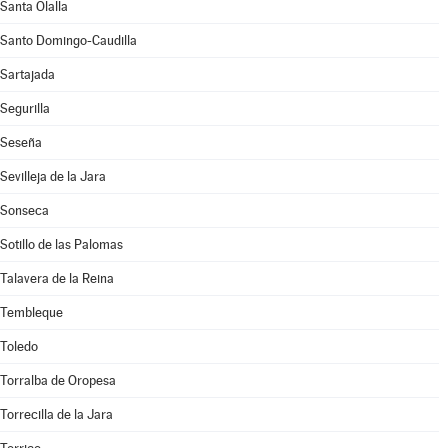
Santa Olalla
Santo Domingo-Caudilla
Sartajada
Segurilla
Seseña
Sevilleja de la Jara
Sonseca
Sotillo de las Palomas
Talavera de la Reina
Tembleque
Toledo
Torralba de Oropesa
Torrecilla de la Jara