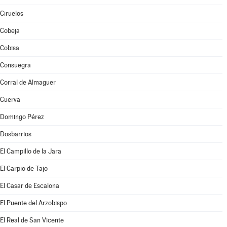
Ciruelos
Cobeja
Cobisa
Consuegra
Corral de Almaguer
Cuerva
Domingo Pérez
Dosbarrios
El Campillo de la Jara
El Carpio de Tajo
El Casar de Escalona
El Puente del Arzobispo
El Real de San Vicente