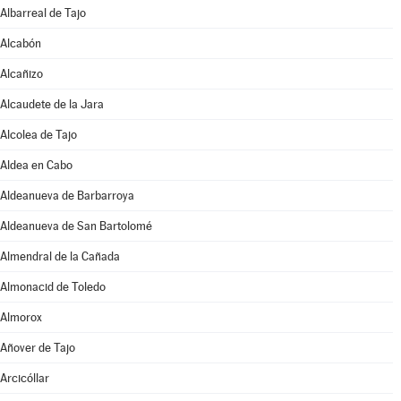
Albarreal de Tajo
Alcabón
Alcañizo
Alcaudete de la Jara
Alcolea de Tajo
Aldea en Cabo
Aldeanueva de Barbarroya
Aldeanueva de San Bartolomé
Almendral de la Cañada
Almonacid de Toledo
Almorox
Añover de Tajo
Arcicóllar