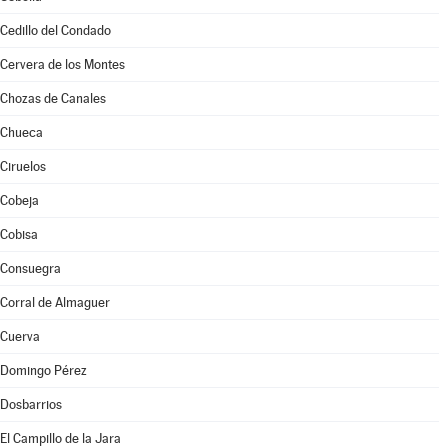
Cedillo del Condado
Cervera de los Montes
Chozas de Canales
Chueca
Ciruelos
Cobeja
Cobisa
Consuegra
Corral de Almaguer
Cuerva
Domingo Pérez
Dosbarrios
El Campillo de la Jara