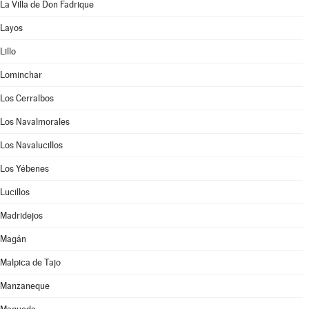
La Villa de Don Fadrique
Layos
Lillo
Lominchar
Los Cerralbos
Los Navalmorales
Los Navalucillos
Los Yébenes
Lucillos
Madridejos
Magán
Malpica de Tajo
Manzaneque