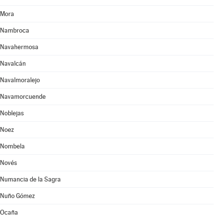
Mora
Nambroca
Navahermosa
Navalcán
Navalmoralejo
Navamorcuende
Noblejas
Noez
Nombela
Novés
Numancia de la Sagra
Nuño Gómez
Ocaña