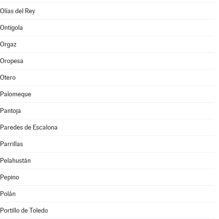
Olías del Rey
Ontígola
Orgaz
Oropesa
Otero
Palomeque
Pantoja
Paredes de Escalona
Parrillas
Pelahustán
Pepino
Polán
Portillo de Toledo