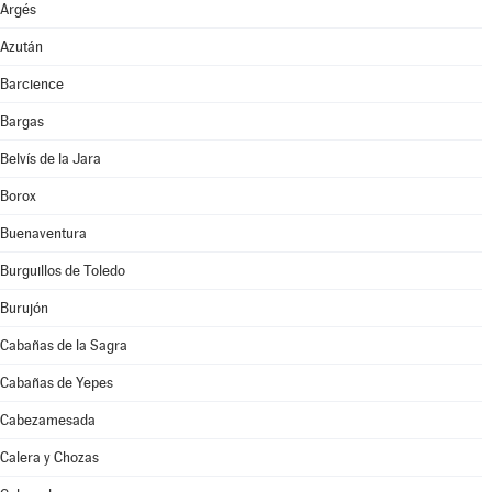
Argés
Azután
Barcience
Bargas
Belvís de la Jara
Borox
Buenaventura
Burguillos de Toledo
Burujón
Cabañas de la Sagra
Cabañas de Yepes
Cabezamesada
Calera y Chozas