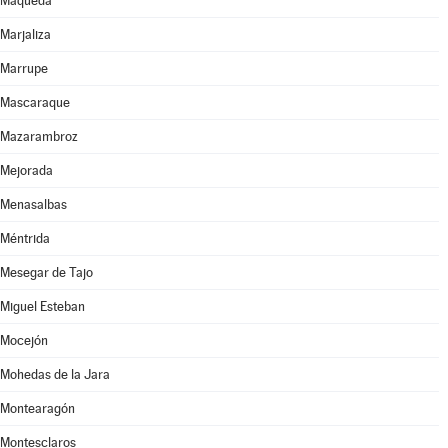
Maqueda
Marjaliza
Marrupe
Mascaraque
Mazarambroz
Mejorada
Menasalbas
Méntrida
Mesegar de Tajo
Miguel Esteban
Mocejón
Mohedas de la Jara
Montearagón
Montesclaros