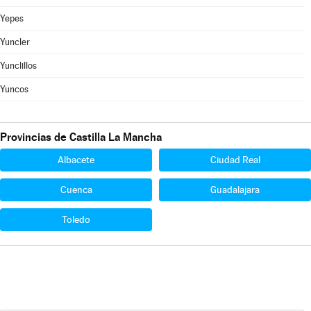
Yepes
Yuncler
Yunclillos
Yuncos
Provincias de Castilla La Mancha
Albacete
Ciudad Real
Cuenca
Guadalajara
Toledo