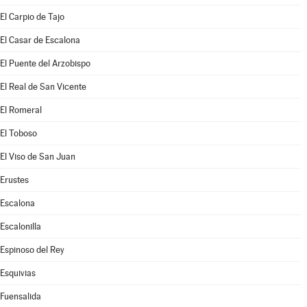
El Carpio de Tajo
El Casar de Escalona
El Puente del Arzobispo
El Real de San Vicente
El Romeral
El Toboso
El Viso de San Juan
Erustes
Escalona
Escalonilla
Espinoso del Rey
Esquivias
Fuensalida