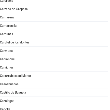
Caleruela
Calzada de Oropesa
Camarena
Camarenilla
Camuñas
Cardiel de los Montes
Carmena
Carranque
Carriches
Casarrubios del Monte
Casasbuenas
Castillo de Bayuela
Cazalegas
Cebolla