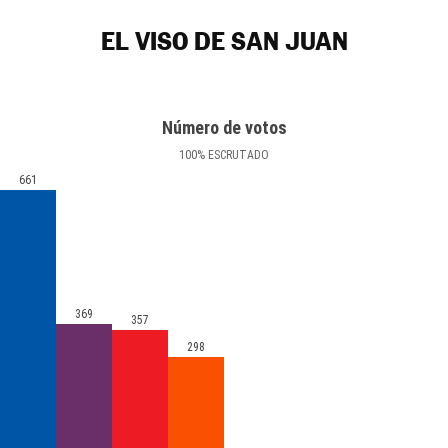
EL VISO DE SAN JUAN
Número de votos
100
%
ESCRUTADO
661
369
357
298