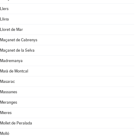
Llers
Llívia
Lloret de Mar
Maçanet de Cabrenys
Maçanet de la Selva
Madremanya
Maià de Montcal
Masarac
Massanes
Meranges
Mieres
Mollet de Peralada
Molló