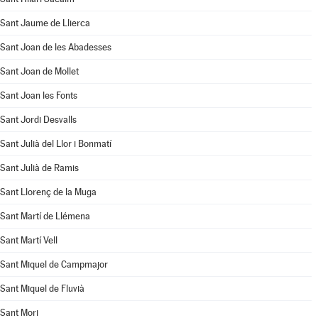
Sant Jaume de Llierca
Sant Joan de les Abadesses
Sant Joan de Mollet
Sant Joan les Fonts
Sant Jordi Desvalls
Sant Julià del Llor i Bonmatí
Sant Julià de Ramis
Sant Llorenç de la Muga
Sant Martí de Llémena
Sant Martí Vell
Sant Miquel de Campmajor
Sant Miquel de Fluvià
Sant Mori