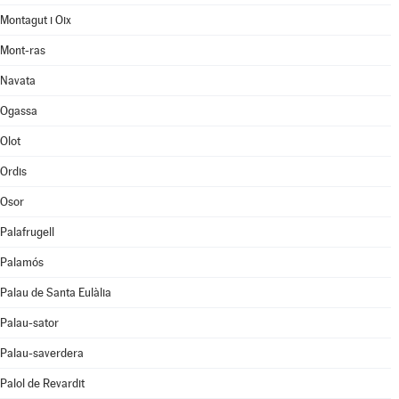
Montagut i Oix
Mont-ras
Navata
Ogassa
Olot
Ordis
Osor
Palafrugell
Palamós
Palau de Santa Eulàlia
Palau-sator
Palau-saverdera
Palol de Revardit