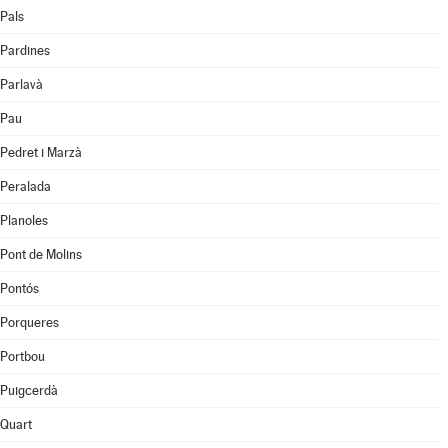
Pals
Pardines
Parlavà
Pau
Pedret i Marzà
Peralada
Planoles
Pont de Molins
Pontós
Porqueres
Portbou
Puigcerdà
Quart