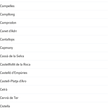
Campelles
Campllong
Camprodon
Canet d'Adri
Cantallops
Capmany
Cassà de la Selva
Castellfollit de la Roca
Castelló d'Empúries
Castell-Platja d'Aro
Celrà
Cervià de Ter
Cistella