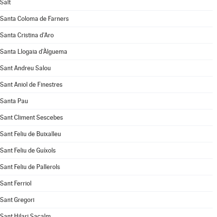
Salt
Santa Coloma de Farners
Santa Cristina d'Aro
Santa Llogaia d'Àlguema
Sant Andreu Salou
Sant Aniol de Finestres
Santa Pau
Sant Climent Sescebes
Sant Feliu de Buixalleu
Sant Feliu de Guíxols
Sant Feliu de Pallerols
Sant Ferriol
Sant Gregori
Sant Hilari Sacalm