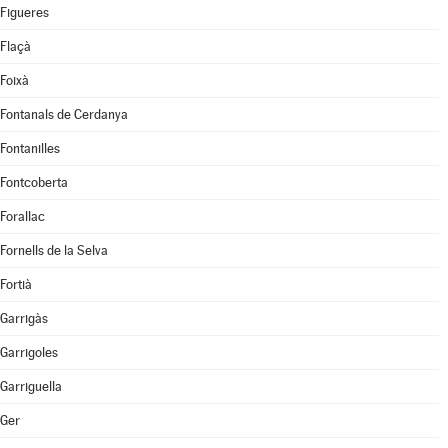
Figueres
Flaçà
Foixà
Fontanals de Cerdanya
Fontanilles
Fontcoberta
Forallac
Fornells de la Selva
Fortià
Garrigàs
Garrigoles
Garriguella
Ger