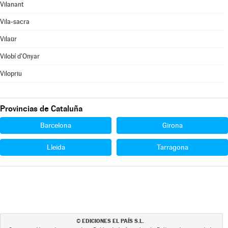
Vilanant
Vila-sacra
Vilaür
Vilobí d'Onyar
Vilopriu
Provincias de Cataluña
Barcelona
Girona
Lleida
Tarragona
EDICIONES EL PAÍS S.L.
©