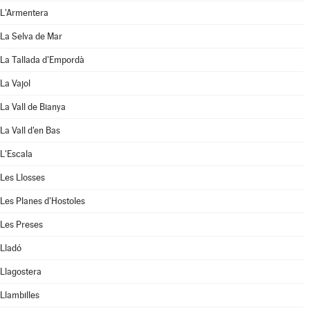
L'Armentera
La Selva de Mar
La Tallada d'Empordà
La Vajol
La Vall de Bianya
La Vall d'en Bas
L'Escala
Les Llosses
Les Planes d'Hostoles
Les Preses
Lladó
Llagostera
Llambilles