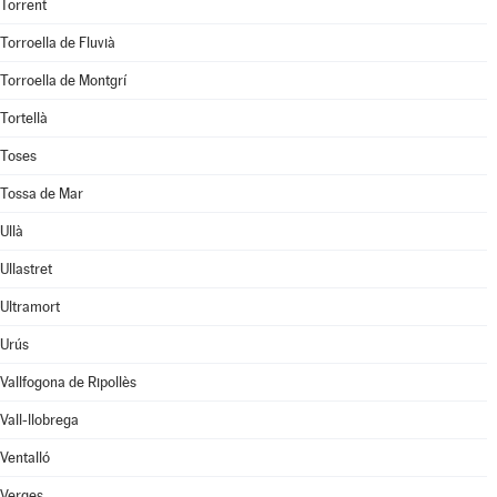
Torrent
Torroella de Fluvià
Torroella de Montgrí
Tortellà
Toses
Tossa de Mar
Ullà
Ullastret
Ultramort
Urús
Vallfogona de Ripollès
Vall-llobrega
Ventalló
Verges