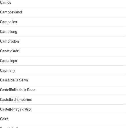
Camós
Campdevànol
Campelles
Campllong
Camprodon
Canet d'Adri
Cantallops
Capmany
Cassà de la Selva
Castellfollit de la Roca
Castelló d'Empúries
Castell-Platja d'Aro
Celrà