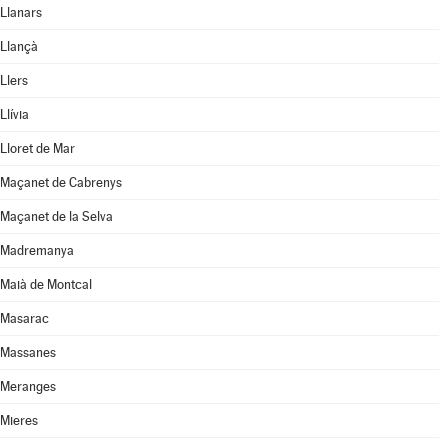
Llanars
Llançà
Llers
Llívia
Lloret de Mar
Maçanet de Cabrenys
Maçanet de la Selva
Madremanya
Maià de Montcal
Masarac
Massanes
Meranges
Mieres