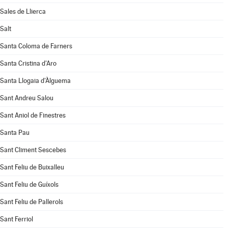
Sales de Llierca
Salt
Santa Coloma de Farners
Santa Cristina d'Aro
Santa Llogaia d'Àlguema
Sant Andreu Salou
Sant Aniol de Finestres
Santa Pau
Sant Climent Sescebes
Sant Feliu de Buixalleu
Sant Feliu de Guíxols
Sant Feliu de Pallerols
Sant Ferriol