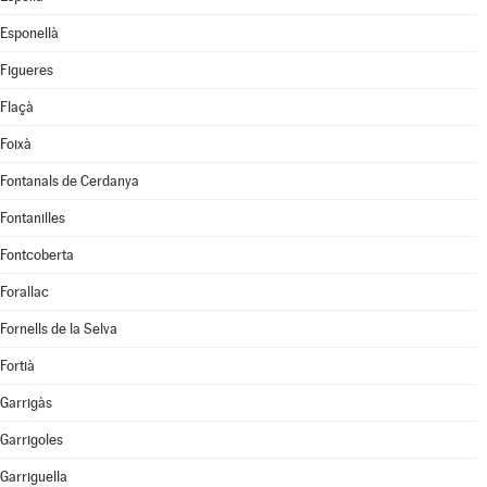
Esponellà
Figueres
Flaçà
Foixà
Fontanals de Cerdanya
Fontanilles
Fontcoberta
Forallac
Fornells de la Selva
Fortià
Garrigàs
Garrigoles
Garriguella