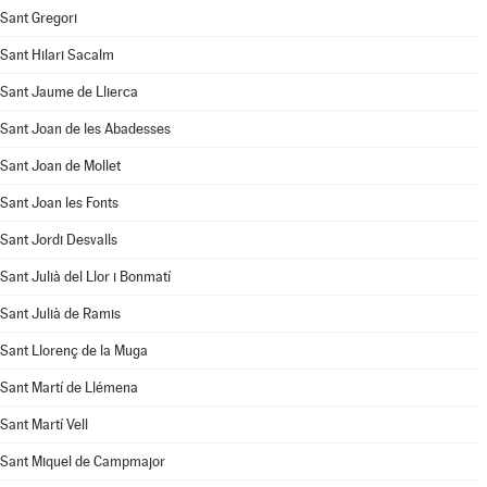
Sant Gregori
Sant Hilari Sacalm
Sant Jaume de Llierca
Sant Joan de les Abadesses
Sant Joan de Mollet
Sant Joan les Fonts
Sant Jordi Desvalls
Sant Julià del Llor i Bonmatí
Sant Julià de Ramis
Sant Llorenç de la Muga
Sant Martí de Llémena
Sant Martí Vell
Sant Miquel de Campmajor