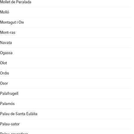
Mollet de Peralada
Molló
Montagut i Oix
Mont-ras
Navata
Ogassa
Olot
Ordis
Osor
Palafrugell
Palamós
Palau de Santa Eulàlia
Palau-sator