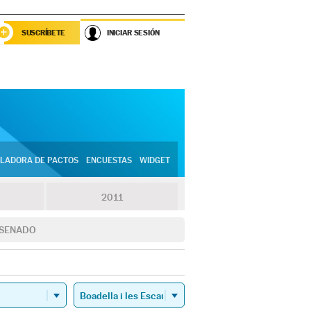
SUSCRÍBETE
INICIAR SESIÓN
LADORA DE PACTOS
ENCUESTAS
WIDGET
2011
SENADO