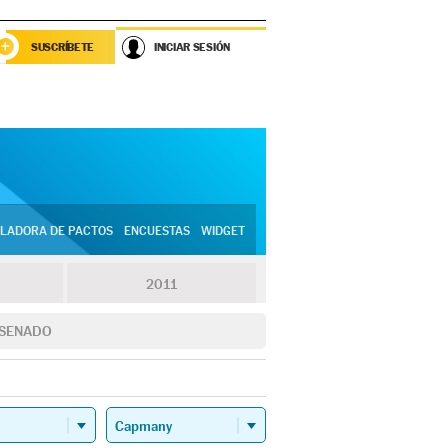
SUSCRÍBETE
INICIAR SESIÓN
LADORA DE PACTOS
ENCUESTAS
WIDGET
2011
SENADO