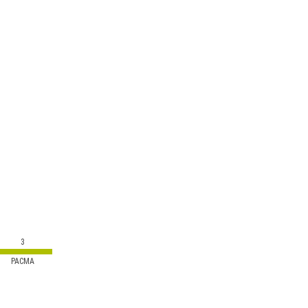
3
PACMA