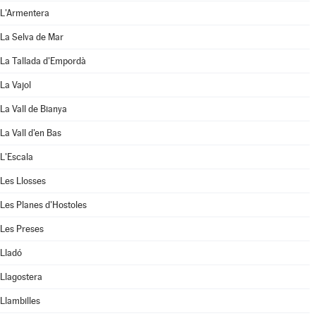
L'Armentera
La Selva de Mar
La Tallada d'Empordà
La Vajol
La Vall de Bianya
La Vall d'en Bas
L'Escala
Les Llosses
Les Planes d'Hostoles
Les Preses
Lladó
Llagostera
Llambilles