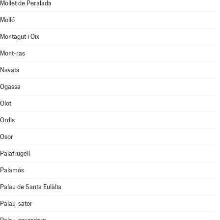
Mollet de Peralada
Molló
Montagut i Oix
Mont-ras
Navata
Ogassa
Olot
Ordis
Osor
Palafrugell
Palamós
Palau de Santa Eulàlia
Palau-sator