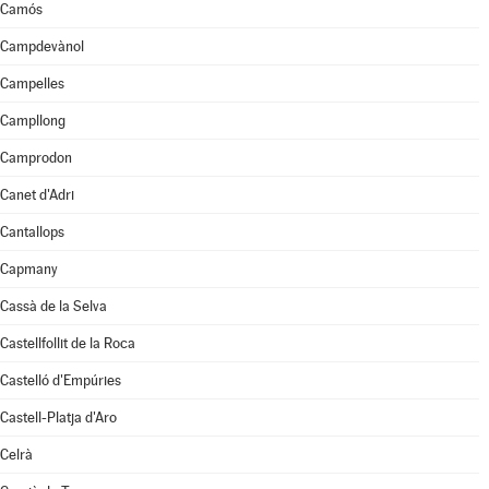
Camós
Campdevànol
Campelles
Campllong
Camprodon
Canet d'Adri
Cantallops
Capmany
Cassà de la Selva
Castellfollit de la Roca
Castelló d'Empúries
Castell-Platja d'Aro
Celrà