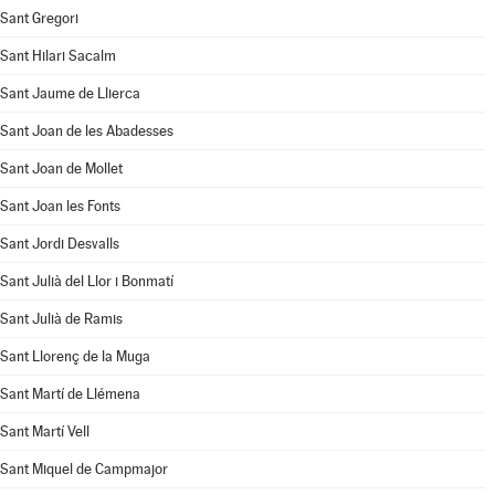
Sant Gregori
Sant Hilari Sacalm
Sant Jaume de Llierca
Sant Joan de les Abadesses
Sant Joan de Mollet
Sant Joan les Fonts
Sant Jordi Desvalls
Sant Julià del Llor i Bonmatí
Sant Julià de Ramis
Sant Llorenç de la Muga
Sant Martí de Llémena
Sant Martí Vell
Sant Miquel de Campmajor