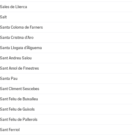
Sales de Llierca
Salt
Santa Coloma de Farners
Santa Cristina d'Aro
Santa Llogaia d'Àlguema
Sant Andreu Salou
Sant Aniol de Finestres
Santa Pau
Sant Climent Sescebes
Sant Feliu de Buixalleu
Sant Feliu de Guíxols
Sant Feliu de Pallerols
Sant Ferriol