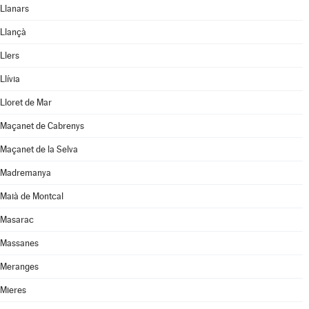
Llanars
Llançà
Llers
Llívia
Lloret de Mar
Maçanet de Cabrenys
Maçanet de la Selva
Madremanya
Maià de Montcal
Masarac
Massanes
Meranges
Mieres