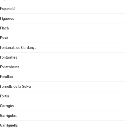
Esponellà
Figueres
Flaçà
Foixà
Fontanals de Cerdanya
Fontanilles
Fontcoberta
Forallac
Fornells de la Selva
Fortià
Garrigàs
Garrigoles
Garriguella