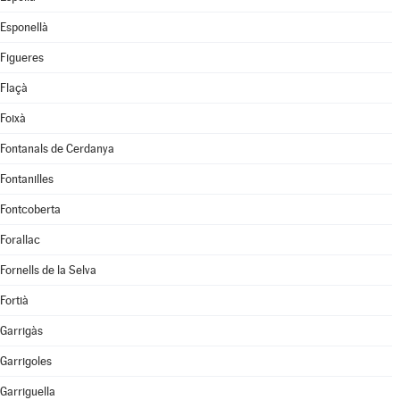
Esponellà
Figueres
Flaçà
Foixà
Fontanals de Cerdanya
Fontanilles
Fontcoberta
Forallac
Fornells de la Selva
Fortià
Garrigàs
Garrigoles
Garriguella