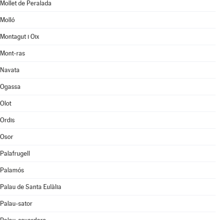
Mollet de Peralada
Molló
Montagut i Oix
Mont-ras
Navata
Ogassa
Olot
Ordis
Osor
Palafrugell
Palamós
Palau de Santa Eulàlia
Palau-sator