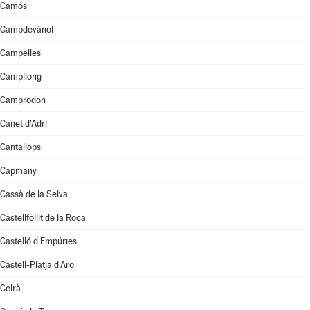
Camós
Campdevànol
Campelles
Campllong
Camprodon
Canet d'Adri
Cantallops
Capmany
Cassà de la Selva
Castellfollit de la Roca
Castelló d'Empúries
Castell-Platja d'Aro
Celrà