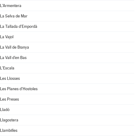
L'Armentera
La Selva de Mar
La Tallada d'Empordà
La Vajol
La Vall de Bianya
La Vall d'en Bas
L'Escala
Les Llosses
Les Planes d'Hostoles
Les Preses
Lladó
Llagostera
Llambilles