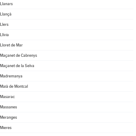
Llanars
Llançà
Llers
Llívia
Lloret de Mar
Maçanet de Cabrenys
Maçanet de la Selva
Madremanya
Maià de Montcal
Masarac
Massanes
Meranges
Mieres