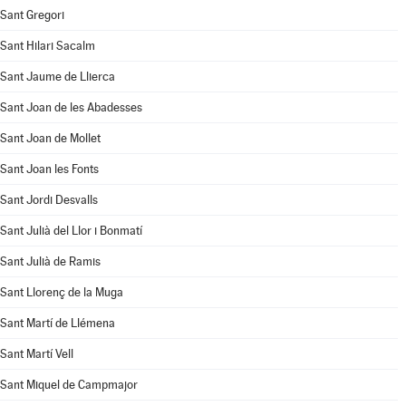
Sant Gregori
Sant Hilari Sacalm
Sant Jaume de Llierca
Sant Joan de les Abadesses
Sant Joan de Mollet
Sant Joan les Fonts
Sant Jordi Desvalls
Sant Julià del Llor i Bonmatí
Sant Julià de Ramis
Sant Llorenç de la Muga
Sant Martí de Llémena
Sant Martí Vell
Sant Miquel de Campmajor