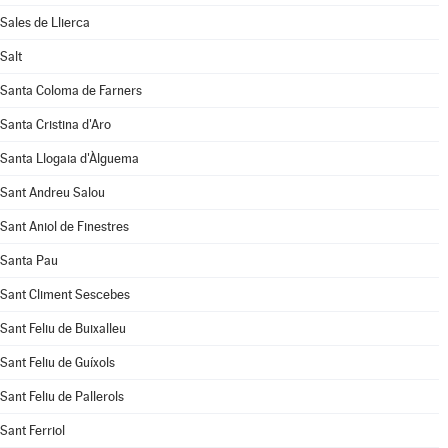
Sales de Llierca
Salt
Santa Coloma de Farners
Santa Cristina d'Aro
Santa Llogaia d'Àlguema
Sant Andreu Salou
Sant Aniol de Finestres
Santa Pau
Sant Climent Sescebes
Sant Feliu de Buixalleu
Sant Feliu de Guíxols
Sant Feliu de Pallerols
Sant Ferriol