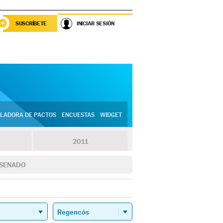
SUSCRÍBETE
INICIAR SESIÓN
LADORA DE PACTOS
ENCUESTAS
WIDGET
2011
SENADO