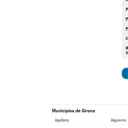
P
C
Municipios de Girona
Agullana
Aiguaviva