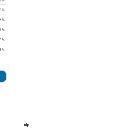
2 %
6 %
4 %
2 %
1 %
Alp