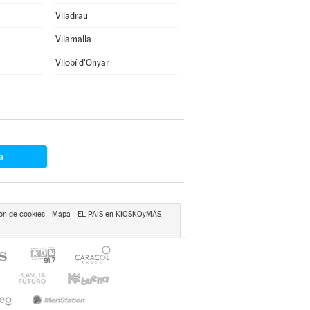
Viladrau
Vilamalla
Vilobí d'Onyar
a
ón de cookies
Mapa
EL PAÍS en KIOSKOyMÁS