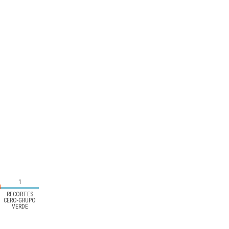
1
RECORTES
CERO-GRUPO
VERDE