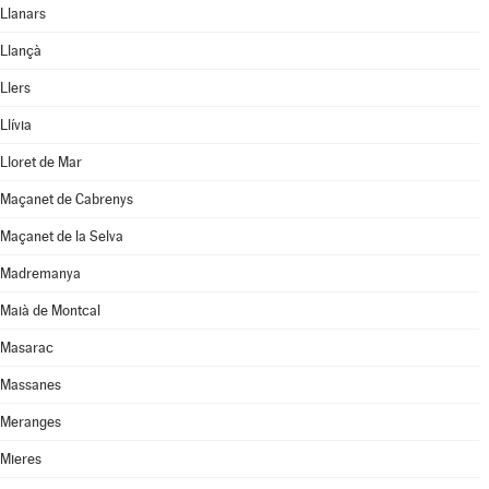
Llanars
Llançà
Llers
Llívia
Lloret de Mar
Maçanet de Cabrenys
Maçanet de la Selva
Madremanya
Maià de Montcal
Masarac
Massanes
Meranges
Mieres