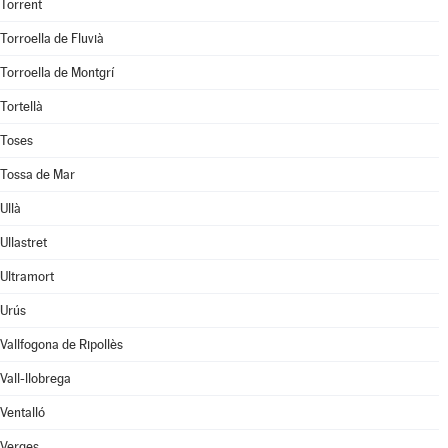
Torrent
Torroella de Fluvià
Torroella de Montgrí
Tortellà
Toses
Tossa de Mar
Ullà
Ullastret
Ultramort
Urús
Vallfogona de Ripollès
Vall-llobrega
Ventalló
Verges