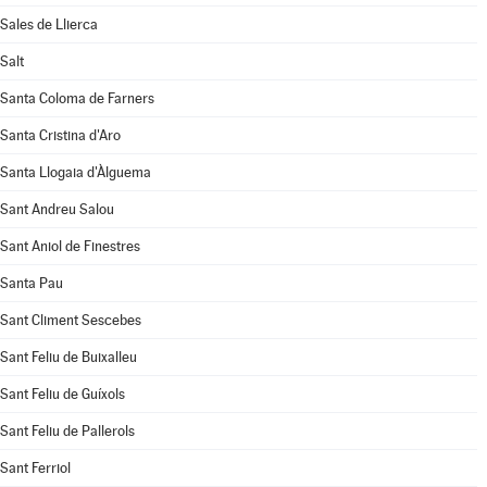
Sales de Llierca
Salt
Santa Coloma de Farners
Santa Cristina d'Aro
Santa Llogaia d'Àlguema
Sant Andreu Salou
Sant Aniol de Finestres
Santa Pau
Sant Climent Sescebes
Sant Feliu de Buixalleu
Sant Feliu de Guíxols
Sant Feliu de Pallerols
Sant Ferriol