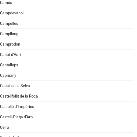
Camós
Campdevànol
Campelles
Campllong
Camprodon
Canet d'Adri
Cantallops
Capmany
Cassà de la Selva
Castellfollit de la Roca
Castelló d'Empúries
Castell-Platja d'Aro
Celrà