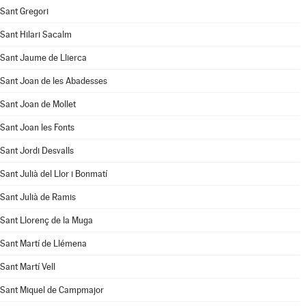
Sant Gregori
Sant Hilari Sacalm
Sant Jaume de Llierca
Sant Joan de les Abadesses
Sant Joan de Mollet
Sant Joan les Fonts
Sant Jordi Desvalls
Sant Julià del Llor i Bonmatí
Sant Julià de Ramis
Sant Llorenç de la Muga
Sant Martí de Llémena
Sant Martí Vell
Sant Miquel de Campmajor