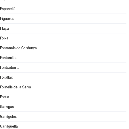
Esponellà
Figueres
Flaçà
Foixà
Fontanals de Cerdanya
Fontanilles
Fontcoberta
Forallac
Fornells de la Selva
Fortià
Garrigàs
Garrigoles
Garriguella