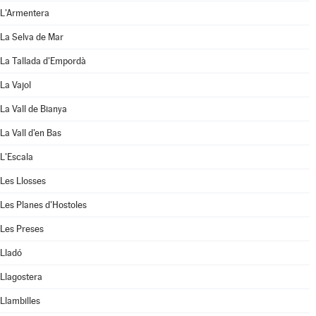
L'Armentera
La Selva de Mar
La Tallada d'Empordà
La Vajol
La Vall de Bianya
La Vall d'en Bas
L'Escala
Les Llosses
Les Planes d'Hostoles
Les Preses
Lladó
Llagostera
Llambilles