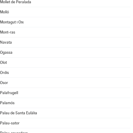
Mollet de Peralada
Molló
Montagut i Oix
Mont-ras
Navata
Ogassa
Olot
Ordis
Osor
Palafrugell
Palamós
Palau de Santa Eulàlia
Palau-sator