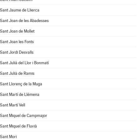
Sant Jaume de Llierca
Sant Joan de les Abadesses
Sant Joan de Mollet
Sant Joan les Fonts
Sant Jordi Desvalls
Sant Julià del Llor i Bonmatí
Sant Julià de Ramis
Sant Llorenç de la Muga
Sant Martí de Llémena
Sant Martí Vell
Sant Miquel de Campmajor
Sant Miquel de Fluvià
Sant Mori