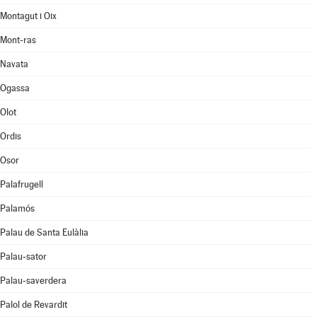
Montagut i Oix
Mont-ras
Navata
Ogassa
Olot
Ordis
Osor
Palafrugell
Palamós
Palau de Santa Eulàlia
Palau-sator
Palau-saverdera
Palol de Revardit