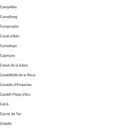
Campelles
Campllong
Camprodon
Canet d'Adri
Cantallops
Capmany
Cassà de la Selva
Castellfollit de la Roca
Castelló d'Empúries
Castell-Platja d'Aro
Celrà
Cervià de Ter
Cistella