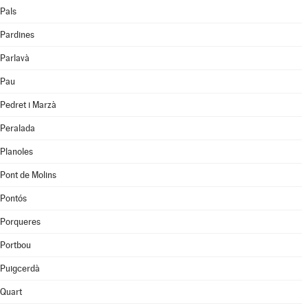
Pals
Pardines
Parlavà
Pau
Pedret i Marzà
Peralada
Planoles
Pont de Molins
Pontós
Porqueres
Portbou
Puigcerdà
Quart