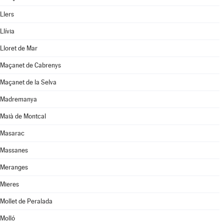
Llers
Llívia
Lloret de Mar
Maçanet de Cabrenys
Maçanet de la Selva
Madremanya
Maià de Montcal
Masarac
Massanes
Meranges
Mieres
Mollet de Peralada
Molló