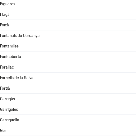
Figueres
Flaçà
Foixà
Fontanals de Cerdanya
Fontanilles
Fontcoberta
Forallac
Fornells de la Selva
Fortià
Garrigàs
Garrigoles
Garriguella
Ger