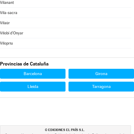
Vilanant
Vila-sacra
Vilaür
Vilobí d'Onyar
Vilopriu
Provincias de Cataluña
Barcelona
Girona
Lleida
Tarragona
EDICIONES EL PAÍS S.L.
©