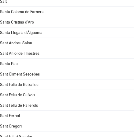
Salt
Santa Coloma de Farners
Santa Cristina d'Aro
Santa Llogaia d'Àlguema
Sant Andreu Salou
Sant Aniol de Finestres
Santa Pau
Sant Climent Sescebes
Sant Feliu de Buixalleu
Sant Feliu de Guíxols
Sant Feliu de Pallerols
Sant Ferriol
Sant Gregori
Sant Hilari Sacalm