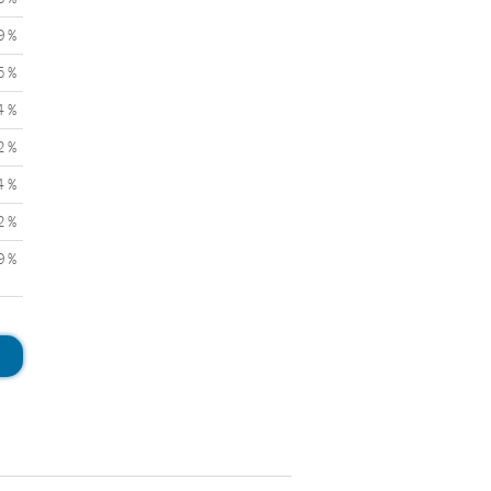
9 %
5 %
4 %
2 %
4 %
2 %
9 %