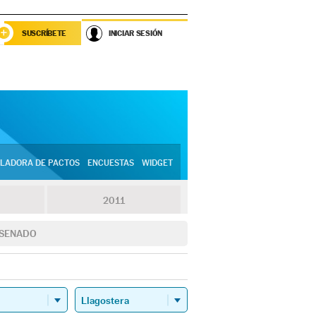
SUSCRÍBETE
INICIAR SESIÓN
LADORA DE PACTOS
ENCUESTAS
WIDGET
2011
SENADO