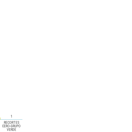
1
RECORTES
CERO-GRUPO
VERDE