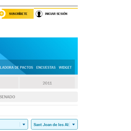
SUSCRÍBETE
INICIAR SESIÓN
LADORA DE PACTOS
ENCUESTAS
WIDGET
2011
SENADO