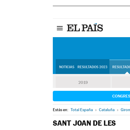
NOTICIAS
RESULTADOS 2023
RESULTADO
2019
CONGRE
Estás en:
Total España
»
Cataluña
»
Giro
SANT JOAN DE LES