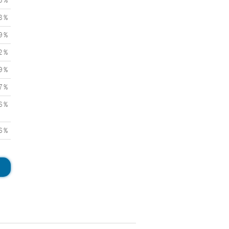
3 %
8 %
9 %
2 %
9 %
7 %
6 %
6 %