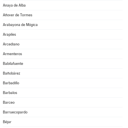
Anaya de Alba
Añover de Tormes
Arabayona de Mógica
Arapiles
Arcediano
Armenteros
Babilafuente
Bañobárez
Barbadillo
Barbalos
Barceo
Barruecopardo
Béjar