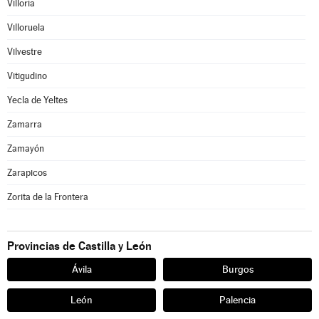
Villoria
Villoruela
Vilvestre
Vitigudino
Yecla de Yeltes
Zamarra
Zamayón
Zarapicos
Zorita de la Frontera
Provincias de Castilla y León
Ávila
Burgos
León
Palencia