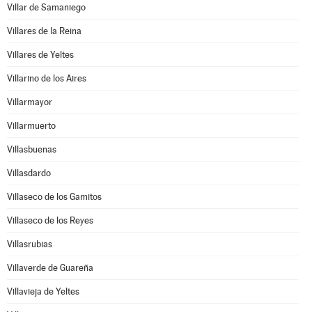
Villar de Samaniego
Villares de la Reina
Villares de Yeltes
Villarino de los Aires
Villarmayor
Villarmuerto
Villasbuenas
Villasdardo
Villaseco de los Gamitos
Villaseco de los Reyes
Villasrubias
Villaverde de Guareña
Villavieja de Yeltes