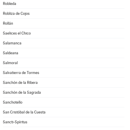
Robleda
Robliza de Cojos
Rollán
Saelices el Chico
Salamanca
Saldeana
Salmoral
Salvatierra de Tormes
Sanchón de la Ribera
Sanchón de la Sagrada
Sanchotello
San Cristóbal de la Cuesta
Sancti-Spíritus