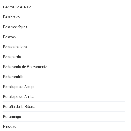
Pedrosillo el Ralo
Pelabravo
Pelarrodríguez
Pelayos
Peñacaballera
Peñaparda
Peñaranda de Bracamonte
Peñarandilla
Peralejos de Abajo
Peralejos de Arriba
Pereña de la Ribera
Peromingo
Pinedas