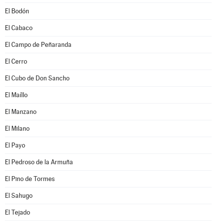
El Bodón
El Cabaco
El Campo de Peñaranda
El Cerro
El Cubo de Don Sancho
El Maíllo
El Manzano
El Milano
El Payo
El Pedroso de la Armuña
El Pino de Tormes
El Sahugo
El Tejado