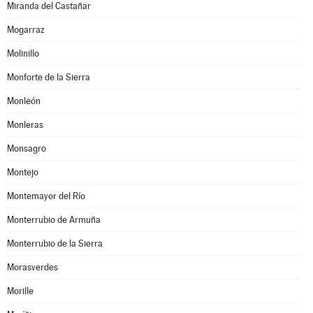
Miranda del Castañar
Mogarraz
Molinillo
Monforte de la Sierra
Monleón
Monleras
Monsagro
Montejo
Montemayor del Río
Monterrubio de Armuña
Monterrubio de la Sierra
Morasverdes
Morille