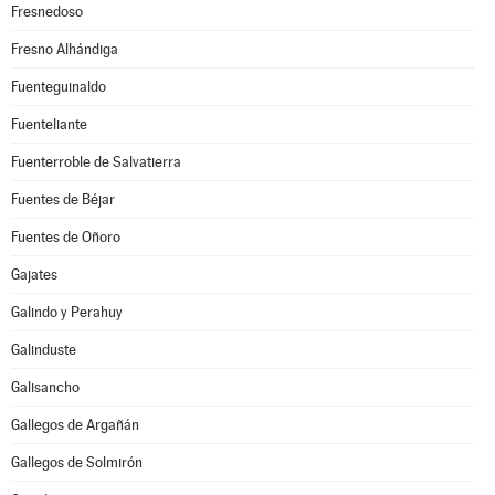
Fresnedoso
Fresno Alhándiga
Fuenteguinaldo
Fuenteliante
Fuenterroble de Salvatierra
Fuentes de Béjar
Fuentes de Oñoro
Gajates
Galindo y Perahuy
Galinduste
Galisancho
Gallegos de Argañán
Gallegos de Solmirón