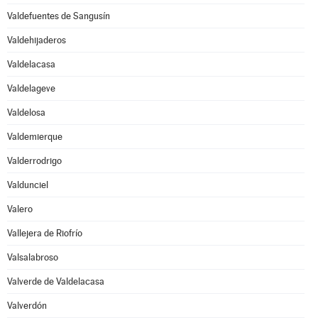
Valdefuentes de Sangusín
Valdehijaderos
Valdelacasa
Valdelageve
Valdelosa
Valdemierque
Valderrodrigo
Valdunciel
Valero
Vallejera de Riofrío
Valsalabroso
Valverde de Valdelacasa
Valverdón