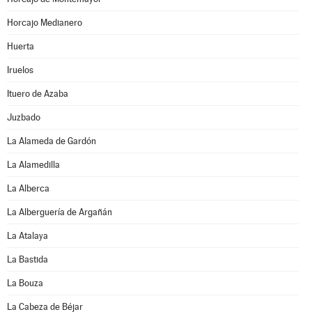
Horcajo Medianero
Huerta
Iruelos
Ituero de Azaba
Juzbado
La Alameda de Gardón
La Alamedilla
La Alberca
La Alberguería de Argañán
La Atalaya
La Bastida
La Bouza
La Cabeza de Béjar