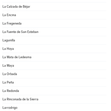
La Calzada de Béjar
La Encina
La Fregeneda
La Fuente de San Esteban
Lagunilla
La Hoya
La Mata de Ledesma
La Maya
La Orbada
La Peña
La Redonda
La Rinconada de la Sierra
Larrodrigo