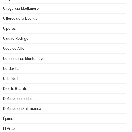
Chagarcía Medianero
Cilleros de la Bastida
Cipérez
Ciudad Rodrigo
Coca de Alba
Colmenar de Montemayor
Cordovilla
Cristóbal
Dios le Guarde
Doñinos de Ledesma
Doñinos de Salamanca
Éjeme
El Arco