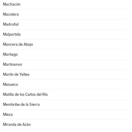
Machacón
Macotera
Madroñal
Malpartida
Mancera de Abajo
Martiago
Martinamor
Martín de Yeltes
Masueco
Matilla de los Caños del Río
Membribe de la Sierra
Mieza
Miranda de Azán