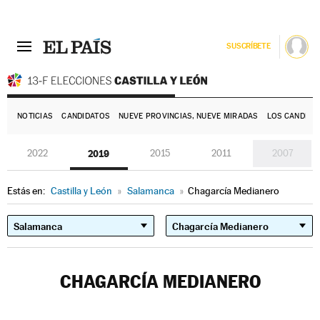
SUSCRÍBETE
E
NOTICIAS
CANDIDATOS
NUEVE PROVINCIAS, NUEVE MIRADAS
LOS CANDIDA
2022
2019
2015
2011
2007
Estás en:
Castilla y León
»
Salamanca
»
Chagarcía Medianero
CHAGARCÍA MEDIANERO