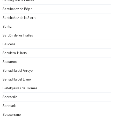
Santiago de la Puebla
Santibáñez de Béjar
Santibáñez de la Sierra
Santiz
Sardón de los Frailes
Saucelle
Sepulcro-Hilario
Sequeros
Serradilla del Arroyo
Serradilla del Llano
Sieteiglesias de Tormes
Sobradillo
Sorihuela
Sotoserrano