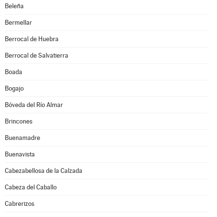
Beleña
Bermellar
Berrocal de Huebra
Berrocal de Salvatierra
Boada
Bogajo
Bóveda del Río Almar
Brincones
Buenamadre
Buenavista
Cabezabellosa de la Calzada
Cabeza del Caballo
Cabrerizos