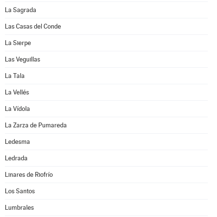
La Sagrada
Las Casas del Conde
La Sierpe
Las Veguillas
La Tala
La Vellés
La Vídola
La Zarza de Pumareda
Ledesma
Ledrada
Linares de Riofrío
Los Santos
Lumbrales