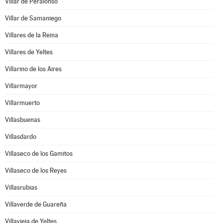
Villar de Peralonso
Villar de Samaniego
Villares de la Reina
Villares de Yeltes
Villarino de los Aires
Villarmayor
Villarmuerto
Villasbuenas
Villasdardo
Villaseco de los Gamitos
Villaseco de los Reyes
Villasrubias
Villaverde de Guareña
Villavieja de Yeltes