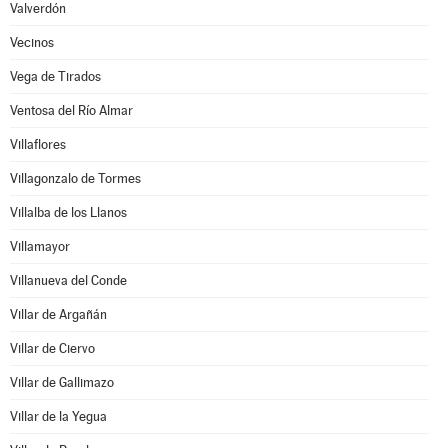
Valverdón
Vecinos
Vega de Tirados
Ventosa del Río Almar
Villaflores
Villagonzalo de Tormes
Villalba de los Llanos
Villamayor
Villanueva del Conde
Villar de Argañán
Villar de Ciervo
Villar de Gallimazo
Villar de la Yegua