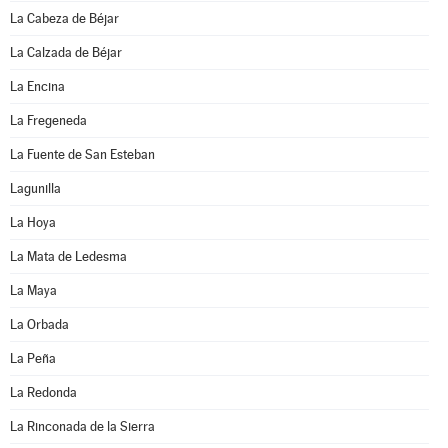
La Cabeza de Béjar
La Calzada de Béjar
La Encina
La Fregeneda
La Fuente de San Esteban
Lagunilla
La Hoya
La Mata de Ledesma
La Maya
La Orbada
La Peña
La Redonda
La Rinconada de la Sierra