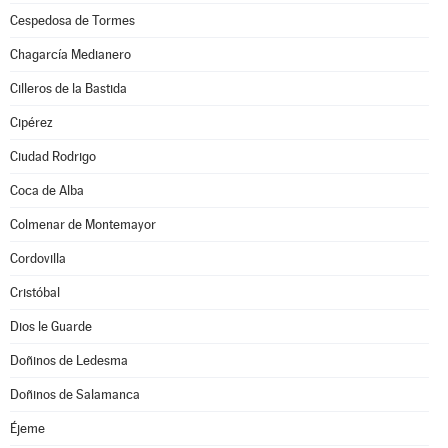
Cespedosa de Tormes
Chagarcía Medianero
Cilleros de la Bastida
Cipérez
Ciudad Rodrigo
Coca de Alba
Colmenar de Montemayor
Cordovilla
Cristóbal
Dios le Guarde
Doñinos de Ledesma
Doñinos de Salamanca
Éjeme