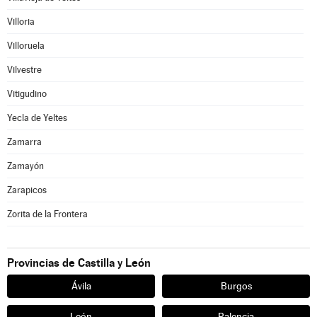
Villoria
Villoruela
Vilvestre
Vitigudino
Yecla de Yeltes
Zamarra
Zamayón
Zarapicos
Zorita de la Frontera
Provincias de Castilla y León
Ávila
Burgos
León
Palencia