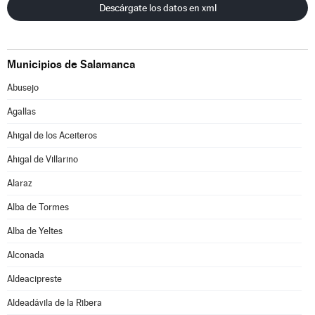
Descárgate los datos en xml
Municipios de Salamanca
Abusejo
Agallas
Ahigal de los Aceiteros
Ahigal de Villarino
Alaraz
Alba de Tormes
Alba de Yeltes
Alconada
Aldeacipreste
Aldeadávila de la Ribera