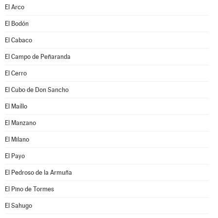
El Arco
El Bodón
El Cabaco
El Campo de Peñaranda
El Cerro
El Cubo de Don Sancho
El Maíllo
El Manzano
El Milano
El Payo
El Pedroso de la Armuña
El Pino de Tormes
El Sahugo