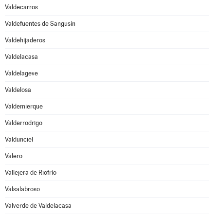
Valdecarros
Valdefuentes de Sangusín
Valdehijaderos
Valdelacasa
Valdelageve
Valdelosa
Valdemierque
Valderrodrigo
Valdunciel
Valero
Vallejera de Riofrío
Valsalabroso
Valverde de Valdelacasa