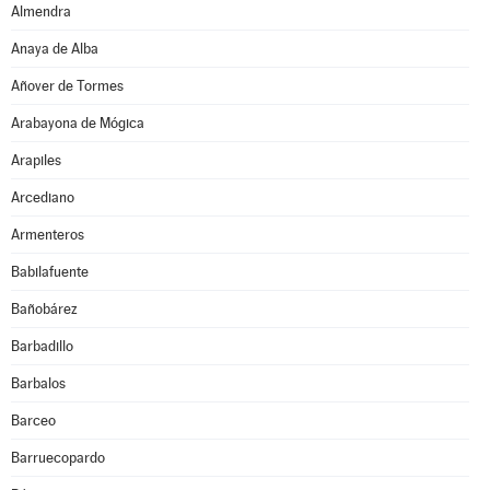
Almendra
Anaya de Alba
Añover de Tormes
Arabayona de Mógica
Arapiles
Arcediano
Armenteros
Babilafuente
Bañobárez
Barbadillo
Barbalos
Barceo
Barruecopardo