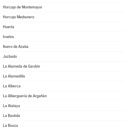
Horcajo de Montemayor
Horcajo Medianero
Huerta
Iruelos
Ituero de Azaba
Juzbado
La Alameda de Gardón
La Alamedilla
La Alberca
La Alberguería de Argañán
La Atalaya
La Bastida
La Bouza