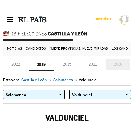
SUSCRÍBETE
E
NOTICIAS
CANDIDATOS
NUEVE PROVINCIAS, NUEVE MIRADAS
LOS CANDIDA
2022
2019
2015
2011
2007
Estás en:
Castilla y León
»
Salamanca
»
Valdunciel
VALDUNCIEL