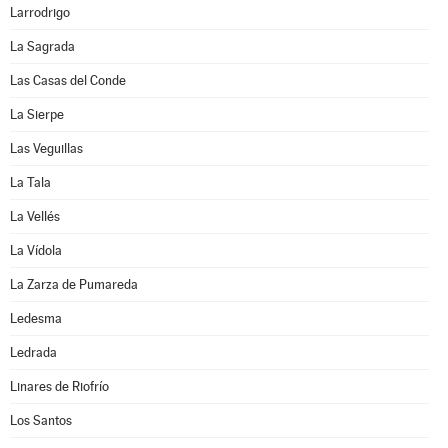
Larrodrigo
La Sagrada
Las Casas del Conde
La Sierpe
Las Veguillas
La Tala
La Vellés
La Vídola
La Zarza de Pumareda
Ledesma
Ledrada
Linares de Riofrío
Los Santos