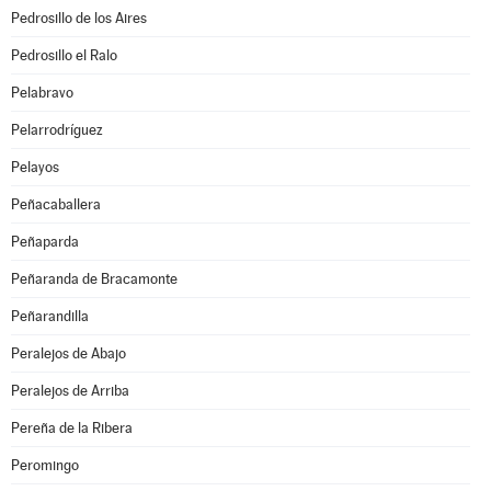
Pedrosillo de los Aires
Pedrosillo el Ralo
Pelabravo
Pelarrodríguez
Pelayos
Peñacaballera
Peñaparda
Peñaranda de Bracamonte
Peñarandilla
Peralejos de Abajo
Peralejos de Arriba
Pereña de la Ribera
Peromingo