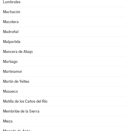
Lumbrales
Machacón
Macotera
Madroñal
Malpartida
Mancera de Abajo
Martiago
Martinamor
Martín de Yeltes
Masueco
Matilla de los Caños del Río
Membribe de la Sierra
Mieza