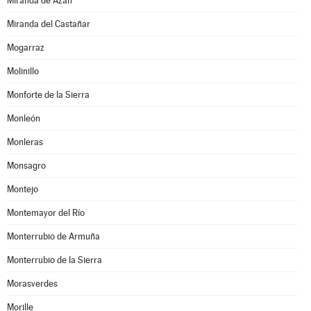
Miranda de Azán
Miranda del Castañar
Mogarraz
Molinillo
Monforte de la Sierra
Monleón
Monleras
Monsagro
Montejo
Montemayor del Río
Monterrubio de Armuña
Monterrubio de la Sierra
Morasverdes
Morille