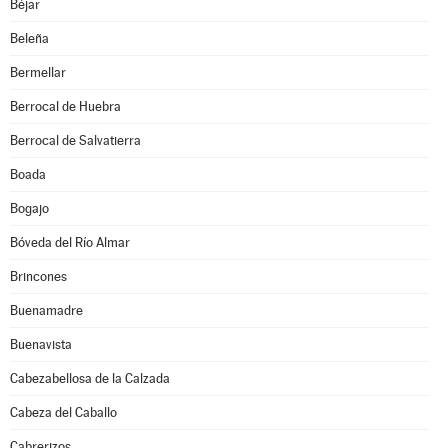
Béjar
Beleña
Bermellar
Berrocal de Huebra
Berrocal de Salvatierra
Boada
Bogajo
Bóveda del Río Almar
Brincones
Buenamadre
Buenavista
Cabezabellosa de la Calzada
Cabeza del Caballo
Cabrerizos