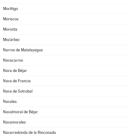
Moríñigo
Moriscos
Moronta
Mozárbez
Narros de Matalayegua
Navacarros
Nava de Béjar
Nava de Francia
Nava de Sotrobal
Navales
Navalmoral de Béjar
Navamorales
Navarredonda de la Rinconada