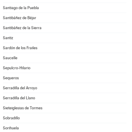
Santiago de la Puebla
Santibáñez de Béjar
Santibáñez de la Sierra
Santiz
Sardón de los Frailes
Saucelle
Sepulcro-Hilario
Sequeros
Serradilla del Arroyo
Serradilla del Llano
Sieteiglesias de Tormes
Sobradillo
Sorihuela