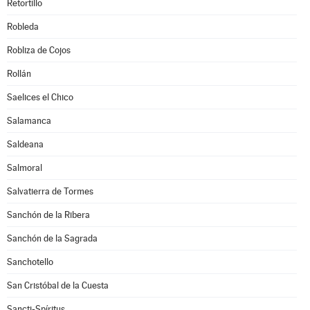
Retortillo
Robleda
Robliza de Cojos
Rollán
Saelices el Chico
Salamanca
Saldeana
Salmoral
Salvatierra de Tormes
Sanchón de la Ribera
Sanchón de la Sagrada
Sanchotello
San Cristóbal de la Cuesta
Sancti-Spíritus