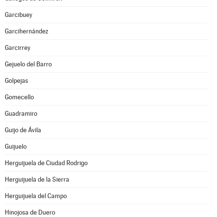
Garcibuey
Garcihernández
Garcirrey
Gejuelo del Barro
Golpejas
Gomecello
Guadramiro
Guijo de Ávila
Guijuelo
Herguijuela de Ciudad Rodrigo
Herguijuela de la Sierra
Herguijuela del Campo
Hinojosa de Duero