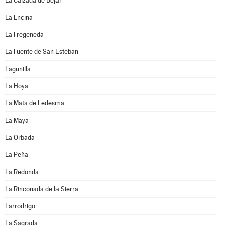
La Calzada de Béjar
La Encina
La Fregeneda
La Fuente de San Esteban
Lagunilla
La Hoya
La Mata de Ledesma
La Maya
La Orbada
La Peña
La Redonda
La Rinconada de la Sierra
Larrodrigo
La Sagrada