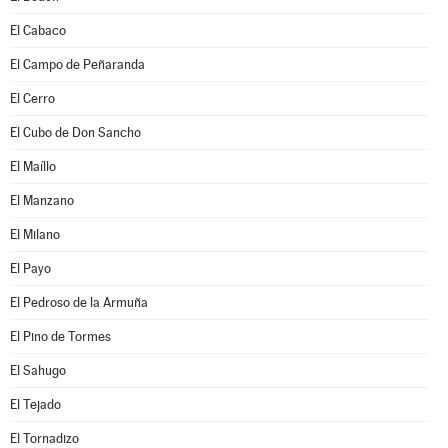
El Cabaco
El Campo de Peñaranda
El Cerro
El Cubo de Don Sancho
El Maíllo
El Manzano
El Milano
El Payo
El Pedroso de la Armuña
El Pino de Tormes
El Sahugo
El Tejado
El Tornadizo