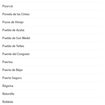
Pizarral
Poveda de las Cintas
Pozos de Hinojo
Puebla de Azaba
Puebla de San Medel
Puebla de Yeltes
Puente del Congosto
Puertas
Puerto de Béjar
Puerto Seguro
Rágama
Retortillo
Robleda