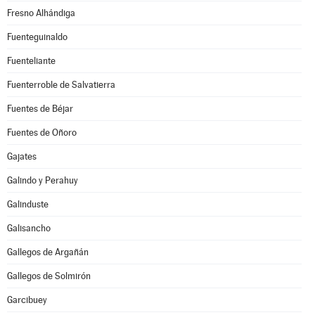
Fresno Alhándiga
Fuenteguinaldo
Fuenteliante
Fuenterroble de Salvatierra
Fuentes de Béjar
Fuentes de Oñoro
Gajates
Galindo y Perahuy
Galinduste
Galisancho
Gallegos de Argañán
Gallegos de Solmirón
Garcibuey