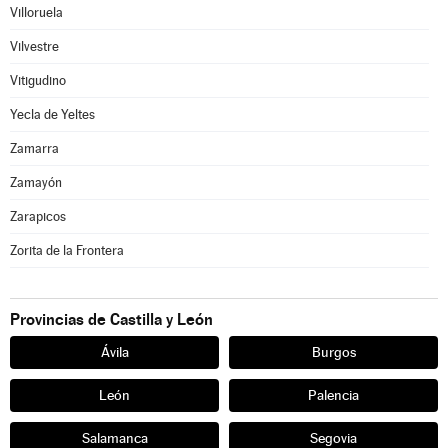
Villoruela
Vilvestre
Vitigudino
Yecla de Yeltes
Zamarra
Zamayón
Zarapicos
Zorita de la Frontera
Provincias de Castilla y León
Ávila
Burgos
León
Palencia
Salamanca
Segovia