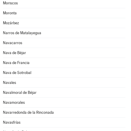
Moriscos
Moronta
Mozárbez
Narros de Matalayegua
Navacarros
Nava de Béjar
Nava de Francia
Nava de Sotrobal
Navales
Navalmoral de Béjar
Navamorales
Navarredonda de la Rinconada
Navasfrías