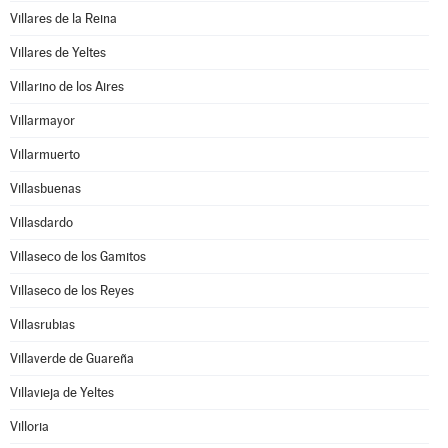
Villares de la Reina
Villares de Yeltes
Villarino de los Aires
Villarmayor
Villarmuerto
Villasbuenas
Villasdardo
Villaseco de los Gamitos
Villaseco de los Reyes
Villasrubias
Villaverde de Guareña
Villavieja de Yeltes
Villoria