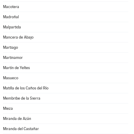
Macotera
Madroñal
Malpartida
Mancera de Abajo
Martiago
Martinamor
Martín de Yeltes
Masueco
Matilla de los Caños del Río
Membribe de la Sierra
Mieza
Miranda de Azán
Miranda del Castañar