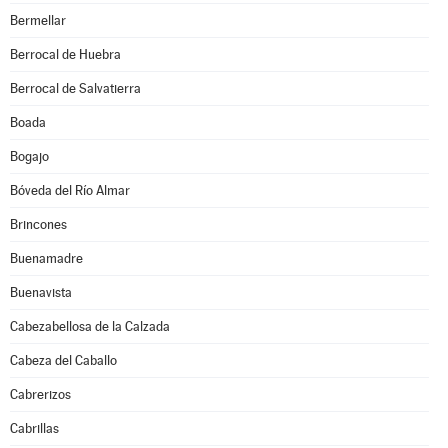
Bermellar
Berrocal de Huebra
Berrocal de Salvatierra
Boada
Bogajo
Bóveda del Río Almar
Brincones
Buenamadre
Buenavista
Cabezabellosa de la Calzada
Cabeza del Caballo
Cabrerizos
Cabrillas