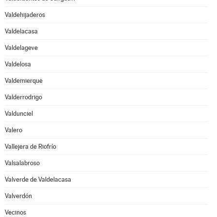
Valdehijaderos
Valdelacasa
Valdelageve
Valdelosa
Valdemierque
Valderrodrigo
Valdunciel
Valero
Vallejera de Riofrío
Valsalabroso
Valverde de Valdelacasa
Valverdón
Vecinos