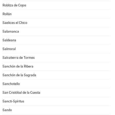
Robliza de Cojos
Rollán
Saelices el Chico
Salamanca
Saldeana
Salmoral
Salvatierra de Tormes
Sanchón de la Ribera
Sanchón de la Sagrada
Sanchotello
San Cristóbal de la Cuesta
Sancti-Spíritus
Sando