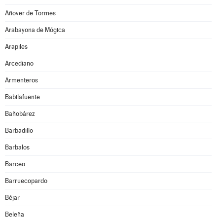
Añover de Tormes
Arabayona de Mógica
Arapiles
Arcediano
Armenteros
Babilafuente
Bañobárez
Barbadillo
Barbalos
Barceo
Barruecopardo
Béjar
Beleña