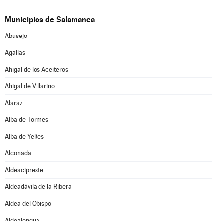
Municipios de Salamanca
Abusejo
Agallas
Ahigal de los Aceiteros
Ahigal de Villarino
Alaraz
Alba de Tormes
Alba de Yeltes
Alconada
Aldeacipreste
Aldeadávila de la Ribera
Aldea del Obispo
Aldealengua