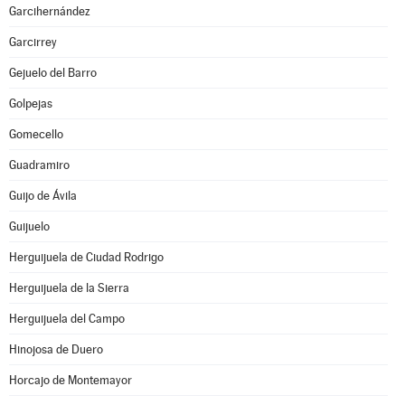
Garcihernández
Garcirrey
Gejuelo del Barro
Golpejas
Gomecello
Guadramiro
Guijo de Ávila
Guijuelo
Herguijuela de Ciudad Rodrigo
Herguijuela de la Sierra
Herguijuela del Campo
Hinojosa de Duero
Horcajo de Montemayor