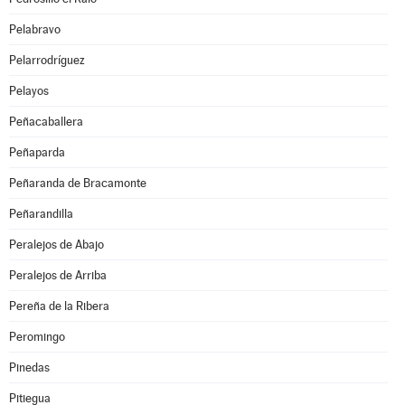
Pelabravo
Pelarrodríguez
Pelayos
Peñacaballera
Peñaparda
Peñaranda de Bracamonte
Peñarandilla
Peralejos de Abajo
Peralejos de Arriba
Pereña de la Ribera
Peromingo
Pinedas
Pitiegua