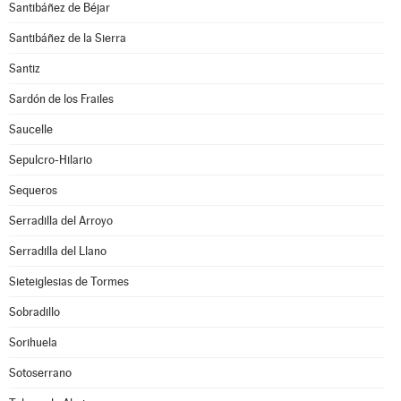
Santibáñez de Béjar
Santibáñez de la Sierra
Santiz
Sardón de los Frailes
Saucelle
Sepulcro-Hilario
Sequeros
Serradilla del Arroyo
Serradilla del Llano
Sieteiglesias de Tormes
Sobradillo
Sorihuela
Sotoserrano