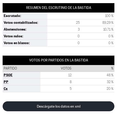
RESUMEN DEL ESCRUTINIO DE LA BASTIDA
Escrutado:
100 %
Votos contabilizados:
25
89,29 %
Abstenciones:
3
10,71 %
Votos nulos:
0
0 %
Votos en blanco:
0
0 %
VOTOS POR PARTIDOS EN LA BASTIDA
PARTIDO
VOTOS
%
PSOE
12
48 %
PP
8
32 %
Cs
5
20 %
Descárgate los datos en xml