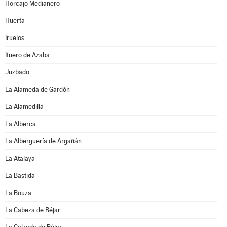
Horcajo Medianero
Huerta
Iruelos
Ituero de Azaba
Juzbado
La Alameda de Gardón
La Alamedilla
La Alberca
La Alberguería de Argañán
La Atalaya
La Bastida
La Bouza
La Cabeza de Béjar