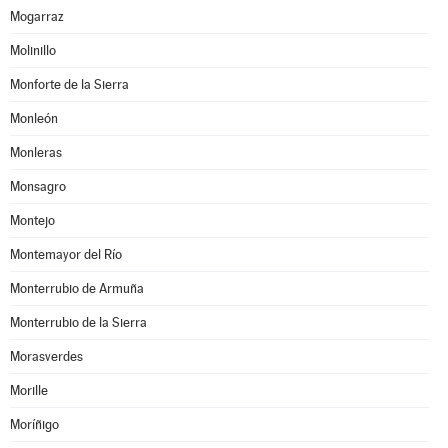
Mogarraz
Molinillo
Monforte de la Sierra
Monleón
Monleras
Monsagro
Montejo
Montemayor del Río
Monterrubio de Armuña
Monterrubio de la Sierra
Morasverdes
Morille
Moríñigo