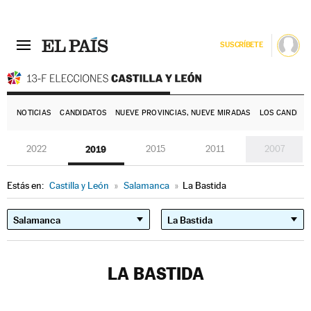
SUSCRÍBETE
E
NOTICIAS
CANDIDATOS
NUEVE PROVINCIAS, NUEVE MIRADAS
LOS CANDIDA
2022
2019
2015
2011
2007
Estás en:
Castilla y León
»
Salamanca
»
La Bastida
LA BASTIDA