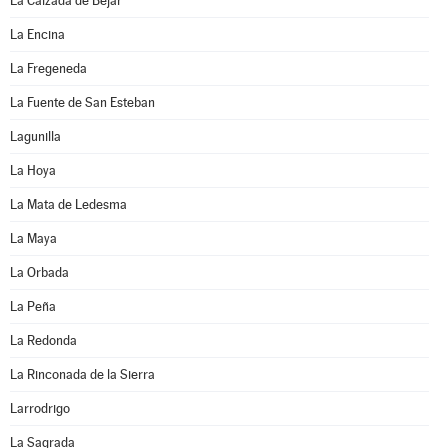
La Calzada de Béjar
La Encina
La Fregeneda
La Fuente de San Esteban
Lagunilla
La Hoya
La Mata de Ledesma
La Maya
La Orbada
La Peña
La Redonda
La Rinconada de la Sierra
Larrodrigo
La Sagrada