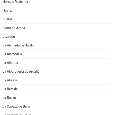
Horcajo Medianero
Huerta
Iruelos
Ituero de Azaba
Juzbado
La Alameda de Gardón
La Alamedilla
La Alberca
La Alberguería de Argañán
La Atalaya
La Bastida
La Bouza
La Cabeza de Béjar