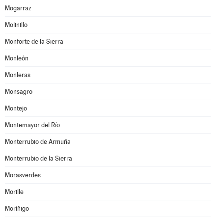
Mogarraz
Molinillo
Monforte de la Sierra
Monleón
Monleras
Monsagro
Montejo
Montemayor del Río
Monterrubio de Armuña
Monterrubio de la Sierra
Morasverdes
Morille
Moríñigo