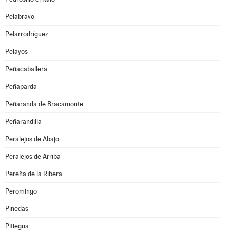
Pelabravo
Pelarrodríguez
Pelayos
Peñacaballera
Peñaparda
Peñaranda de Bracamonte
Peñarandilla
Peralejos de Abajo
Peralejos de Arriba
Pereña de la Ribera
Peromingo
Pinedas
Pitiegua