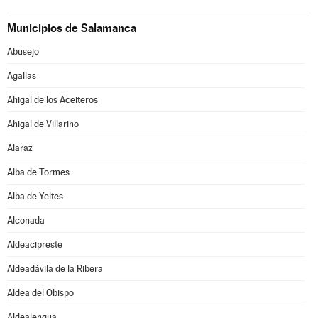
Municipios de Salamanca
Abusejo
Agallas
Ahigal de los Aceiteros
Ahigal de Villarino
Alaraz
Alba de Tormes
Alba de Yeltes
Alconada
Aldeacipreste
Aldeadávila de la Ribera
Aldea del Obispo
Aldealengua