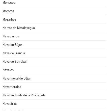
Moriscos
Moronta
Mozárbez
Narros de Matalayegua
Navacarros
Nava de Béjar
Nava de Francia
Nava de Sotrobal
Navales
Navalmoral de Béjar
Navamorales
Navarredonda de la Rinconada
Navasfrías