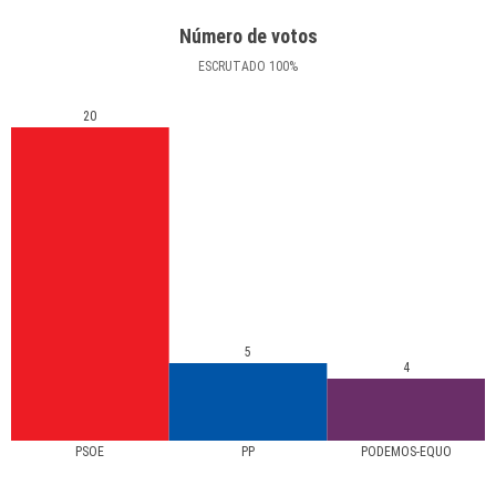
Número de votos
ESCRUTADO
100
%
20
5
4
PSOE
PP
PODEMOS-EQUO