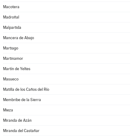
Macotera
Madroñal
Malpartida
Mancera de Abajo
Martiago
Martinamor
Martín de Yeltes
Masueco
Matilla de los Caños del Río
Membribe de la Sierra
Mieza
Miranda de Azán
Miranda del Castañar