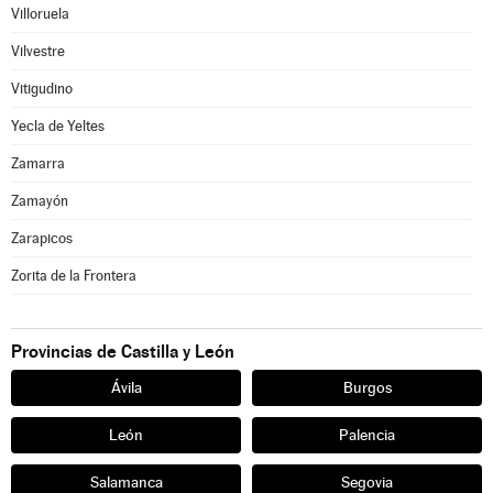
Villoruela
Vilvestre
Vitigudino
Yecla de Yeltes
Zamarra
Zamayón
Zarapicos
Zorita de la Frontera
Provincias de Castilla y León
Ávila
Burgos
León
Palencia
Salamanca
Segovia