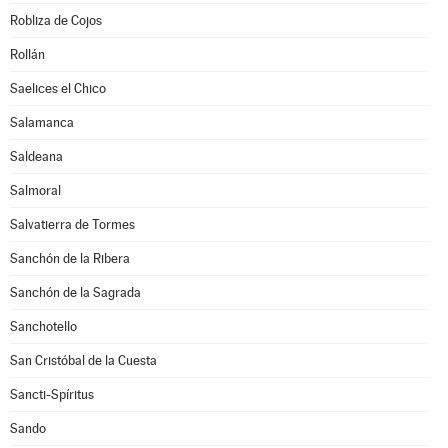
Robliza de Cojos
Rollán
Saelices el Chico
Salamanca
Saldeana
Salmoral
Salvatierra de Tormes
Sanchón de la Ribera
Sanchón de la Sagrada
Sanchotello
San Cristóbal de la Cuesta
Sancti-Spíritus
Sando