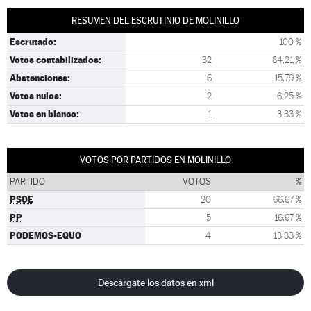
RESUMEN DEL ESCRUTINIO DE MOLINILLO
Escrutado:
100 %
Votos contabilizados:
32
84,21 %
Abstenciones:
6
15,79 %
Votos nulos:
2
6,25 %
Votos en blanco:
1
3,33 %
VOTOS POR PARTIDOS EN MOLINILLO
PARTIDO
VOTOS
%
PSOE
20
66,67 %
PP
5
16,67 %
PODEMOS-EQUO
4
13,33 %
Descárgate los datos en xml