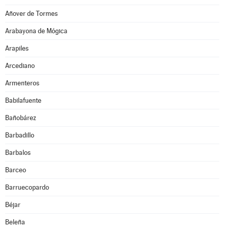
Añover de Tormes
Arabayona de Mógica
Arapiles
Arcediano
Armenteros
Babilafuente
Bañobárez
Barbadillo
Barbalos
Barceo
Barruecopardo
Béjar
Beleña