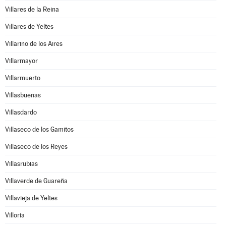
Villares de la Reina
Villares de Yeltes
Villarino de los Aires
Villarmayor
Villarmuerto
Villasbuenas
Villasdardo
Villaseco de los Gamitos
Villaseco de los Reyes
Villasrubias
Villaverde de Guareña
Villavieja de Yeltes
Villoria