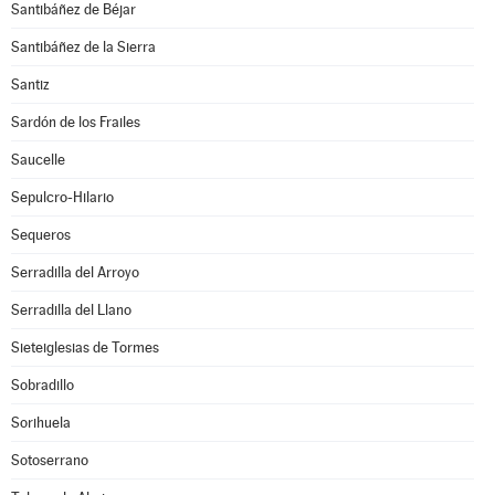
Santibáñez de Béjar
Santibáñez de la Sierra
Santiz
Sardón de los Frailes
Saucelle
Sepulcro-Hilario
Sequeros
Serradilla del Arroyo
Serradilla del Llano
Sieteiglesias de Tormes
Sobradillo
Sorihuela
Sotoserrano