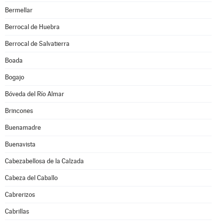
Bermellar
Berrocal de Huebra
Berrocal de Salvatierra
Boada
Bogajo
Bóveda del Río Almar
Brincones
Buenamadre
Buenavista
Cabezabellosa de la Calzada
Cabeza del Caballo
Cabrerizos
Cabrillas