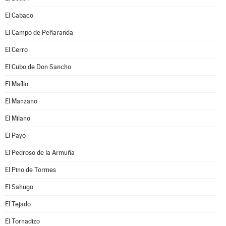
El Cabaco
El Campo de Peñaranda
El Cerro
El Cubo de Don Sancho
El Maíllo
El Manzano
El Milano
El Payo
El Pedroso de la Armuña
El Pino de Tormes
El Sahugo
El Tejado
El Tornadizo