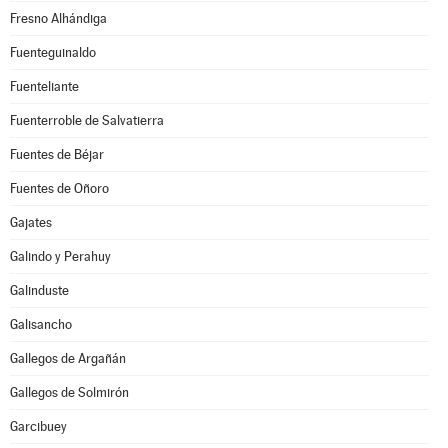
Fresno Alhándiga
Fuenteguinaldo
Fuenteliante
Fuenterroble de Salvatierra
Fuentes de Béjar
Fuentes de Oñoro
Gajates
Galindo y Perahuy
Galinduste
Galisancho
Gallegos de Argañán
Gallegos de Solmirón
Garcibuey