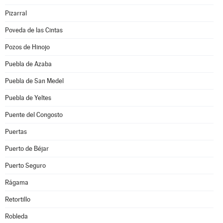
Pizarral
Poveda de las Cintas
Pozos de Hinojo
Puebla de Azaba
Puebla de San Medel
Puebla de Yeltes
Puente del Congosto
Puertas
Puerto de Béjar
Puerto Seguro
Rágama
Retortillo
Robleda