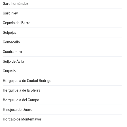
Garcihernández
Garcirrey
Gejuelo del Barro
Golpejas
Gomecello
Guadramiro
Guijo de Ávila
Guijuelo
Herguijuela de Ciudad Rodrigo
Herguijuela de la Sierra
Herguijuela del Campo
Hinojosa de Duero
Horcajo de Montemayor