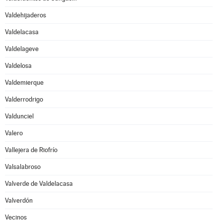
Valdehijaderos
Valdelacasa
Valdelageve
Valdelosa
Valdemierque
Valderrodrigo
Valdunciel
Valero
Vallejera de Riofrío
Valsalabroso
Valverde de Valdelacasa
Valverdón
Vecinos