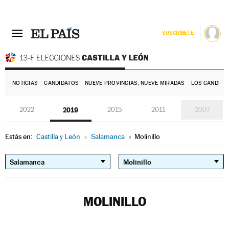
SUSCRÍBETE
E
NOTICIAS
CANDIDATOS
NUEVE PROVINCIAS, NUEVE MIRADAS
LOS CANDIDA
2022
2019
2015
2011
2007
Estás en:
Castilla y León
»
Salamanca
»
Molinillo
MOLINILLO