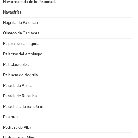
Navarredonda de la Rinconada
Navasfrías
Negrilla de Palencia
Olmedo de Camaces
Pajares de la Laguna
Palacios del Arzobispo
Palaciosrubios
Palencia de Negrilla
Parada de Arriba
Parada de Rubiales
Paradinas de San Juan
Pastores
Pedraza de Alba
Pedrosillo de Alba