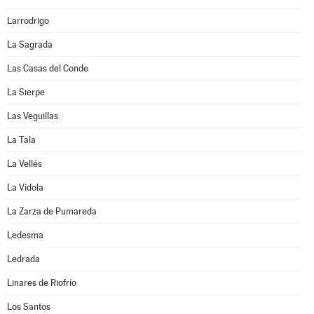
Larrodrigo
La Sagrada
Las Casas del Conde
La Sierpe
Las Veguillas
La Tala
La Vellés
La Vídola
La Zarza de Pumareda
Ledesma
Ledrada
Linares de Riofrío
Los Santos