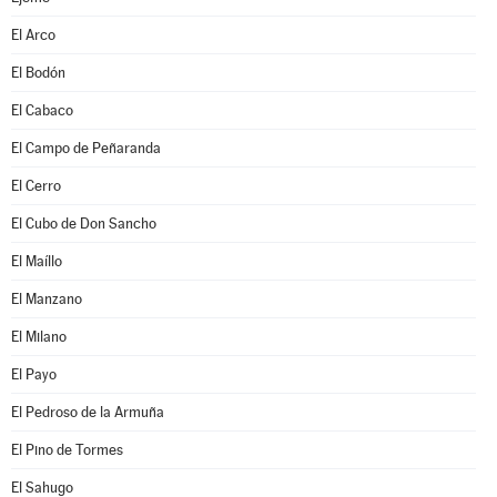
El Arco
El Bodón
El Cabaco
El Campo de Peñaranda
El Cerro
El Cubo de Don Sancho
El Maíllo
El Manzano
El Milano
El Payo
El Pedroso de la Armuña
El Pino de Tormes
El Sahugo