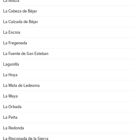
La Bouza
La Cabeza de Béjar
La Calzada de Béjar
La Encina
La Fregeneda
La Fuente de San Esteban
Lagunilla
La Hoya
La Mata de Ledesma
La Maya
La Orbada
La Peña
La Redonda
La Rinconada de la Sierra