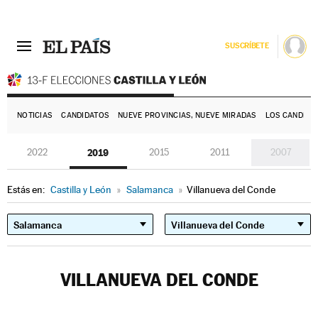
SUSCRÍBETE
E
NOTICIAS
CANDIDATOS
NUEVE PROVINCIAS, NUEVE MIRADAS
LOS CANDIDA
2022
2019
2015
2011
2007
Estás en:
Castilla y León
»
Salamanca
»
Villanueva del Conde
VILLANUEVA DEL CONDE