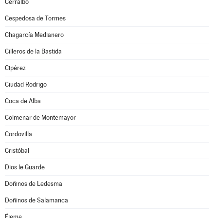
Cerralbo
Cespedosa de Tormes
Chagarcía Medianero
Cilleros de la Bastida
Cipérez
Ciudad Rodrigo
Coca de Alba
Colmenar de Montemayor
Cordovilla
Cristóbal
Dios le Guarde
Doñinos de Ledesma
Doñinos de Salamanca
Éjeme