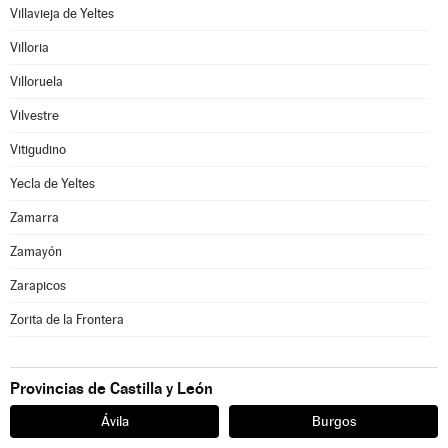
Villavieja de Yeltes
Villoria
Villoruela
Vilvestre
Vitigudino
Yecla de Yeltes
Zamarra
Zamayón
Zarapicos
Zorita de la Frontera
Provincias de Castilla y León
Ávila
Burgos