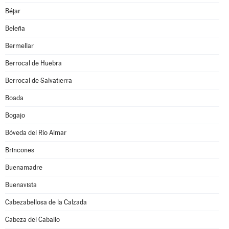
Béjar
Beleña
Bermellar
Berrocal de Huebra
Berrocal de Salvatierra
Boada
Bogajo
Bóveda del Río Almar
Brincones
Buenamadre
Buenavista
Cabezabellosa de la Calzada
Cabeza del Caballo