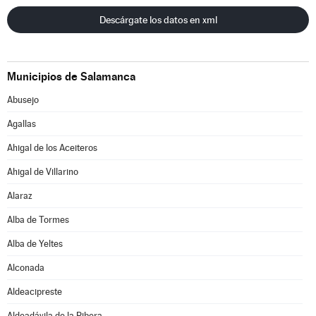
Descárgate los datos en xml
Municipios de Salamanca
Abusejo
Agallas
Ahigal de los Aceiteros
Ahigal de Villarino
Alaraz
Alba de Tormes
Alba de Yeltes
Alconada
Aldeacipreste
Aldeadávila de la Ribera