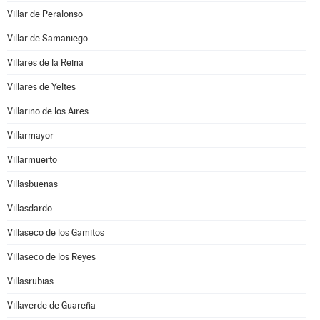
Villar de Peralonso
Villar de Samaniego
Villares de la Reina
Villares de Yeltes
Villarino de los Aires
Villarmayor
Villarmuerto
Villasbuenas
Villasdardo
Villaseco de los Gamitos
Villaseco de los Reyes
Villasrubias
Villaverde de Guareña