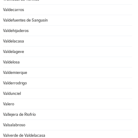
Valdecarros
Valdefuentes de Sangusín
Valdehijaderos
Valdelacasa
Valdelageve
Valdelosa
Valdemierque
Valderrodrigo
Valdunciel
Valero
Vallejera de Riofrío
Valsalabroso
Valverde de Valdelacasa