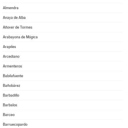
Almendra
Anaya de Alba
Añover de Tormes
Arabayona de Mógica
Arapiles
Arcediano
Armenteros
Babilafuente
Bañobárez
Barbadillo
Barbalos
Barceo
Barruecopardo