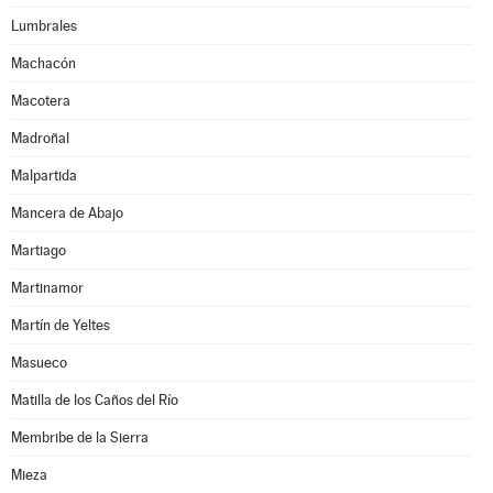
Lumbrales
Machacón
Macotera
Madroñal
Malpartida
Mancera de Abajo
Martiago
Martinamor
Martín de Yeltes
Masueco
Matilla de los Caños del Río
Membribe de la Sierra
Mieza