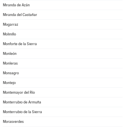
Miranda de Azán
Miranda del Castañar
Mogarraz
Molinillo
Monforte de la Sierra
Monleón
Monleras
Monsagro
Montejo
Montemayor del Río
Monterrubio de Armuña
Monterrubio de la Sierra
Morasverdes