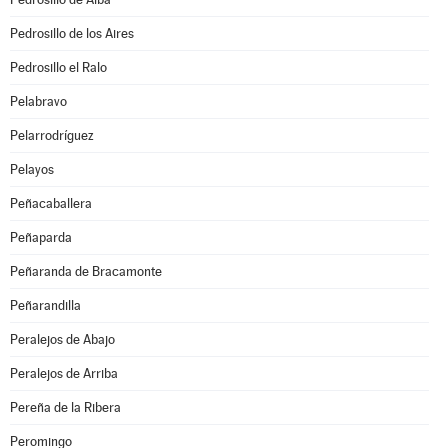
Pedrosillo de los Aires
Pedrosillo el Ralo
Pelabravo
Pelarrodríguez
Pelayos
Peñacaballera
Peñaparda
Peñaranda de Bracamonte
Peñarandilla
Peralejos de Abajo
Peralejos de Arriba
Pereña de la Ribera
Peromingo