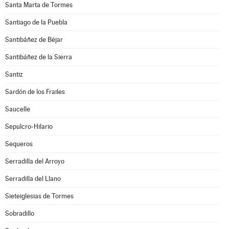
Santa Marta de Tormes
Santiago de la Puebla
Santibáñez de Béjar
Santibáñez de la Sierra
Santiz
Sardón de los Frailes
Saucelle
Sepulcro-Hilario
Sequeros
Serradilla del Arroyo
Serradilla del Llano
Sieteiglesias de Tormes
Sobradillo