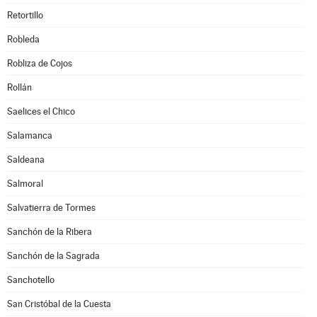
Retortillo
Robleda
Robliza de Cojos
Rollán
Saelices el Chico
Salamanca
Saldeana
Salmoral
Salvatierra de Tormes
Sanchón de la Ribera
Sanchón de la Sagrada
Sanchotello
San Cristóbal de la Cuesta