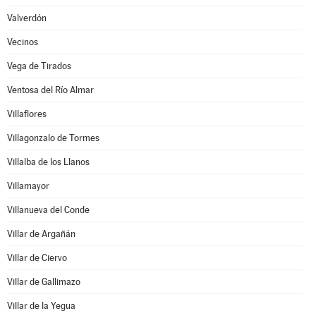
Valverdón
Vecinos
Vega de Tirados
Ventosa del Río Almar
Villaflores
Villagonzalo de Tormes
Villalba de los Llanos
Villamayor
Villanueva del Conde
Villar de Argañán
Villar de Ciervo
Villar de Gallimazo
Villar de la Yegua