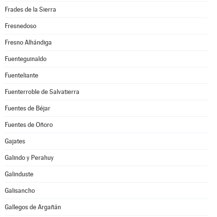
Frades de la Sierra
Fresnedoso
Fresno Alhándiga
Fuenteguinaldo
Fuenteliante
Fuenterroble de Salvatierra
Fuentes de Béjar
Fuentes de Oñoro
Gajates
Galindo y Perahuy
Galinduste
Galisancho
Gallegos de Argañán