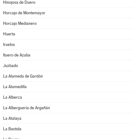
Hinojosa de Duero
Horcajo de Montemayor
Horcajo Medianero
Huerta
Iruelos
Ituero de Azaba
Juzbado
La Alameda de Gardón
La Alamedilla
La Alberca
La Alberguería de Argañán
La Atalaya
La Bastida