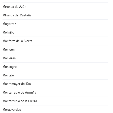
Miranda de Azán
Miranda del Castañar
Mogarraz
Molinillo
Monforte de la Sierra
Monleón
Monleras
Monsagro
Montejo
Montemayor del Río
Monterrubio de Armuña
Monterrubio de la Sierra
Morasverdes