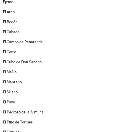
Éjeme
El Arco
El Bodón
El Cabaco
El Campo de Peñaranda
El Cerro
El Cubo de Don Sancho
El Maíllo
El Manzano
El Milano
El Payo
El Pedroso de la Armuña
El Pino de Tormes