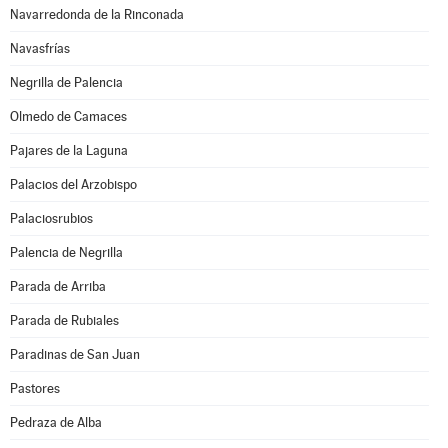
Navarredonda de la Rinconada
Navasfrías
Negrilla de Palencia
Olmedo de Camaces
Pajares de la Laguna
Palacios del Arzobispo
Palaciosrubios
Palencia de Negrilla
Parada de Arriba
Parada de Rubiales
Paradinas de San Juan
Pastores
Pedraza de Alba