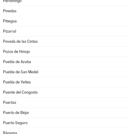
Peromingo
Pinedas
Pitiegua
Pizarral
Poveda de las Cintas
Pozos de Hinojo
Puebla de Azaba
Puebla de San Medel
Puebla de Yeltes
Puente del Congosto
Puertas
Puerto de Béjar
Puerto Seguro
Rágama