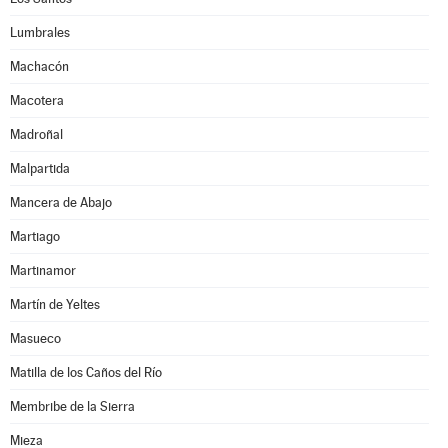
Lumbrales
Machacón
Macotera
Madroñal
Malpartida
Mancera de Abajo
Martiago
Martinamor
Martín de Yeltes
Masueco
Matilla de los Caños del Río
Membribe de la Sierra
Mieza