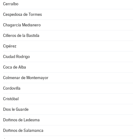
Cerralbo
Cespedosa de Tormes
Chagarcía Medianero
Cilleros de la Bastida
Cipérez
Ciudad Rodrigo
Coca de Alba
Colmenar de Montemayor
Cordovilla
Cristóbal
Dios le Guarde
Doñinos de Ledesma
Doñinos de Salamanca