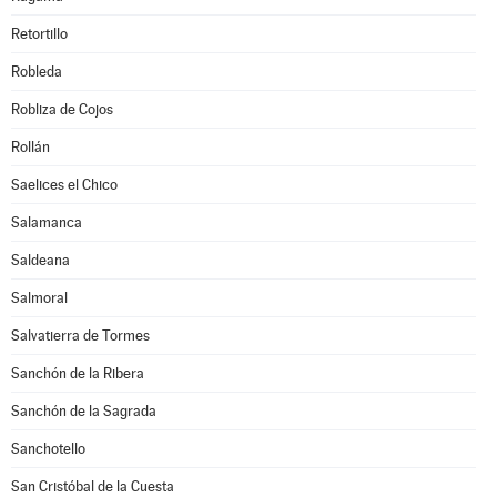
Retortillo
Robleda
Robliza de Cojos
Rollán
Saelices el Chico
Salamanca
Saldeana
Salmoral
Salvatierra de Tormes
Sanchón de la Ribera
Sanchón de la Sagrada
Sanchotello
San Cristóbal de la Cuesta