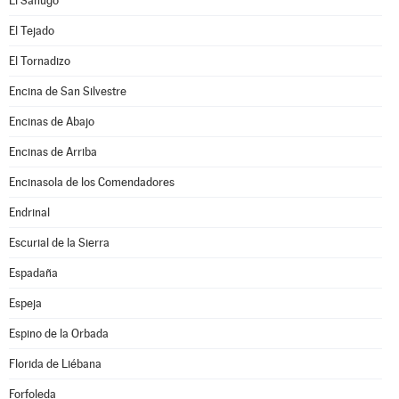
El Sahugo
El Tejado
El Tornadizo
Encina de San Silvestre
Encinas de Abajo
Encinas de Arriba
Encinasola de los Comendadores
Endrinal
Escurial de la Sierra
Espadaña
Espeja
Espino de la Orbada
Florida de Liébana
Forfoleda