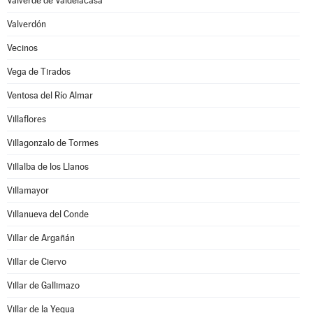
Valverde de Valdelacasa
Valverdón
Vecinos
Vega de Tirados
Ventosa del Río Almar
Villaflores
Villagonzalo de Tormes
Villalba de los Llanos
Villamayor
Villanueva del Conde
Villar de Argañán
Villar de Ciervo
Villar de Gallimazo
Villar de la Yegua