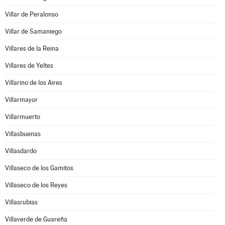
Villar de Peralonso
Villar de Samaniego
Villares de la Reina
Villares de Yeltes
Villarino de los Aires
Villarmayor
Villarmuerto
Villasbuenas
Villasdardo
Villaseco de los Gamitos
Villaseco de los Reyes
Villasrubias
Villaverde de Guareña