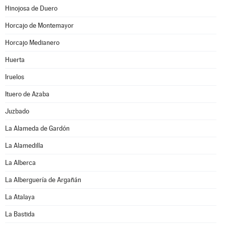
Hinojosa de Duero
Horcajo de Montemayor
Horcajo Medianero
Huerta
Iruelos
Ituero de Azaba
Juzbado
La Alameda de Gardón
La Alamedilla
La Alberca
La Alberguería de Argañán
La Atalaya
La Bastida