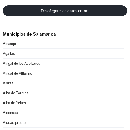
Descárgate los datos en xml
Municipios de Salamanca
Abusejo
Agallas
Ahigal de los Aceiteros
Ahigal de Villarino
Alaraz
Alba de Tormes
Alba de Yeltes
Alconada
Aldeacipreste