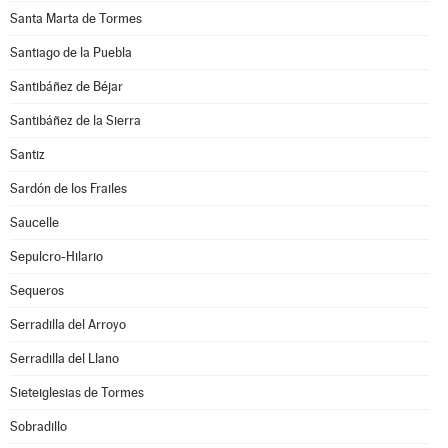
Santa Marta de Tormes
Santiago de la Puebla
Santibáñez de Béjar
Santibáñez de la Sierra
Santiz
Sardón de los Frailes
Saucelle
Sepulcro-Hilario
Sequeros
Serradilla del Arroyo
Serradilla del Llano
Sieteiglesias de Tormes
Sobradillo