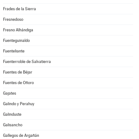
Frades de la Sierra
Fresnedoso
Fresno Alhándiga
Fuenteguinaldo
Fuenteliante
Fuenterroble de Salvatierra
Fuentes de Béjar
Fuentes de Oñoro
Gajates
Galindo y Perahuy
Galinduste
Galisancho
Gallegos de Argañán