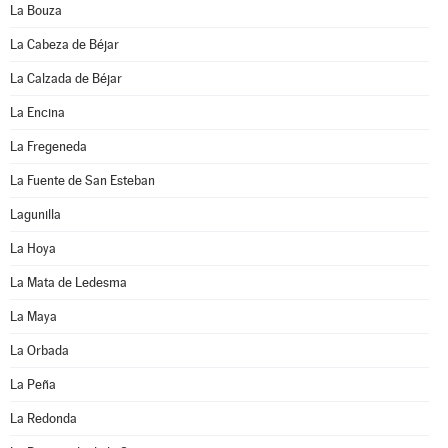
La Bouza
La Cabeza de Béjar
La Calzada de Béjar
La Encina
La Fregeneda
La Fuente de San Esteban
Lagunilla
La Hoya
La Mata de Ledesma
La Maya
La Orbada
La Peña
La Redonda