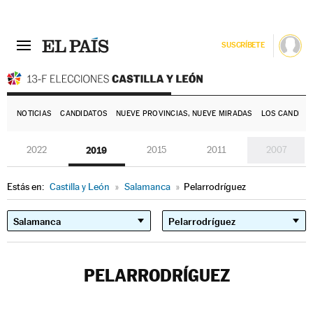
SUSCRÍBETE
E
NOTICIAS
CANDIDATOS
NUEVE PROVINCIAS, NUEVE MIRADAS
LOS CANDIDA
2022
2019
2015
2011
2007
Estás en:
Castilla y León
»
Salamanca
»
Pelarrodríguez
PELARRODRÍGUEZ