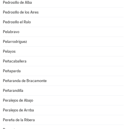
Pedrosillo de Alba
Pedrosillo de los Aires
Pedrosillo el Ralo
Pelabravo
Pelarrodríguez
Pelayos
Peñacaballera
Peñaparda
Peñaranda de Bracamonte
Peñarandilla
Peralejos de Abajo
Peralejos de Arriba
Pereña de la Ribera