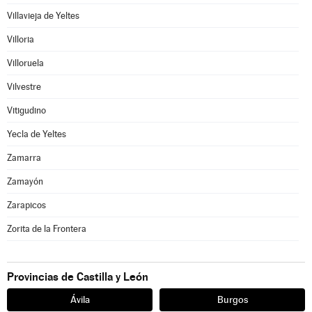
Villavieja de Yeltes
Villoria
Villoruela
Vilvestre
Vitigudino
Yecla de Yeltes
Zamarra
Zamayón
Zarapicos
Zorita de la Frontera
Provincias de Castilla y León
Ávila
Burgos