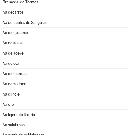
Tremedal de Tormes
Valdecarros
Valdefuentes de Sangusín
Valdehijaderos
Valdelacasa
Valdelageve
Valdelosa
Valdemierque
Valderrodrigo
Valdunciel
Valero
Vallejera de Riofrío
Valsalabroso