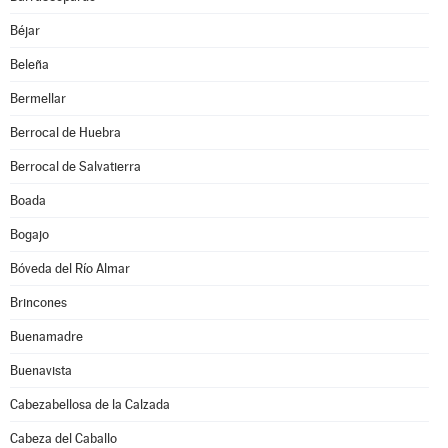
Béjar
Beleña
Bermellar
Berrocal de Huebra
Berrocal de Salvatierra
Boada
Bogajo
Bóveda del Río Almar
Brincones
Buenamadre
Buenavista
Cabezabellosa de la Calzada
Cabeza del Caballo