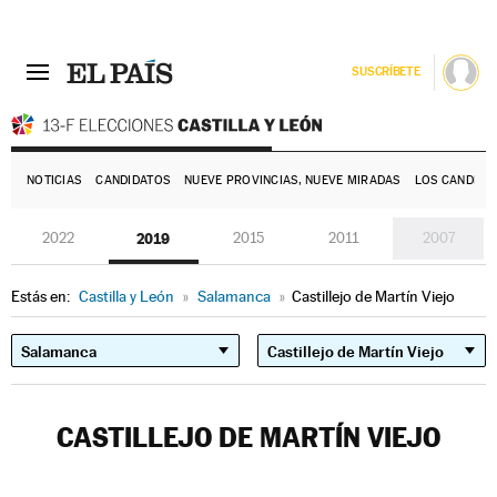
SUSCRÍBETE
E
NOTICIAS
CANDIDATOS
NUEVE PROVINCIAS, NUEVE MIRADAS
LOS CANDIDA
2022
2019
2015
2011
2007
Estás en:
Castilla y León
»
Salamanca
»
Castillejo de Martín Viejo
CASTILLEJO DE MARTÍN VIEJO