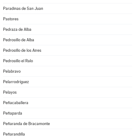
Paradinas de San Juan
Pastores
Pedraza de Alba
Pedrosillo de Alba
Pedrosillo de los Aires
Pedrosillo el Ralo
Pelabravo
Pelarrodríguez
Pelayos
Peñacaballera
Peñaparda
Peñaranda de Bracamonte
Peñarandilla