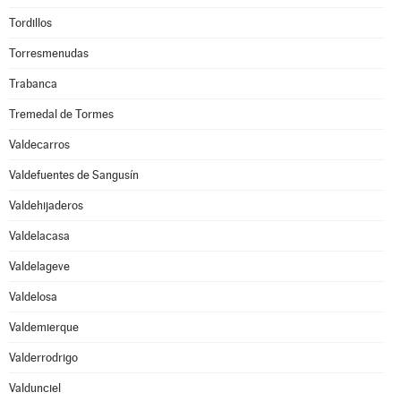
Tordillos
Torresmenudas
Trabanca
Tremedal de Tormes
Valdecarros
Valdefuentes de Sangusín
Valdehijaderos
Valdelacasa
Valdelageve
Valdelosa
Valdemierque
Valderrodrigo
Valdunciel