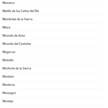
Masueco
Matilla de los Caños del Río
Membribe de la Sierra
Mieza
Miranda de Azán
Miranda del Castañar
Mogarraz
Molinillo
Monforte de la Sierra
Monleón
Monleras
Monsagro
Montejo