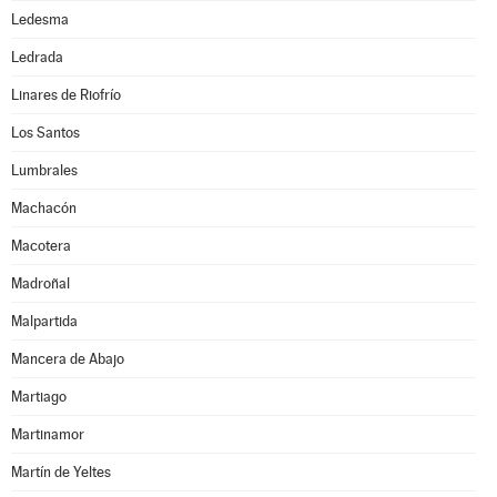
Ledesma
Ledrada
Linares de Riofrío
Los Santos
Lumbrales
Machacón
Macotera
Madroñal
Malpartida
Mancera de Abajo
Martiago
Martinamor
Martín de Yeltes