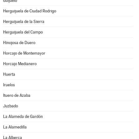
Guijuelo
Herguijuela de Ciudad Rodrigo
Herguijuela de la Sierra
Herguijuela del Campo
Hinojosa de Duero
Horcajo de Montemayor
Horcajo Medianero
Huerta
Iruelos
Ituero de Azaba
Juzbado
La Alameda de Gardón
La Alamedilla
La Alberca