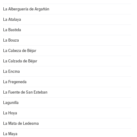
La Alberguería de Argañán
La Atalaya
La Bastida
La Bouza
La Cabeza de Béjar
La Calzada de Béjar
La Encina
La Fregeneda
La Fuente de San Esteban
Lagunilla
La Hoya
La Mata de Ledesma
La Maya