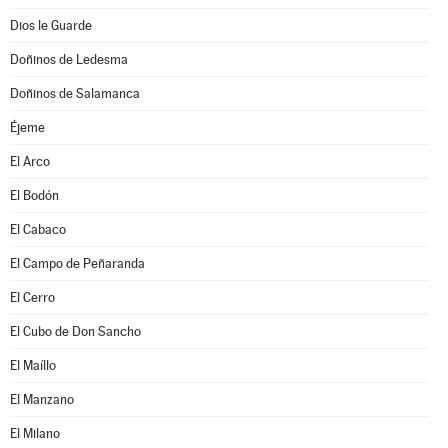
Dios le Guarde
Doñinos de Ledesma
Doñinos de Salamanca
Éjeme
El Arco
El Bodón
El Cabaco
El Campo de Peñaranda
El Cerro
El Cubo de Don Sancho
El Maíllo
El Manzano
El Milano