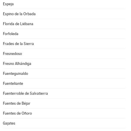
Espeja
Espino de la Orbada
Florida de Liébana
Forfoleda
Frades de la Sierra
Fresnedoso
Fresno Alhándiga
Fuenteguinaldo
Fuenteliante
Fuenterroble de Salvatierra
Fuentes de Béjar
Fuentes de Oñoro
Gajates