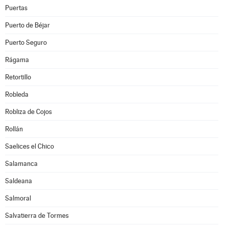
Puertas
Puerto de Béjar
Puerto Seguro
Rágama
Retortillo
Robleda
Robliza de Cojos
Rollán
Saelices el Chico
Salamanca
Saldeana
Salmoral
Salvatierra de Tormes