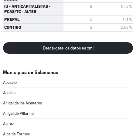
IU - ANTICAPITALISTAS -
8
0,27 %
PCAS/TC - ALTER
PREPAL
3
0,1 %
CONTIGO
2
0,07 %
Descárgate los datos en xml
Municipios de Salamanca
Abusejo
Agallas
Ahigal de los Aceiteros
Ahigal de Villarino
Alaraz
Alba de Tormes