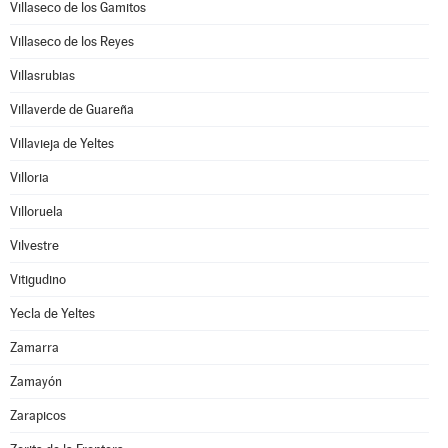
Villaseco de los Gamitos
Villaseco de los Reyes
Villasrubias
Villaverde de Guareña
Villavieja de Yeltes
Villoria
Villoruela
Vilvestre
Vitigudino
Yecla de Yeltes
Zamarra
Zamayón
Zarapicos