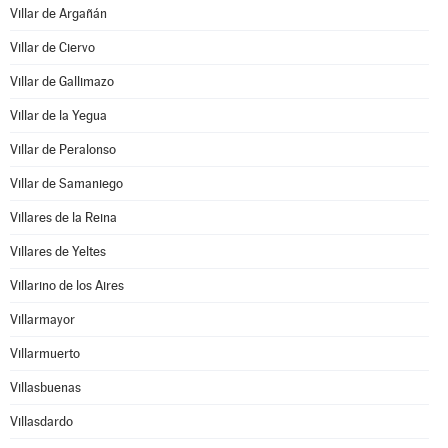
Villar de Argañán
Villar de Ciervo
Villar de Gallimazo
Villar de la Yegua
Villar de Peralonso
Villar de Samaniego
Villares de la Reina
Villares de Yeltes
Villarino de los Aires
Villarmayor
Villarmuerto
Villasbuenas
Villasdardo