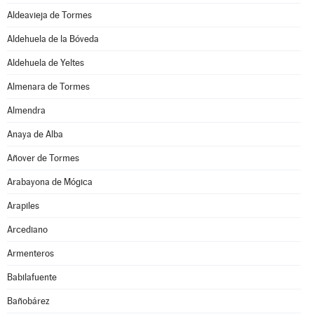
Aldeavieja de Tormes
Aldehuela de la Bóveda
Aldehuela de Yeltes
Almenara de Tormes
Almendra
Anaya de Alba
Añover de Tormes
Arabayona de Mógica
Arapiles
Arcediano
Armenteros
Babilafuente
Bañobárez