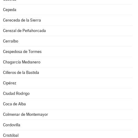
Cepeda
Cereceda de la Sierra
Cerezal de Peñahorcada
Cerralbo
Cespedosa de Tormes
Chagarcía Medianero
Cilleros de la Bastida
Cipérez
Ciudad Rodrigo
Coca de Alba
Colmenar de Montemayor
Cordovilla
Cristóbal