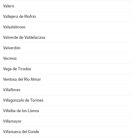
Valero
Vallejera de Riofrío
Valsalabroso
Valverde de Valdelacasa
Valverdón
Vecinos
Vega de Tirados
Ventosa del Río Almar
Villaflores
Villagonzalo de Tormes
Villalba de los Llanos
Villamayor
Villanueva del Conde