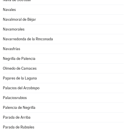
Navales
Navalmoral de Béjar
Navamorales
Navarredonda de la Rinconada
Navasfrías
Negrilla de Palencia
Olmedo de Camaces
Pajares de la Laguna
Palacios del Arzobispo
Palaciosrubios
Palencia de Negrilla
Parada de Arriba
Parada de Rubiales