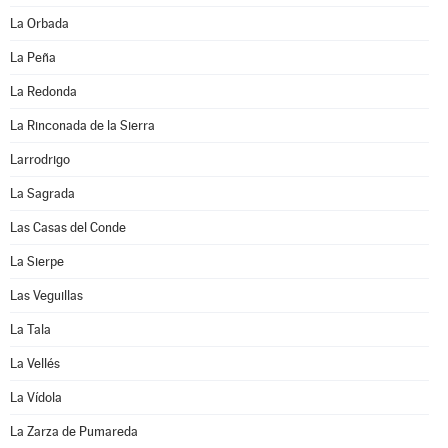
La Orbada
La Peña
La Redonda
La Rinconada de la Sierra
Larrodrigo
La Sagrada
Las Casas del Conde
La Sierpe
Las Veguillas
La Tala
La Vellés
La Vídola
La Zarza de Pumareda