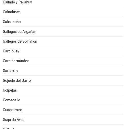
Galindo y Perahuy
Galinduste
Galisancho
Gallegos de Argañán
Gallegos de Solmirón
Garcibuey
Garcihernández
Garcirrey
Gejuelo del Barro
Golpejas
Gomecello
Guadramiro
Guijo de Ávila