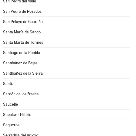
San Pedro del Valle
San Pedro de Rozados
San Pelayo de Guareña
Santa María de Sando
Santa Marta de Tormes
Santiago de la Puebla
Santibáñez de Béjar
Santibáñez de la Sierra
Santiz
Sardón de los Frailes
Saucelle
Sepulcro-Hilario
Sequeros
Serradilla del Arroyo