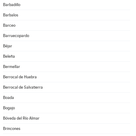
Barbadillo
Barbalos
Barceo
Barruecopardo
Béjar
Beleña
Bermellar
Berrocal de Huebra
Berrocal de Salvatierra
Boada
Bogajo
Bóveda del Río Almar
Brincones