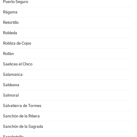
Puerto Seguro
Rágama
Retortillo
Robleda
Robliza de Cojos
Rollán
Saelices el Chico
Salamanca
Saldeana
Salmoral
Salvatierra de Tormes
Sanchón de la Ribera
Sanchón de la Sagrada
Sanchotello