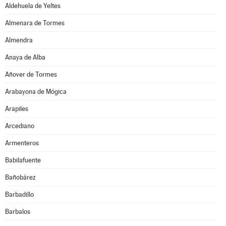
Aldehuela de Yeltes
Almenara de Tormes
Almendra
Anaya de Alba
Añover de Tormes
Arabayona de Mógica
Arapiles
Arcediano
Armenteros
Babilafuente
Bañobárez
Barbadillo
Barbalos