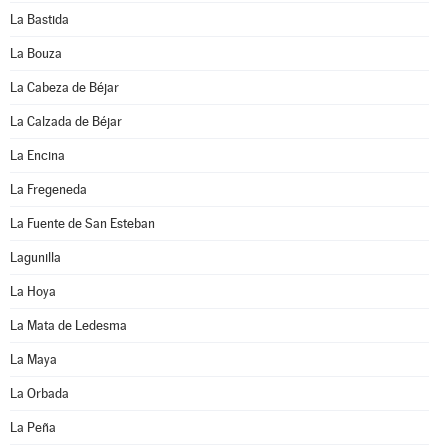
La Bastida
La Bouza
La Cabeza de Béjar
La Calzada de Béjar
La Encina
La Fregeneda
La Fuente de San Esteban
Lagunilla
La Hoya
La Mata de Ledesma
La Maya
La Orbada
La Peña