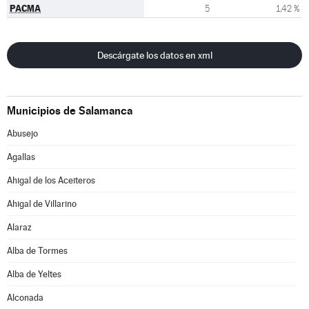
PACMA
5
1,42 %
Descárgate los datos en xml
Municipios de Salamanca
Abusejo
Agallas
Ahigal de los Aceiteros
Ahigal de Villarino
Alaraz
Alba de Tormes
Alba de Yeltes
Alconada