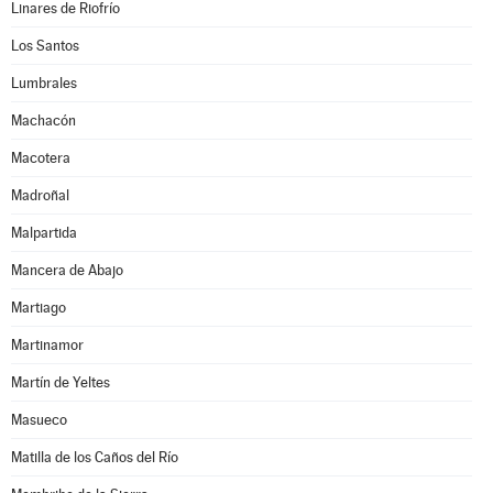
Linares de Riofrío
Los Santos
Lumbrales
Machacón
Macotera
Madroñal
Malpartida
Mancera de Abajo
Martiago
Martinamor
Martín de Yeltes
Masueco
Matilla de los Caños del Río