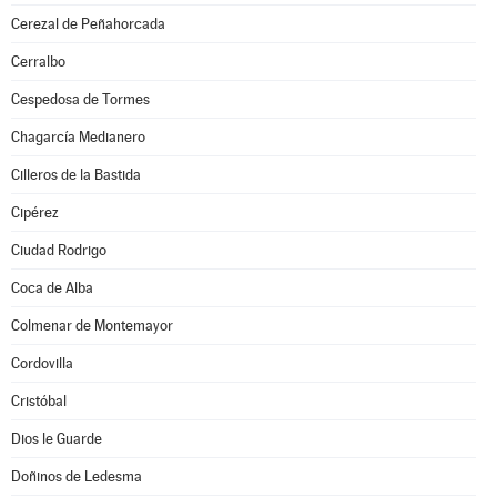
Cerezal de Peñahorcada
Cerralbo
Cespedosa de Tormes
Chagarcía Medianero
Cilleros de la Bastida
Cipérez
Ciudad Rodrigo
Coca de Alba
Colmenar de Montemayor
Cordovilla
Cristóbal
Dios le Guarde
Doñinos de Ledesma