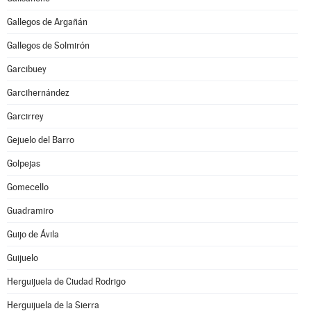
Gallegos de Argañán
Gallegos de Solmirón
Garcibuey
Garcihernández
Garcirrey
Gejuelo del Barro
Golpejas
Gomecello
Guadramiro
Guijo de Ávila
Guijuelo
Herguijuela de Ciudad Rodrigo
Herguijuela de la Sierra