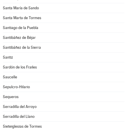
Santa María de Sando
Santa Marta de Tormes
Santiago de la Puebla
Santibáñez de Béjar
Santibáñez de la Sierra
Santiz
Sardón de los Frailes
Saucelle
Sepulcro-Hilario
Sequeros
Serradilla del Arroyo
Serradilla del Llano
Sieteiglesias de Tormes