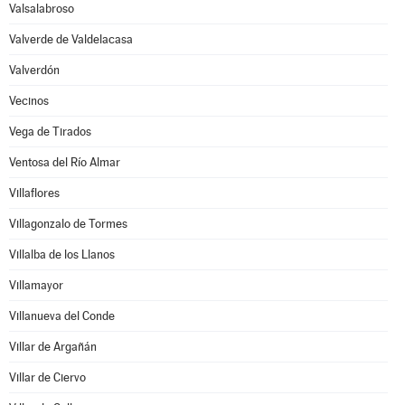
Valsalabroso
Valverde de Valdelacasa
Valverdón
Vecinos
Vega de Tirados
Ventosa del Río Almar
Villaflores
Villagonzalo de Tormes
Villalba de los Llanos
Villamayor
Villanueva del Conde
Villar de Argañán
Villar de Ciervo