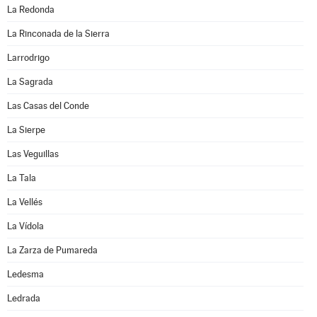
La Redonda
La Rinconada de la Sierra
Larrodrigo
La Sagrada
Las Casas del Conde
La Sierpe
Las Veguillas
La Tala
La Vellés
La Vídola
La Zarza de Pumareda
Ledesma
Ledrada