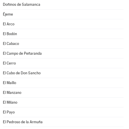
Doñinos de Salamanca
Éjeme
El Arco
El Bodón
El Cabaco
El Campo de Peñaranda
El Cerro
El Cubo de Don Sancho
El Maíllo
El Manzano
El Milano
El Payo
El Pedroso de la Armuña