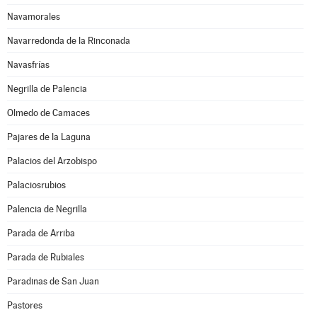
Navamorales
Navarredonda de la Rinconada
Navasfrías
Negrilla de Palencia
Olmedo de Camaces
Pajares de la Laguna
Palacios del Arzobispo
Palaciosrubios
Palencia de Negrilla
Parada de Arriba
Parada de Rubiales
Paradinas de San Juan
Pastores