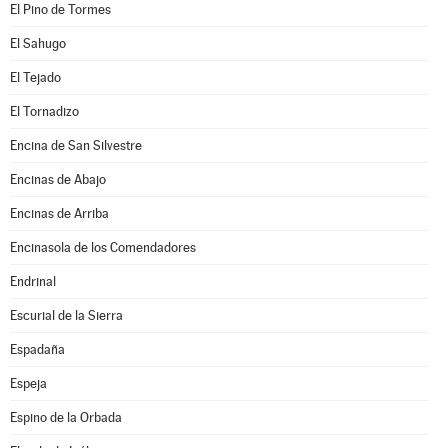
El Pino de Tormes
El Sahugo
El Tejado
El Tornadizo
Encina de San Silvestre
Encinas de Abajo
Encinas de Arriba
Encinasola de los Comendadores
Endrinal
Escurial de la Sierra
Espadaña
Espeja
Espino de la Orbada