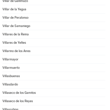
Villar de Gallimazo
Villar de la Yegua
Villar de Peralonso
Villar de Samaniego
Villares de la Reina
Villares de Yeltes
Villarino de los Aires
Villarmayor
Villarmuerto
Villasbuenas
Villasdardo
Villaseco de los Gamitos
Villaseco de los Reyes
Villasrubias