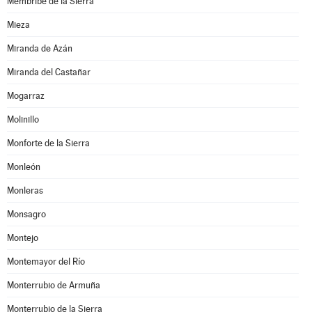
Membribe de la Sierra
Mieza
Miranda de Azán
Miranda del Castañar
Mogarraz
Molinillo
Monforte de la Sierra
Monleón
Monleras
Monsagro
Montejo
Montemayor del Río
Monterrubio de Armuña
Monterrubio de la Sierra