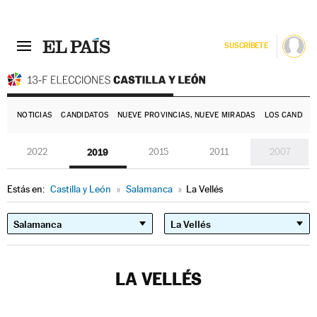
SUSCRÍBETE
E
NOTICIAS
CANDIDATOS
NUEVE PROVINCIAS, NUEVE MIRADAS
LOS CANDIDA
2022
2019
2015
2011
2007
Estás en:
Castilla y León
»
Salamanca
»
La Vellés
LA VELLÉS