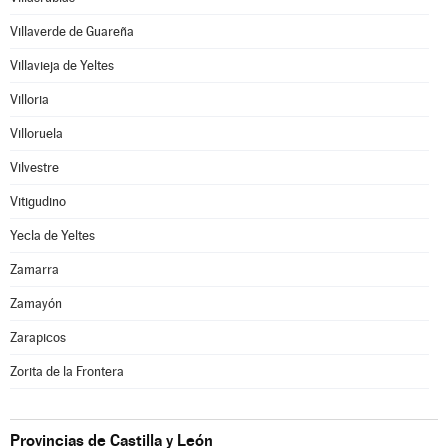
Villaverde de Guareña
Villavieja de Yeltes
Villoria
Villoruela
Vilvestre
Vitigudino
Yecla de Yeltes
Zamarra
Zamayón
Zarapicos
Zorita de la Frontera
Provincias de Castilla y León