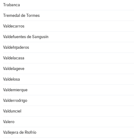
Trabanca
Tremedal de Tormes
Valdecarros
Valdefuentes de Sangusín
Valdehijaderos
Valdelacasa
Valdelageve
Valdelosa
Valdemierque
Valderrodrigo
Valdunciel
Valero
Vallejera de Riofrío