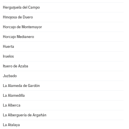
Herguijuela del Campo
Hinojosa de Duero
Horcajo de Montemayor
Horcajo Medianero
Huerta
Iruelos
Ituero de Azaba
Juzbado
La Alameda de Gardón
La Alamedilla
La Alberca
La Alberguería de Argañán
La Atalaya