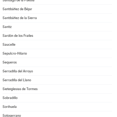
Santiago de la Puebla
Santibáñez de Béjar
Santibáñez de la Sierra
Santiz
Sardón de los Frailes
Saucelle
Sepulcro-Hilario
Sequeros
Serradilla del Arroyo
Serradilla del Llano
Sieteiglesias de Tormes
Sobradillo
Sorihuela
Sotoserrano