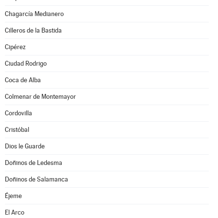
Chagarcía Medianero
Cilleros de la Bastida
Cipérez
Ciudad Rodrigo
Coca de Alba
Colmenar de Montemayor
Cordovilla
Cristóbal
Dios le Guarde
Doñinos de Ledesma
Doñinos de Salamanca
Éjeme
El Arco