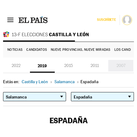
SUSCRÍBETE
E
NOTICIAS
CANDIDATOS
NUEVE PROVINCIAS, NUEVE MIRADAS
LOS CANDIDA
2022
2019
2015
2011
2007
Estás en:
Castilla y León
»
Salamanca
»
Espadaña
ESPADAÑA