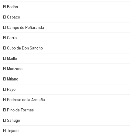
El Bodón
El Cabaco
El Campo de Peñaranda
El Cerro
El Cubo de Don Sancho
El Maíllo
El Manzano
El Milano
El Payo
El Pedroso de la Armuña
El Pino de Tormes
El Sahugo
El Tejado