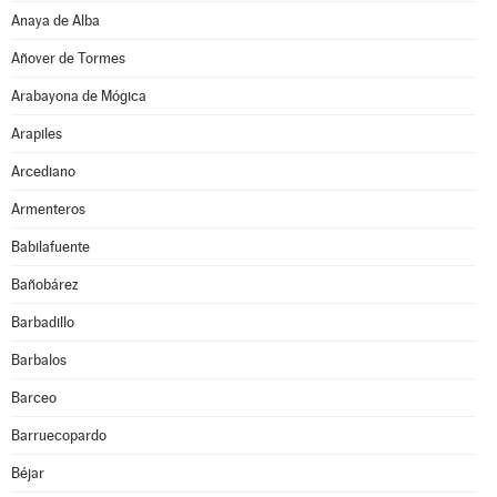
Anaya de Alba
Añover de Tormes
Arabayona de Mógica
Arapiles
Arcediano
Armenteros
Babilafuente
Bañobárez
Barbadillo
Barbalos
Barceo
Barruecopardo
Béjar