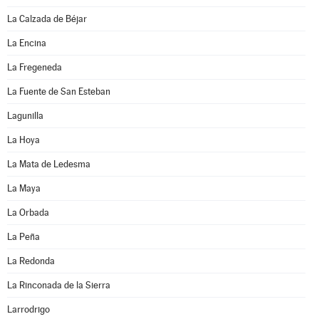
La Calzada de Béjar
La Encina
La Fregeneda
La Fuente de San Esteban
Lagunilla
La Hoya
La Mata de Ledesma
La Maya
La Orbada
La Peña
La Redonda
La Rinconada de la Sierra
Larrodrigo