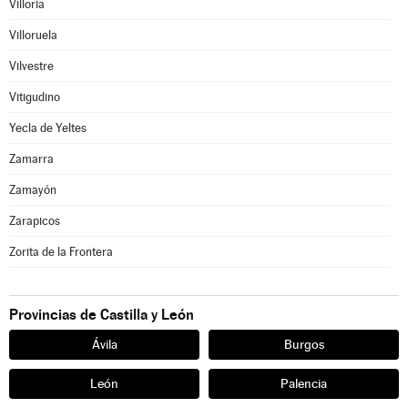
Villoria
Villoruela
Vilvestre
Vitigudino
Yecla de Yeltes
Zamarra
Zamayón
Zarapicos
Zorita de la Frontera
Provincias de Castilla y León
Ávila
Burgos
León
Palencia