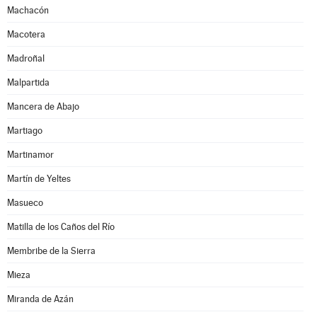
Machacón
Macotera
Madroñal
Malpartida
Mancera de Abajo
Martiago
Martinamor
Martín de Yeltes
Masueco
Matilla de los Caños del Río
Membribe de la Sierra
Mieza
Miranda de Azán