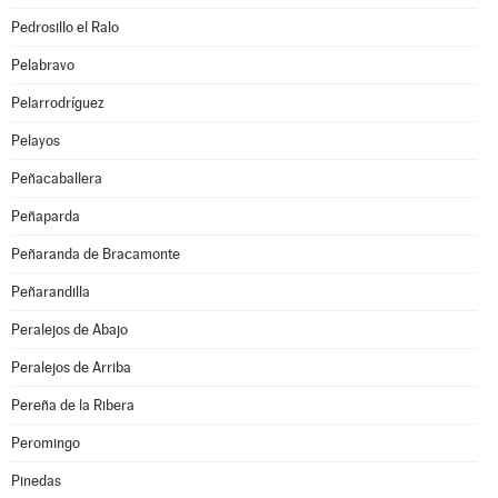
Pedrosillo el Ralo
Pelabravo
Pelarrodríguez
Pelayos
Peñacaballera
Peñaparda
Peñaranda de Bracamonte
Peñarandilla
Peralejos de Abajo
Peralejos de Arriba
Pereña de la Ribera
Peromingo
Pinedas