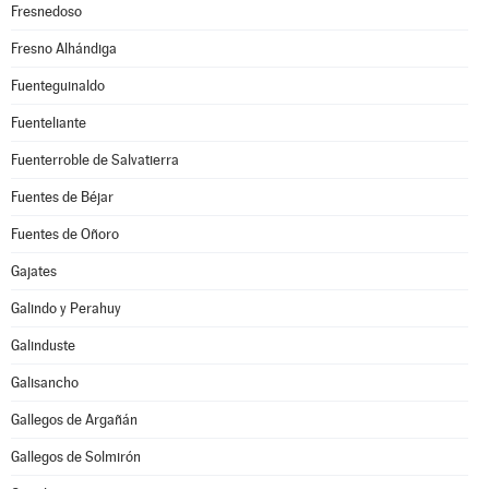
Fresnedoso
Fresno Alhándiga
Fuenteguinaldo
Fuenteliante
Fuenterroble de Salvatierra
Fuentes de Béjar
Fuentes de Oñoro
Gajates
Galindo y Perahuy
Galinduste
Galisancho
Gallegos de Argañán
Gallegos de Solmirón