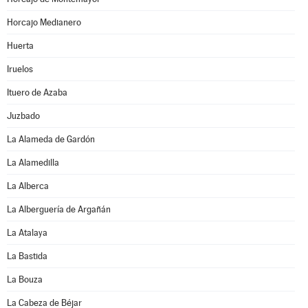
Horcajo Medianero
Huerta
Iruelos
Ituero de Azaba
Juzbado
La Alameda de Gardón
La Alamedilla
La Alberca
La Alberguería de Argañán
La Atalaya
La Bastida
La Bouza
La Cabeza de Béjar