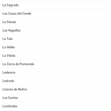
La Sagrada
Las Casas del Conde
La Sierpe
Las Veguillas
La Tala
La Vellés
La Vídola
La Zarza de Pumareda
Ledesma
Ledrada
Linares de Riofrío
Los Santos
Lumbrales