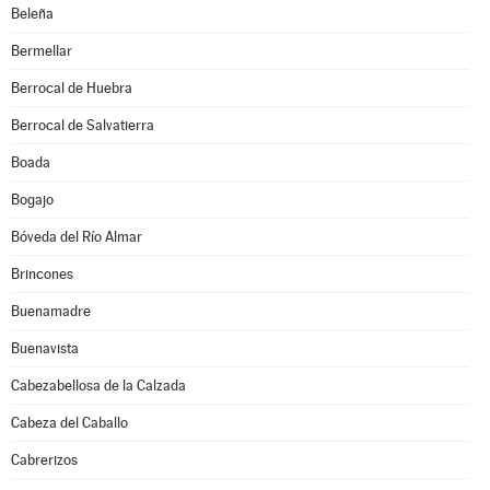
Beleña
Bermellar
Berrocal de Huebra
Berrocal de Salvatierra
Boada
Bogajo
Bóveda del Río Almar
Brincones
Buenamadre
Buenavista
Cabezabellosa de la Calzada
Cabeza del Caballo
Cabrerizos