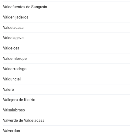
Valdefuentes de Sangusín
Valdehijaderos
Valdelacasa
Valdelageve
Valdelosa
Valdemierque
Valderrodrigo
Valdunciel
Valero
Vallejera de Riofrío
Valsalabroso
Valverde de Valdelacasa
Valverdón