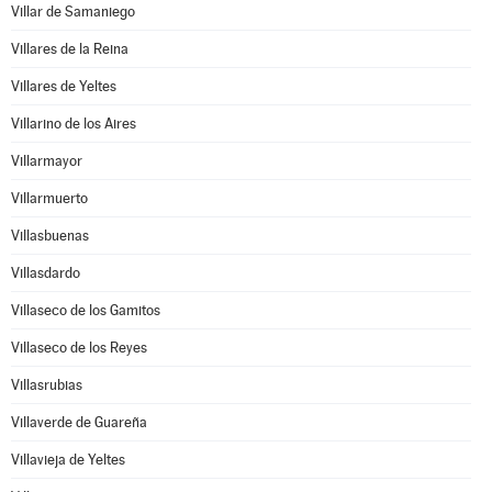
Villar de Samaniego
Villares de la Reina
Villares de Yeltes
Villarino de los Aires
Villarmayor
Villarmuerto
Villasbuenas
Villasdardo
Villaseco de los Gamitos
Villaseco de los Reyes
Villasrubias
Villaverde de Guareña
Villavieja de Yeltes