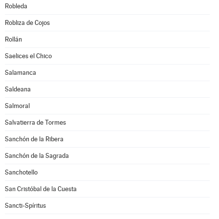
Robleda
Robliza de Cojos
Rollán
Saelices el Chico
Salamanca
Saldeana
Salmoral
Salvatierra de Tormes
Sanchón de la Ribera
Sanchón de la Sagrada
Sanchotello
San Cristóbal de la Cuesta
Sancti-Spíritus