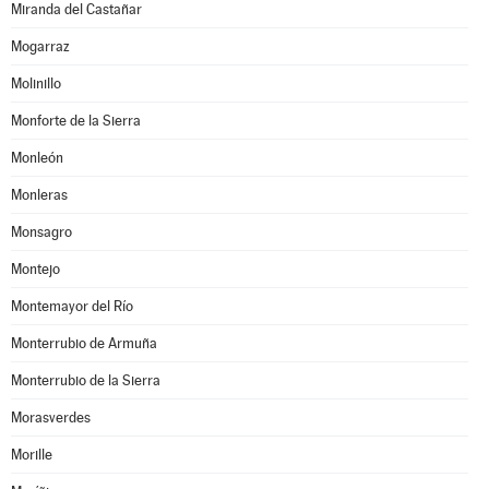
Miranda del Castañar
Mogarraz
Molinillo
Monforte de la Sierra
Monleón
Monleras
Monsagro
Montejo
Montemayor del Río
Monterrubio de Armuña
Monterrubio de la Sierra
Morasverdes
Morille