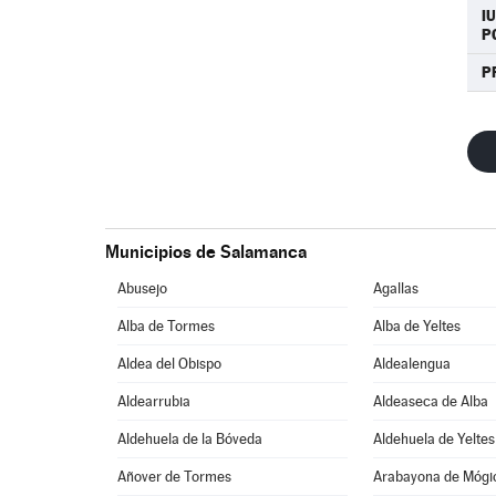
I
P
P
Municipios de Salamanca
Abusejo
Agallas
Alba de Tormes
Alba de Yeltes
Aldea del Obispo
Aldealengua
Aldearrubia
Aldeaseca de Alba
Aldehuela de la Bóveda
Aldehuela de Yeltes
Añover de Tormes
Arabayona de Mógi