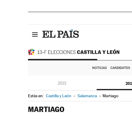
NOTICIAS
CANDIDATOS
2022
20
Estás en:
Castilla y León
»
Salamanca
»
Martiago
MARTIAGO