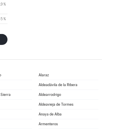
,9 %
45 %
o
Alaraz
Aldeadávila de la Ribera
 Sierra
Aldearrodrigo
Aldeavieja de Tormes
Anaya de Alba
Armenteros