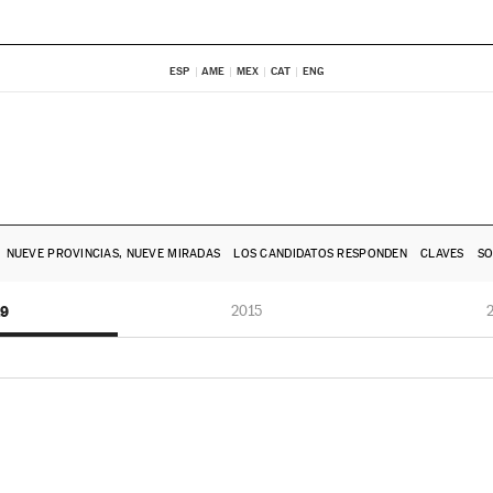
ESP
AME
MEX
CAT
ENG
NUEVE PROVINCIAS, NUEVE MIRADAS
LOS CANDIDATOS RESPONDEN
CLAVES
SO
19
2015