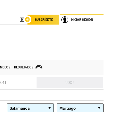
SUSCRÍBETE
INICIAR SESIÓN
NDEOS
RESULTADOS
2011
2007