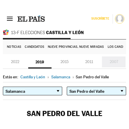
SUSCRÍBETE
E
NOTICIAS
CANDIDATOS
NUEVE PROVINCIAS, NUEVE MIRADAS
LOS CANDIDA
2022
2019
2015
2011
2007
Estás en:
Castilla y León
»
Salamanca
»
San Pedro del Valle
SAN PEDRO DEL VALLE