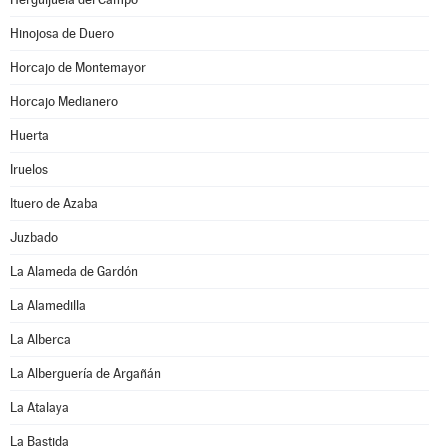
Hinojosa de Duero
Horcajo de Montemayor
Horcajo Medianero
Huerta
Iruelos
Ituero de Azaba
Juzbado
La Alameda de Gardón
La Alamedilla
La Alberca
La Alberguería de Argañán
La Atalaya
La Bastida