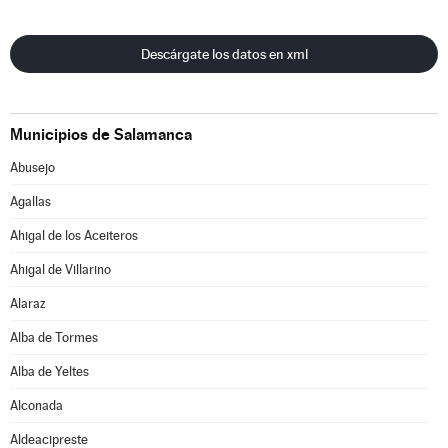
Descárgate los datos en xml
Municipios de Salamanca
Abusejo
Agallas
Ahigal de los Aceiteros
Ahigal de Villarino
Alaraz
Alba de Tormes
Alba de Yeltes
Alconada
Aldeacipreste