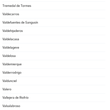
Tremedal de Tormes
Valdecarros
Valdefuentes de Sangusín
Valdehijaderos
Valdelacasa
Valdelageve
Valdelosa
Valdemierque
Valderrodrigo
Valdunciel
Valero
Vallejera de Riofrío
Valsalabroso