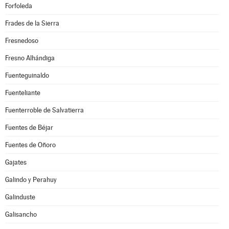
Forfoleda
Frades de la Sierra
Fresnedoso
Fresno Alhándiga
Fuenteguinaldo
Fuenteliante
Fuenterroble de Salvatierra
Fuentes de Béjar
Fuentes de Oñoro
Gajates
Galindo y Perahuy
Galinduste
Galisancho