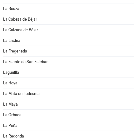
La Bouza
La Cabeza de Béjar
La Calzada de Béjar
La Encina
La Fregeneda
La Fuente de San Esteban
Lagunilla
La Hoya
La Mata de Ledesma
La Maya
La Orbada
La Peña
La Redonda