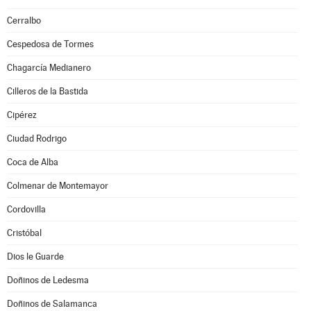
Cerralbo
Cespedosa de Tormes
Chagarcía Medianero
Cilleros de la Bastida
Cipérez
Ciudad Rodrigo
Coca de Alba
Colmenar de Montemayor
Cordovilla
Cristóbal
Dios le Guarde
Doñinos de Ledesma
Doñinos de Salamanca