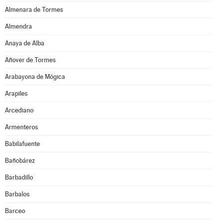
Almenara de Tormes
Almendra
Anaya de Alba
Añover de Tormes
Arabayona de Mógica
Arapiles
Arcediano
Armenteros
Babilafuente
Bañobárez
Barbadillo
Barbalos
Barceo