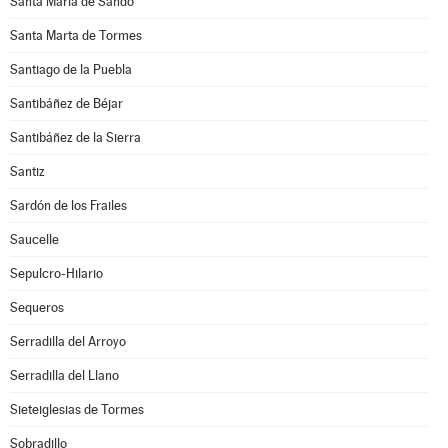
Santa María de Sando
Santa Marta de Tormes
Santiago de la Puebla
Santibáñez de Béjar
Santibáñez de la Sierra
Santiz
Sardón de los Frailes
Saucelle
Sepulcro-Hilario
Sequeros
Serradilla del Arroyo
Serradilla del Llano
Sieteiglesias de Tormes
Sobradillo