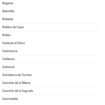
Rágama
Retortillo
Robleda
Robliza de Cojos
Rollán
Saelices el Chico
Salamanca
Saldeana
Salmoral
Salvatierra de Tormes
Sanchón de la Ribera
Sanchón de la Sagrada
Sanchotello