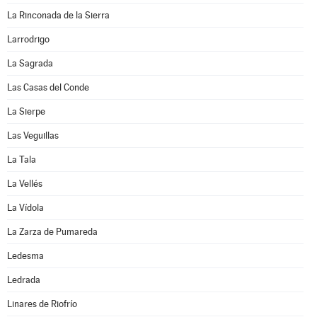
La Rinconada de la Sierra
Larrodrigo
La Sagrada
Las Casas del Conde
La Sierpe
Las Veguillas
La Tala
La Vellés
La Vídola
La Zarza de Pumareda
Ledesma
Ledrada
Linares de Riofrío