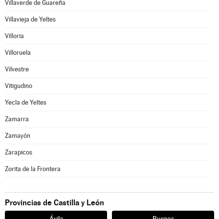
Villaverde de Guareña
Villavieja de Yeltes
Villoria
Villoruela
Vilvestre
Vitigudino
Yecla de Yeltes
Zamarra
Zamayón
Zarapicos
Zorita de la Frontera
Provincias de Castilla y León
Ávila
Burgos