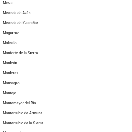
Mieza
Miranda de Azán
Miranda del Castañar
Mogarraz
Molinillo
Monforte de la Sierra
Monleón
Monleras
Monsagro
Montejo
Montemayor del Río
Monterrubio de Armuña
Monterrubio de la Sierra