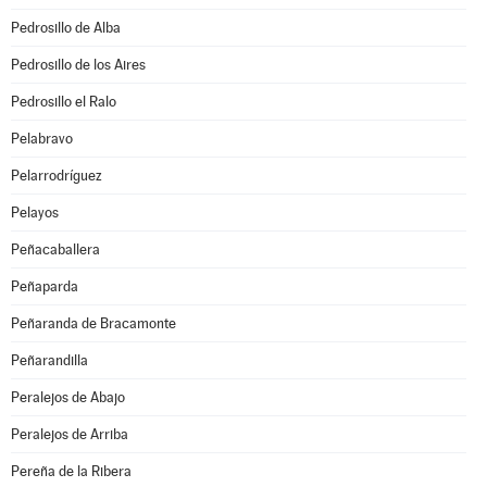
Pedrosillo de Alba
Pedrosillo de los Aires
Pedrosillo el Ralo
Pelabravo
Pelarrodríguez
Pelayos
Peñacaballera
Peñaparda
Peñaranda de Bracamonte
Peñarandilla
Peralejos de Abajo
Peralejos de Arriba
Pereña de la Ribera