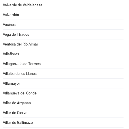
Valverde de Valdelacasa
Valverdón
Vecinos
Vega de Tirados
Ventosa del Río Almar
Villaflores
Villagonzalo de Tormes
Villalba de los Llanos
Villamayor
Villanueva del Conde
Villar de Argañán
Villar de Ciervo
Villar de Gallimazo