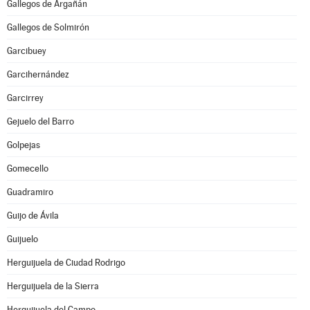
Gallegos de Argañán
Gallegos de Solmirón
Garcibuey
Garcihernández
Garcirrey
Gejuelo del Barro
Golpejas
Gomecello
Guadramiro
Guijo de Ávila
Guijuelo
Herguijuela de Ciudad Rodrigo
Herguijuela de la Sierra
Herguijuela del Campo