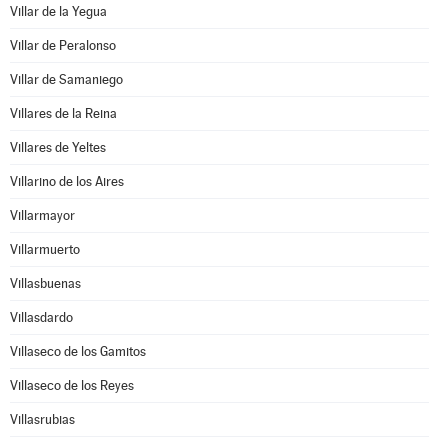
Villar de la Yegua
Villar de Peralonso
Villar de Samaniego
Villares de la Reina
Villares de Yeltes
Villarino de los Aires
Villarmayor
Villarmuerto
Villasbuenas
Villasdardo
Villaseco de los Gamitos
Villaseco de los Reyes
Villasrubias