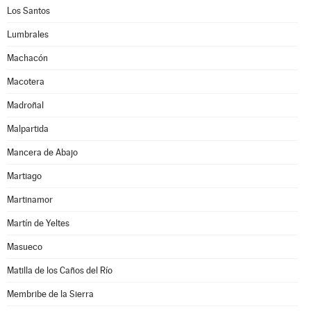
Los Santos
Lumbrales
Machacón
Macotera
Madroñal
Malpartida
Mancera de Abajo
Martiago
Martinamor
Martín de Yeltes
Masueco
Matilla de los Caños del Río
Membribe de la Sierra