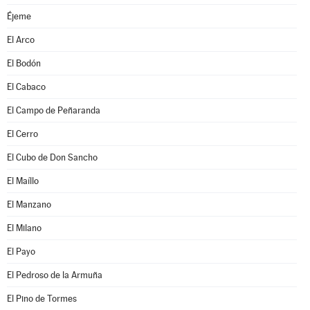
Éjeme
El Arco
El Bodón
El Cabaco
El Campo de Peñaranda
El Cerro
El Cubo de Don Sancho
El Maíllo
El Manzano
El Milano
El Payo
El Pedroso de la Armuña
El Pino de Tormes