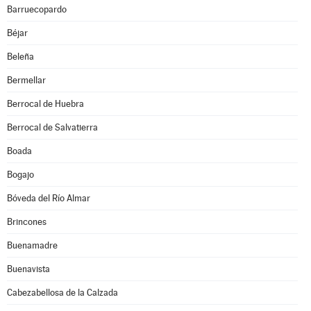
Barruecopardo
Béjar
Beleña
Bermellar
Berrocal de Huebra
Berrocal de Salvatierra
Boada
Bogajo
Bóveda del Río Almar
Brincones
Buenamadre
Buenavista
Cabezabellosa de la Calzada