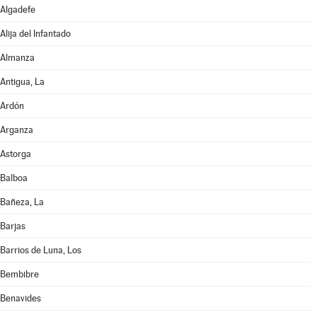
Algadefe
Alija del Infantado
Almanza
Antigua, La
Ardón
Arganza
Astorga
Balboa
Bañeza, La
Barjas
Barrios de Luna, Los
Bembibre
Benavides