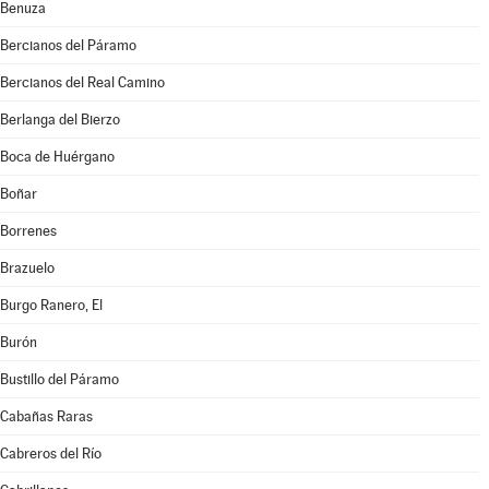
Benuza
Bercianos del Páramo
Bercianos del Real Camino
Berlanga del Bierzo
Boca de Huérgano
Boñar
Borrenes
Brazuelo
Burgo Ranero, El
Burón
Bustillo del Páramo
Cabañas Raras
Cabreros del Río