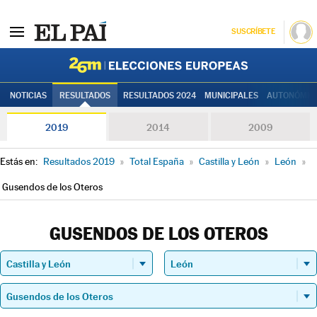
SUSCRÍBETE
Elecciones
NOTICIAS
RESULTADOS
RESULTADOS 2024
MUNICIPALES
AUTONÓMIC
2019
2014
2009
Estás en:
Resultados 2019
»
Total España
»
Castilla y León
»
León
»
Gusendos de los Oteros
GUSENDOS DE LOS OTEROS