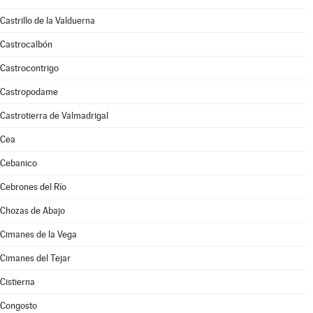
Castrillo de la Valduerna
Castrocalbón
Castrocontrigo
Castropodame
Castrotierra de Valmadrigal
Cea
Cebanico
Cebrones del Río
Chozas de Abajo
Cimanes de la Vega
Cimanes del Tejar
Cistierna
Congosto