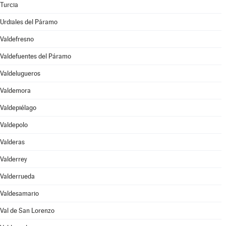
Turcia
Urdiales del Páramo
Valdefresno
Valdefuentes del Páramo
Valdelugueros
Valdemora
Valdepiélago
Valdepolo
Valderas
Valderrey
Valderrueda
Valdesamario
Val de San Lorenzo