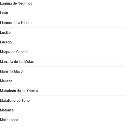
Laguna de Negrillos
León
Llamas de la Ribera
Lucillo
Luyego
Magaz de Cepeda
Mansilla de las Mulas
Mansilla Mayor
Maraña
Matadeón de los Oteros
Matallana de Torío
Matanza
Molinaseca