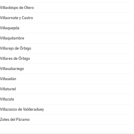
Villaobispo de Otero
Villaornate y Castro
Villaquejida
Villaquilambre
Villarejo de Órbigo
Villares de Órbigo
Villasabariego
Villaselán
Villaturiel
Villazala
Villazanzo de Valderaduey
Zotes del Páramo