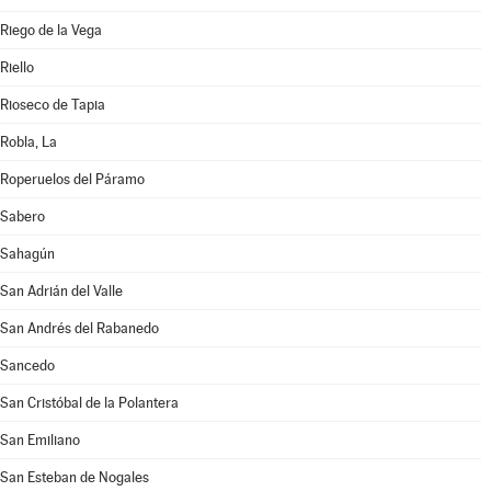
Riego de la Vega
Riello
Rioseco de Tapia
Robla, La
Roperuelos del Páramo
Sabero
Sahagún
San Adrián del Valle
San Andrés del Rabanedo
Sancedo
San Cristóbal de la Polantera
San Emiliano
San Esteban de Nogales