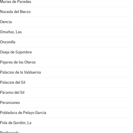
Murias de Paredes
Noceda del Bierzo
Oencia
Omañas, Las
Onzonilla
Oseja de Sajambre
Pajares de los Oteros
Palacios de la Valduerna
Palacios del Sil
Páramo del Sil
Peranzanes
Pobladura de Pelayo García
Pola de Gordón, La
Ponferrada