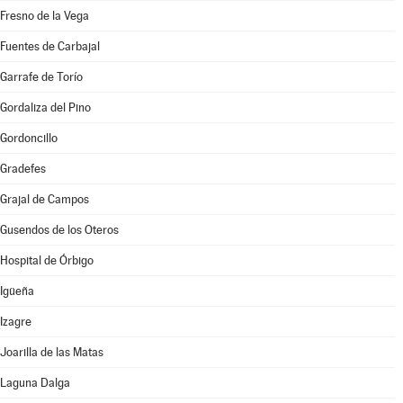
Fresno de la Vega
Fuentes de Carbajal
Garrafe de Torío
Gordaliza del Pino
Gordoncillo
Gradefes
Grajal de Campos
Gusendos de los Oteros
Hospital de Órbigo
Igüeña
Izagre
Joarilla de las Matas
Laguna Dalga