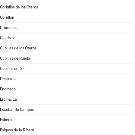
Corbillos de los Oteros
Corullón
Crémenes
Cuadros
Cubillas de los Oteros
Cubillas de Rueda
Cubillos del Sil
Destriana
Encinedo
Ercina, La
Escobar de Campos
Fabero
Folgoso de la Ribera