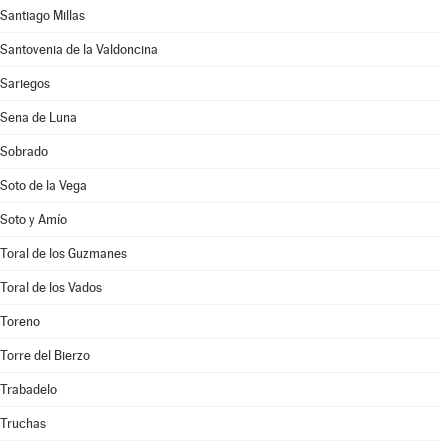
Santiago Millas
Santovenia de la Valdoncina
Sariegos
Sena de Luna
Sobrado
Soto de la Vega
Soto y Amío
Toral de los Guzmanes
Toral de los Vados
Toreno
Torre del Bierzo
Trabadelo
Truchas