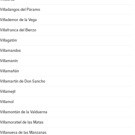
Villadangos del Páramo
Villademor de la Vega
Villafranca del Bierzo
Villagatón
Villamandos
Villamanín
Villamañán
Villamartín de Don Sancho
Villamejil
Villamol
Villamontán de la Valduerna
Villamoratiel de las Matas
Villanueva de las Manzanas