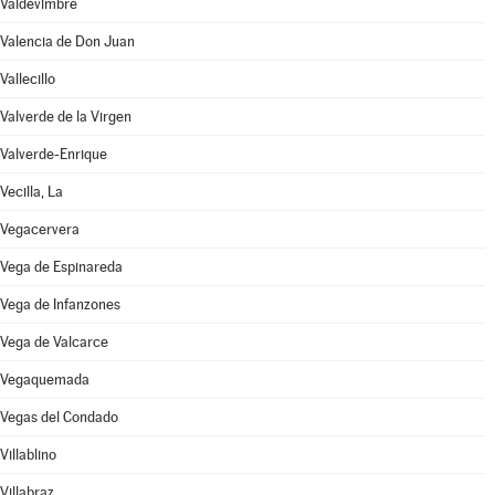
Valdevimbre
Valencia de Don Juan
Vallecillo
Valverde de la Virgen
Valverde-Enrique
Vecilla, La
Vegacervera
Vega de Espinareda
Vega de Infanzones
Vega de Valcarce
Vegaquemada
Vegas del Condado
Villablino
Villabraz