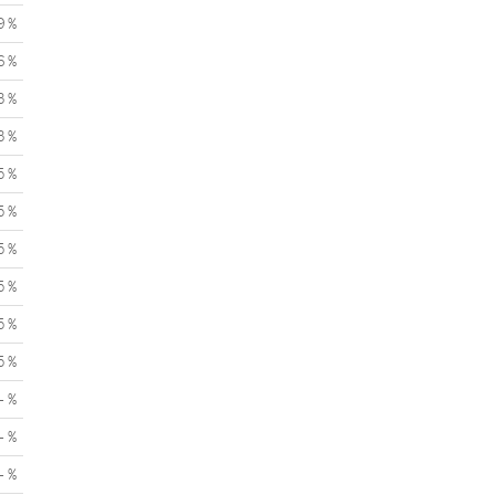
9 %
6 %
3 %
3 %
5 %
5 %
5 %
5 %
5 %
5 %
- %
- %
- %