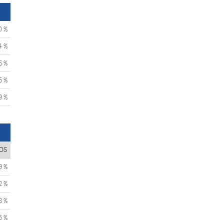
0 %
4 %
6 %
5 %
9 %
OS
9 %
2 %
8 %
5 %