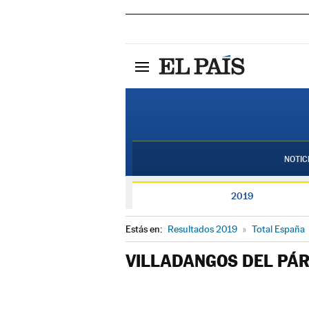
NOTIC
2019
Estás en:
Resultados 2019
»
Total España
VILLADANGOS DEL PÁ