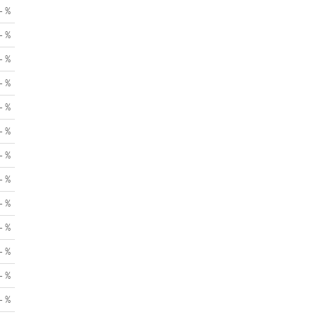
- %
- %
- %
- %
- %
- %
- %
- %
- %
- %
- %
- %
- %