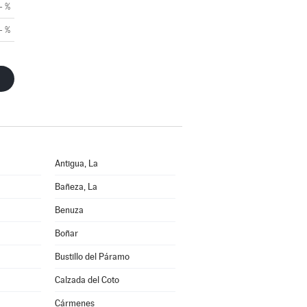
- %
- %
Antigua, La
Bañeza, La
Benuza
Boñar
Bustillo del Páramo
Calzada del Coto
Cármenes