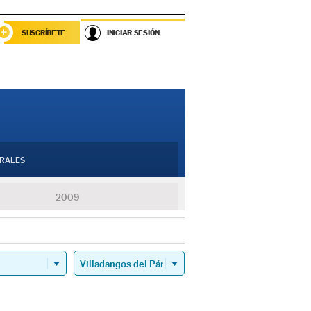
SUSCRÍBETE
INICIAR SESIÓN
RALES
2009