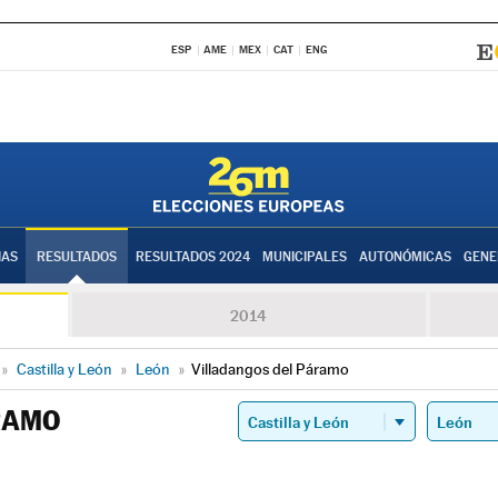
ESP
AME
MEX
CAT
ENG
IAS
RESULTADOS
RESULTADOS 2024
MUNICIPALES
AUTONÓMICAS
GENE
2014
»
Castilla y León
»
León
»
Villadangos del Páramo
RAMO