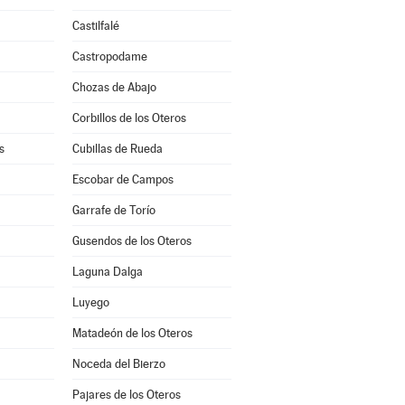
Castilfalé
Castropodame
Chozas de Abajo
Corbillos de los Oteros
s
Cubillas de Rueda
Escobar de Campos
Garrafe de Torío
Gusendos de los Oteros
Laguna Dalga
Luyego
Matadeón de los Oteros
Noceda del Bierzo
Pajares de los Oteros