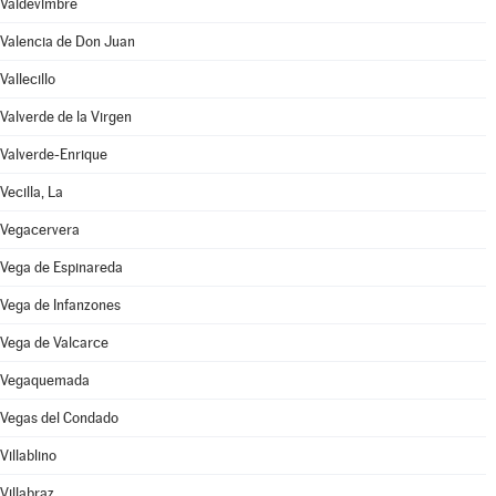
Valdevimbre
Valencia de Don Juan
Vallecillo
Valverde de la Virgen
Valverde-Enrique
Vecilla, La
Vegacervera
Vega de Espinareda
Vega de Infanzones
Vega de Valcarce
Vegaquemada
Vegas del Condado
Villablino
Villabraz