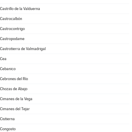
Castrillo de la Valduerna
Castrocalbón
Castrocontrigo
Castropodame
Castrotierra de Valmadrigal
Cea
Cebanico
Cebrones del Río
Chozas de Abajo
Cimanes de la Vega
Cimanes del Tejar
Cistierna
Congosto