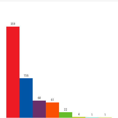
359
156
68
61
22
4
1
1