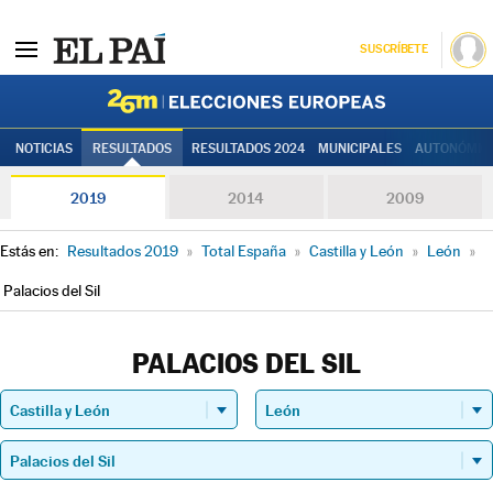
SUSCRÍBETE
Elecciones
NOTICIAS
RESULTADOS
RESULTADOS 2024
MUNICIPALES
AUTONÓMIC
2019
2014
2009
Estás en:
Resultados 2019
»
Total España
»
Castilla y León
»
León
»
Palacios del Sil
PALACIOS DEL SIL