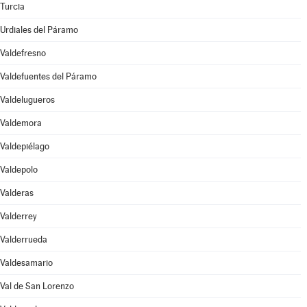
Turcia
Urdiales del Páramo
Valdefresno
Valdefuentes del Páramo
Valdelugueros
Valdemora
Valdepiélago
Valdepolo
Valderas
Valderrey
Valderrueda
Valdesamario
Val de San Lorenzo