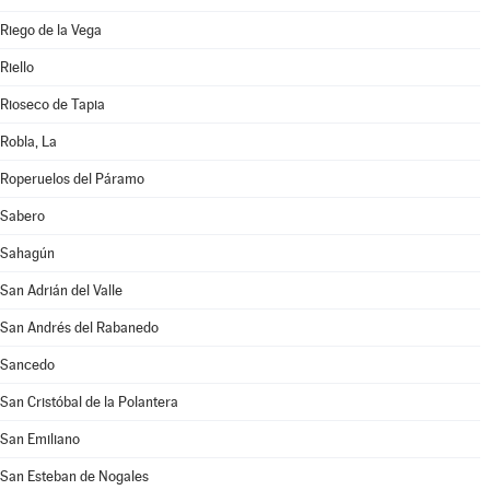
Riego de la Vega
Riello
Rioseco de Tapia
Robla, La
Roperuelos del Páramo
Sabero
Sahagún
San Adrián del Valle
San Andrés del Rabanedo
Sancedo
San Cristóbal de la Polantera
San Emiliano
San Esteban de Nogales