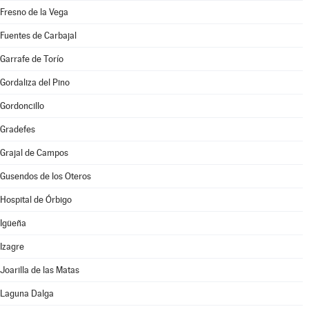
Fresno de la Vega
Fuentes de Carbajal
Garrafe de Torío
Gordaliza del Pino
Gordoncillo
Gradefes
Grajal de Campos
Gusendos de los Oteros
Hospital de Órbigo
Igüeña
Izagre
Joarilla de las Matas
Laguna Dalga