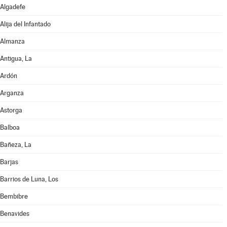
Algadefe
Alija del Infantado
Almanza
Antigua, La
Ardón
Arganza
Astorga
Balboa
Bañeza, La
Barjas
Barrios de Luna, Los
Bembibre
Benavides