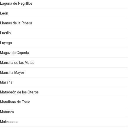
Laguna de Negrillos
León
Llamas de la Ribera
Lucillo
Luyego
Magaz de Cepeda
Mansilla de las Mulas
Mansilla Mayor
Maraña
Matadeón de los Oteros
Matallana de Torío
Matanza
Molinaseca