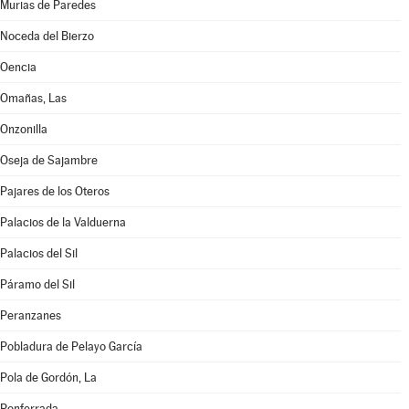
Murias de Paredes
Noceda del Bierzo
Oencia
Omañas, Las
Onzonilla
Oseja de Sajambre
Pajares de los Oteros
Palacios de la Valduerna
Palacios del Sil
Páramo del Sil
Peranzanes
Pobladura de Pelayo García
Pola de Gordón, La
Ponferrada