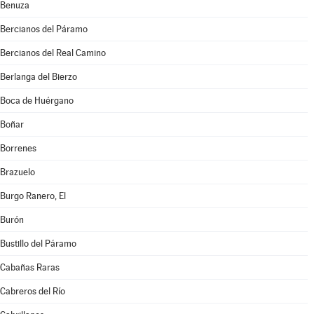
Benuza
Bercianos del Páramo
Bercianos del Real Camino
Berlanga del Bierzo
Boca de Huérgano
Boñar
Borrenes
Brazuelo
Burgo Ranero, El
Burón
Bustillo del Páramo
Cabañas Raras
Cabreros del Río