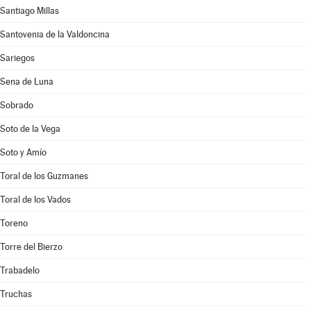
Santiago Millas
Santovenia de la Valdoncina
Sariegos
Sena de Luna
Sobrado
Soto de la Vega
Soto y Amío
Toral de los Guzmanes
Toral de los Vados
Toreno
Torre del Bierzo
Trabadelo
Truchas