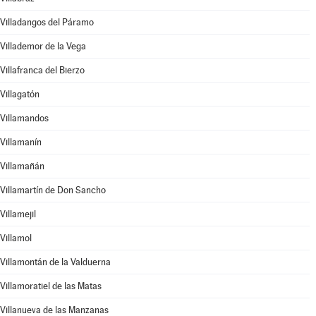
Villadangos del Páramo
Villademor de la Vega
Villafranca del Bierzo
Villagatón
Villamandos
Villamanín
Villamañán
Villamartín de Don Sancho
Villamejil
Villamol
Villamontán de la Valduerna
Villamoratiel de las Matas
Villanueva de las Manzanas