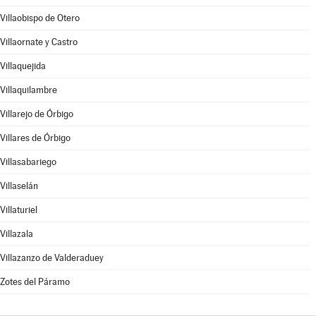
Villaobispo de Otero
Villaornate y Castro
Villaquejida
Villaquilambre
Villarejo de Órbigo
Villares de Órbigo
Villasabariego
Villaselán
Villaturiel
Villazala
Villazanzo de Valderaduey
Zotes del Páramo