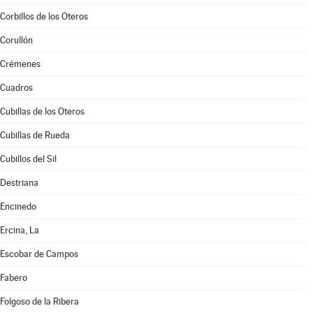
Corbillos de los Oteros
Corullón
Crémenes
Cuadros
Cubillas de los Oteros
Cubillas de Rueda
Cubillos del Sil
Destriana
Encinedo
Ercina, La
Escobar de Campos
Fabero
Folgoso de la Ribera