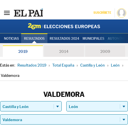
SUSCRÍBETE
Elecciones
NOTICIAS
RESULTADOS
RESULTADOS 2024
MUNICIPALES
AUTONÓMIC
2019
2014
2009
Estás en:
Resultados 2019
»
Total España
»
Castilla y León
»
León
»
Valdemora
VALDEMORA