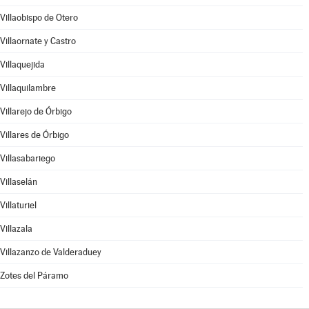
Villaobispo de Otero
Villaornate y Castro
Villaquejida
Villaquilambre
Villarejo de Órbigo
Villares de Órbigo
Villasabariego
Villaselán
Villaturiel
Villazala
Villazanzo de Valderaduey
Zotes del Páramo