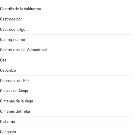
Castrillo de la Valduerna
Castrocalbón
Castrocontrigo
Castropodame
Castrotierra de Valmadrigal
Cea
Cebanico
Cebrones del Río
Chozas de Abajo
Cimanes de la Vega
Cimanes del Tejar
Cistierna
Congosto