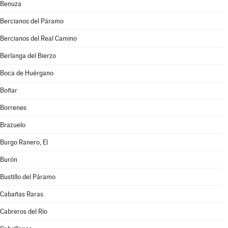
Benuza
Bercianos del Páramo
Bercianos del Real Camino
Berlanga del Bierzo
Boca de Huérgano
Boñar
Borrenes
Brazuelo
Burgo Ranero, El
Burón
Bustillo del Páramo
Cabañas Raras
Cabreros del Río