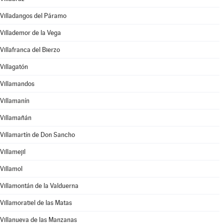
Villadangos del Páramo
Villademor de la Vega
Villafranca del Bierzo
Villagatón
Villamandos
Villamanín
Villamañán
Villamartín de Don Sancho
Villamejil
Villamol
Villamontán de la Valduerna
Villamoratiel de las Matas
Villanueva de las Manzanas