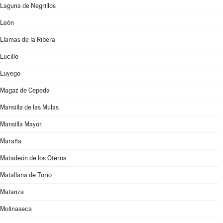
Laguna de Negrillos
León
Llamas de la Ribera
Lucillo
Luyego
Magaz de Cepeda
Mansilla de las Mulas
Mansilla Mayor
Maraña
Matadeón de los Oteros
Matallana de Torío
Matanza
Molinaseca