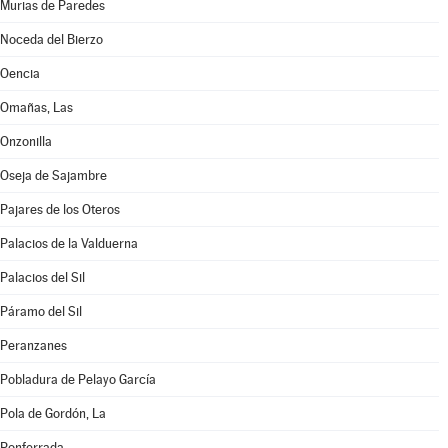
Murias de Paredes
Noceda del Bierzo
Oencia
Omañas, Las
Onzonilla
Oseja de Sajambre
Pajares de los Oteros
Palacios de la Valduerna
Palacios del Sil
Páramo del Sil
Peranzanes
Pobladura de Pelayo García
Pola de Gordón, La
Ponferrada