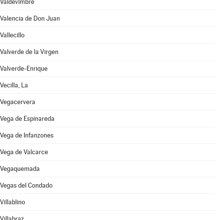
Valdevimbre
Valencia de Don Juan
Vallecillo
Valverde de la Virgen
Valverde-Enrique
Vecilla, La
Vegacervera
Vega de Espinareda
Vega de Infanzones
Vega de Valcarce
Vegaquemada
Vegas del Condado
Villablino
Villabraz