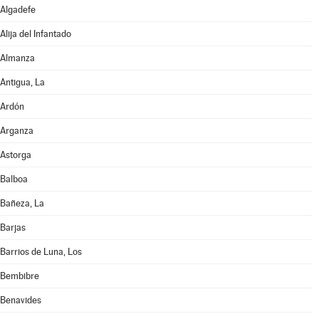
Algadefe
Alija del Infantado
Almanza
Antigua, La
Ardón
Arganza
Astorga
Balboa
Bañeza, La
Barjas
Barrios de Luna, Los
Bembibre
Benavides