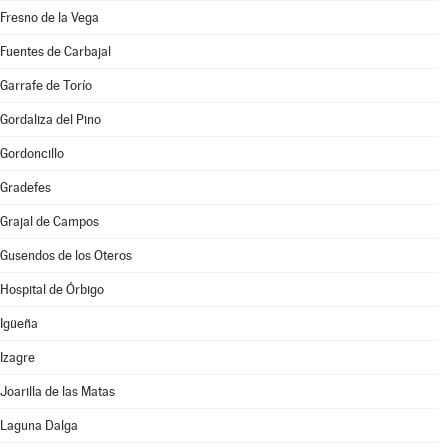
Fresno de la Vega
Fuentes de Carbajal
Garrafe de Torío
Gordaliza del Pino
Gordoncillo
Gradefes
Grajal de Campos
Gusendos de los Oteros
Hospital de Órbigo
Igüeña
Izagre
Joarilla de las Matas
Laguna Dalga