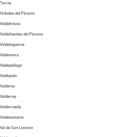
Turcia
Urdiales del Páramo
Valdefresno
Valdefuentes del Páramo
Valdelugueros
Valdemora
Valdepiélago
Valdepolo
Valderas
Valderrey
Valderrueda
Valdesamario
Val de San Lorenzo