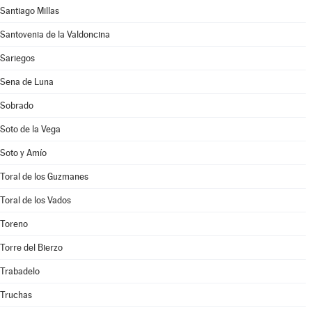
Santiago Millas
Santovenia de la Valdoncina
Sariegos
Sena de Luna
Sobrado
Soto de la Vega
Soto y Amío
Toral de los Guzmanes
Toral de los Vados
Toreno
Torre del Bierzo
Trabadelo
Truchas