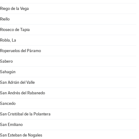
Riego de la Vega
Riello
Rioseco de Tapia
Robla, La
Roperuelos del Páramo
Sabero
Sahagún
San Adrián del Valle
San Andrés del Rabanedo
Sancedo
San Cristóbal de la Polantera
San Emiliano
San Esteban de Nogales