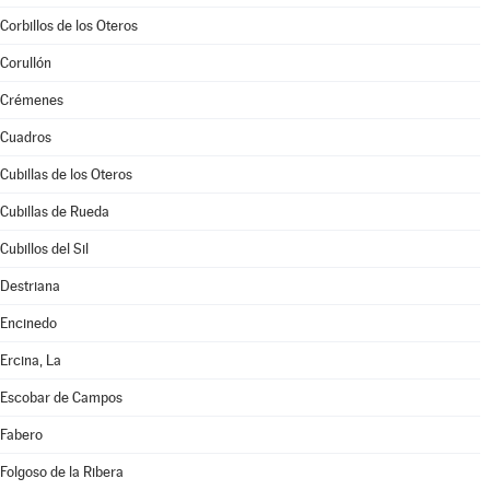
Corbillos de los Oteros
Corullón
Crémenes
Cuadros
Cubillas de los Oteros
Cubillas de Rueda
Cubillos del Sil
Destriana
Encinedo
Ercina, La
Escobar de Campos
Fabero
Folgoso de la Ribera