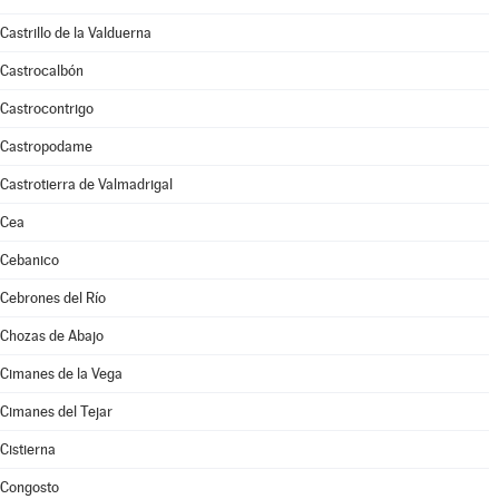
Castrillo de la Valduerna
Castrocalbón
Castrocontrigo
Castropodame
Castrotierra de Valmadrigal
Cea
Cebanico
Cebrones del Río
Chozas de Abajo
Cimanes de la Vega
Cimanes del Tejar
Cistierna
Congosto