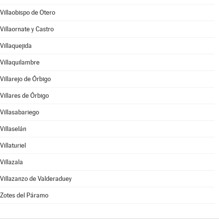
Villaobispo de Otero
Villaornate y Castro
Villaquejida
Villaquilambre
Villarejo de Órbigo
Villares de Órbigo
Villasabariego
Villaselán
Villaturiel
Villazala
Villazanzo de Valderaduey
Zotes del Páramo