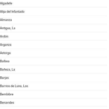
Algadefe
Alija del Infantado
Almanza
Antigua, La
Ardón
Arganza
Astorga
Balboa
Bañeza, La
Barjas
Barrios de Luna, Los
Bembibre
Benavides