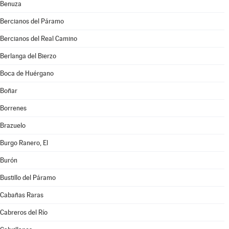
Benuza
Bercianos del Páramo
Bercianos del Real Camino
Berlanga del Bierzo
Boca de Huérgano
Boñar
Borrenes
Brazuelo
Burgo Ranero, El
Burón
Bustillo del Páramo
Cabañas Raras
Cabreros del Río