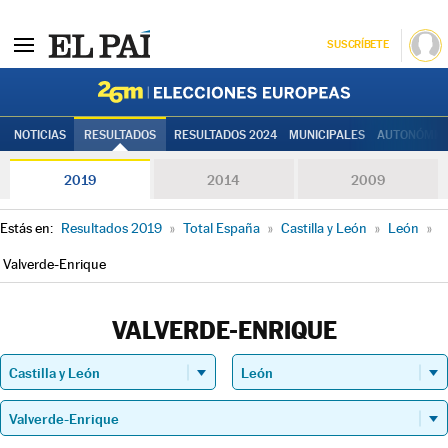
SUSCRÍBETE
Elecciones
NOTICIAS
RESULTADOS
RESULTADOS 2024
MUNICIPALES
AUTONÓMIC
2019
2014
2009
Estás en:
Resultados 2019
»
Total España
»
Castilla y León
»
León
»
Valverde-Enrique
VALVERDE-ENRIQUE