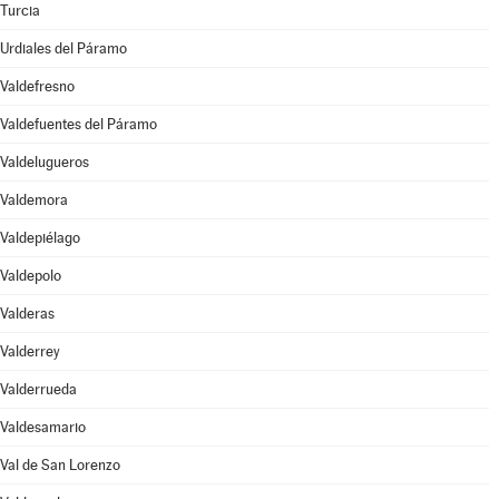
Turcia
Urdiales del Páramo
Valdefresno
Valdefuentes del Páramo
Valdelugueros
Valdemora
Valdepiélago
Valdepolo
Valderas
Valderrey
Valderrueda
Valdesamario
Val de San Lorenzo