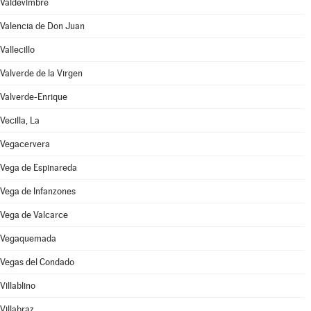
Valdevimbre
Valencia de Don Juan
Vallecillo
Valverde de la Virgen
Valverde-Enrique
Vecilla, La
Vegacervera
Vega de Espinareda
Vega de Infanzones
Vega de Valcarce
Vegaquemada
Vegas del Condado
Villablino
Villabraz