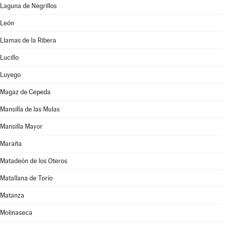
Laguna de Negrillos
León
Llamas de la Ribera
Lucillo
Luyego
Magaz de Cepeda
Mansilla de las Mulas
Mansilla Mayor
Maraña
Matadeón de los Oteros
Matallana de Torío
Matanza
Molinaseca