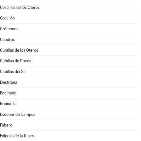
Corbillos de los Oteros
Corullón
Crémenes
Cuadros
Cubillas de los Oteros
Cubillas de Rueda
Cubillos del Sil
Destriana
Encinedo
Ercina, La
Escobar de Campos
Fabero
Folgoso de la Ribera