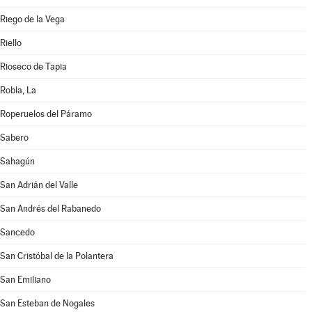
Riego de la Vega
Riello
Rioseco de Tapia
Robla, La
Roperuelos del Páramo
Sabero
Sahagún
San Adrián del Valle
San Andrés del Rabanedo
Sancedo
San Cristóbal de la Polantera
San Emiliano
San Esteban de Nogales