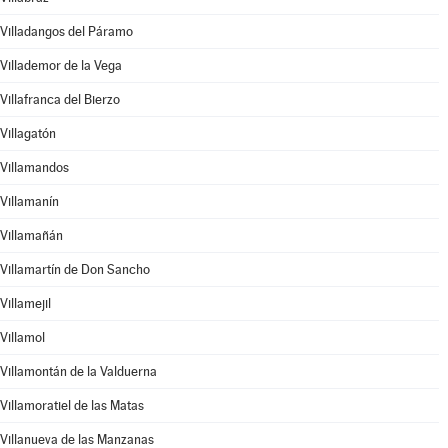
Villadangos del Páramo
Villademor de la Vega
Villafranca del Bierzo
Villagatón
Villamandos
Villamanín
Villamañán
Villamartín de Don Sancho
Villamejil
Villamol
Villamontán de la Valduerna
Villamoratiel de las Matas
Villanueva de las Manzanas