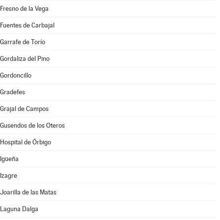
Fresno de la Vega
Fuentes de Carbajal
Garrafe de Torío
Gordaliza del Pino
Gordoncillo
Gradefes
Grajal de Campos
Gusendos de los Oteros
Hospital de Órbigo
Igüeña
Izagre
Joarilla de las Matas
Laguna Dalga