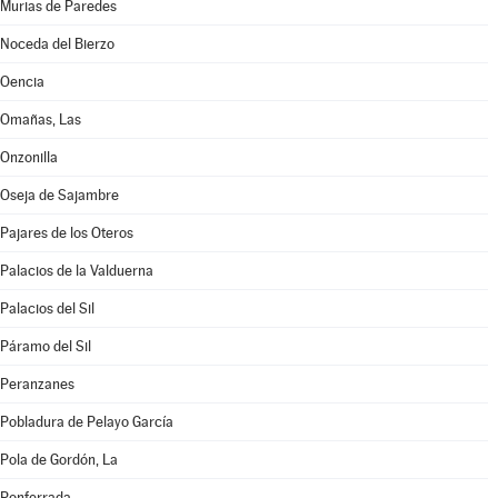
Murias de Paredes
Noceda del Bierzo
Oencia
Omañas, Las
Onzonilla
Oseja de Sajambre
Pajares de los Oteros
Palacios de la Valduerna
Palacios del Sil
Páramo del Sil
Peranzanes
Pobladura de Pelayo García
Pola de Gordón, La
Ponferrada