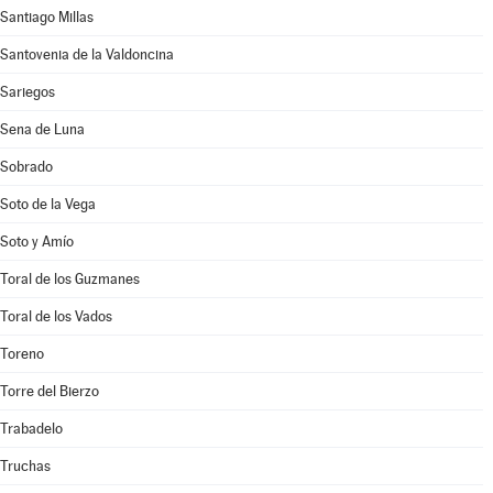
Santiago Millas
Santovenia de la Valdoncina
Sariegos
Sena de Luna
Sobrado
Soto de la Vega
Soto y Amío
Toral de los Guzmanes
Toral de los Vados
Toreno
Torre del Bierzo
Trabadelo
Truchas