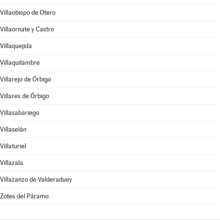
Villaobispo de Otero
Villaornate y Castro
Villaquejida
Villaquilambre
Villarejo de Órbigo
Villares de Órbigo
Villasabariego
Villaselán
Villaturiel
Villazala
Villazanzo de Valderaduey
Zotes del Páramo