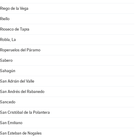
Riego de la Vega
Riello
Rioseco de Tapia
Robla, La
Roperuelos del Páramo
Sabero
Sahagún
San Adrián del Valle
San Andrés del Rabanedo
Sancedo
San Cristóbal de la Polantera
San Emiliano
San Esteban de Nogales