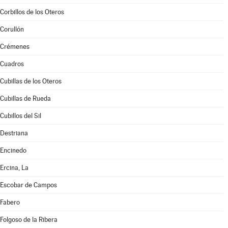
Corbillos de los Oteros
Corullón
Crémenes
Cuadros
Cubillas de los Oteros
Cubillas de Rueda
Cubillos del Sil
Destriana
Encinedo
Ercina, La
Escobar de Campos
Fabero
Folgoso de la Ribera