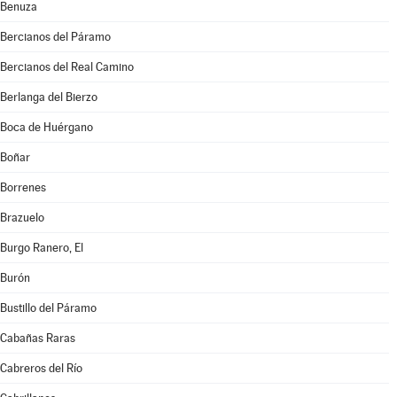
Benuza
Bercianos del Páramo
Bercianos del Real Camino
Berlanga del Bierzo
Boca de Huérgano
Boñar
Borrenes
Brazuelo
Burgo Ranero, El
Burón
Bustillo del Páramo
Cabañas Raras
Cabreros del Río