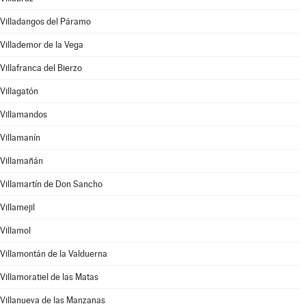
Villadangos del Páramo
Villademor de la Vega
Villafranca del Bierzo
Villagatón
Villamandos
Villamanín
Villamañán
Villamartín de Don Sancho
Villamejil
Villamol
Villamontán de la Valduerna
Villamoratiel de las Matas
Villanueva de las Manzanas