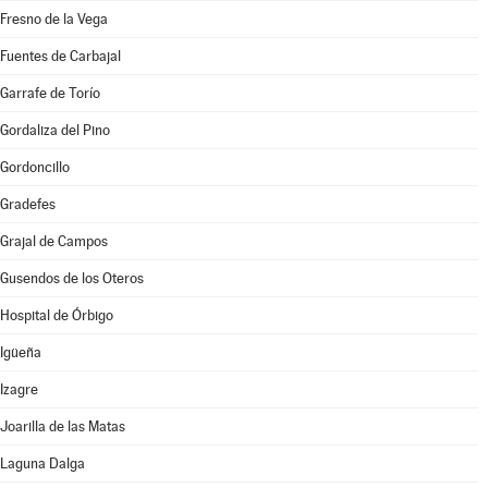
Fresno de la Vega
Fuentes de Carbajal
Garrafe de Torío
Gordaliza del Pino
Gordoncillo
Gradefes
Grajal de Campos
Gusendos de los Oteros
Hospital de Órbigo
Igüeña
Izagre
Joarilla de las Matas
Laguna Dalga