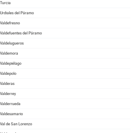
Turcia
Urdiales del Páramo
Valdefresno
Valdefuentes del Páramo
Valdelugueros
Valdemora
Valdepiélago
Valdepolo
Valderas
Valderrey
Valderrueda
Valdesamario
Val de San Lorenzo