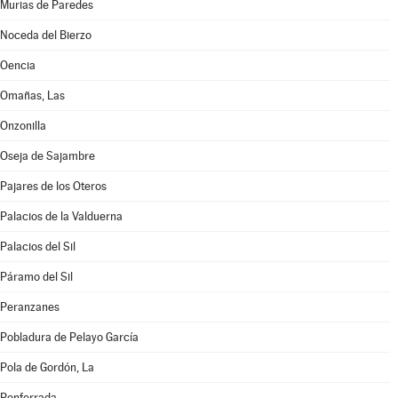
Murias de Paredes
Noceda del Bierzo
Oencia
Omañas, Las
Onzonilla
Oseja de Sajambre
Pajares de los Oteros
Palacios de la Valduerna
Palacios del Sil
Páramo del Sil
Peranzanes
Pobladura de Pelayo García
Pola de Gordón, La
Ponferrada