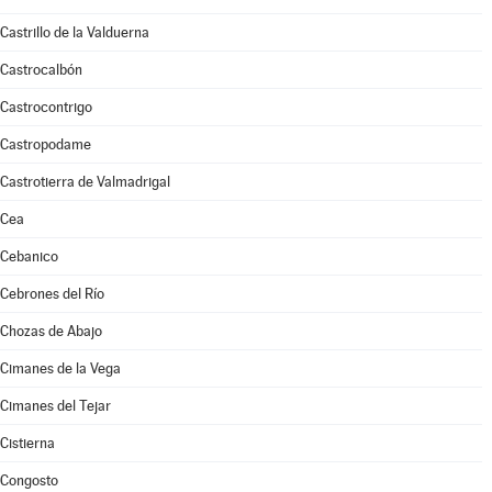
Castrillo de la Valduerna
Castrocalbón
Castrocontrigo
Castropodame
Castrotierra de Valmadrigal
Cea
Cebanico
Cebrones del Río
Chozas de Abajo
Cimanes de la Vega
Cimanes del Tejar
Cistierna
Congosto