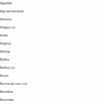
Algadefe
Alija del Infantado
Almanza
Antigua, La
Ardón
Arganza
Astorga
Balboa
Bañeza, La
Barjas
Barrios de Luna, Los
Bembibre
Benavides