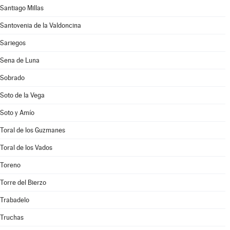
Santiago Millas
Santovenia de la Valdoncina
Sariegos
Sena de Luna
Sobrado
Soto de la Vega
Soto y Amío
Toral de los Guzmanes
Toral de los Vados
Toreno
Torre del Bierzo
Trabadelo
Truchas