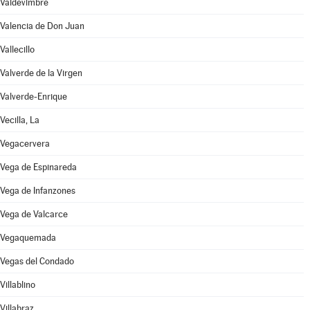
Valdevimbre
Valencia de Don Juan
Vallecillo
Valverde de la Virgen
Valverde-Enrique
Vecilla, La
Vegacervera
Vega de Espinareda
Vega de Infanzones
Vega de Valcarce
Vegaquemada
Vegas del Condado
Villablino
Villabraz