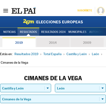
SUSCRÍBETE
Elecciones
NOTICIAS
RESULTADOS
RESULTADOS 2024
MUNICIPALES
AUTONÓMIC
2019
2014
2009
Estás en:
Resultados 2019
»
Total España
»
Castilla y León
»
León
»
Cimanes de la Vega
CIMANES DE LA VEGA