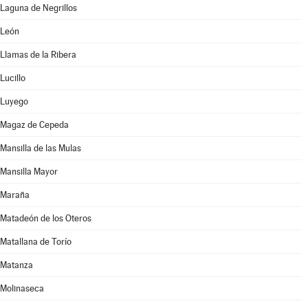
Laguna de Negrillos
León
Llamas de la Ribera
Lucillo
Luyego
Magaz de Cepeda
Mansilla de las Mulas
Mansilla Mayor
Maraña
Matadeón de los Oteros
Matallana de Torío
Matanza
Molinaseca