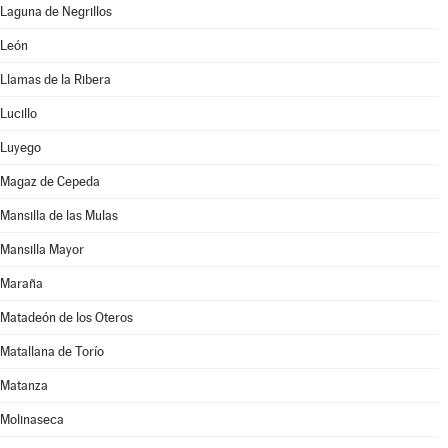
Laguna de Negrillos
León
Llamas de la Ribera
Lucillo
Luyego
Magaz de Cepeda
Mansilla de las Mulas
Mansilla Mayor
Maraña
Matadeón de los Oteros
Matallana de Torío
Matanza
Molinaseca