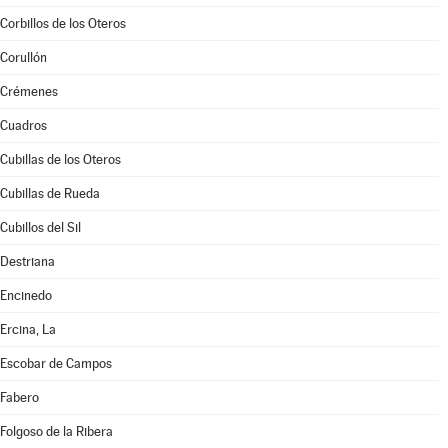
Corbillos de los Oteros
Corullón
Crémenes
Cuadros
Cubillas de los Oteros
Cubillas de Rueda
Cubillos del Sil
Destriana
Encinedo
Ercina, La
Escobar de Campos
Fabero
Folgoso de la Ribera