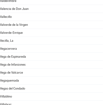
Valdevimbre
Valencia de Don Juan
Vallecillo
Valverde de la Virgen
Valverde-Enrique
Vecilla, La
Vegacervera
Vega de Espinareda
Vega de Infanzones
Vega de Valcarce
Vegaquemada
Vegas del Condado
Villablino
Villabraz