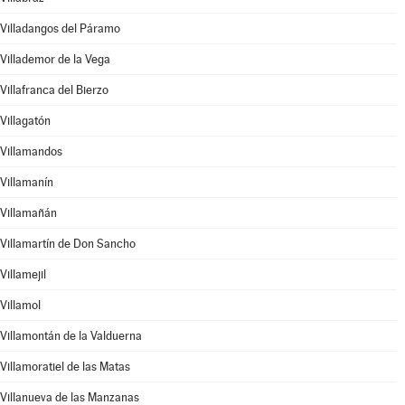
Villadangos del Páramo
Villademor de la Vega
Villafranca del Bierzo
Villagatón
Villamandos
Villamanín
Villamañán
Villamartín de Don Sancho
Villamejil
Villamol
Villamontán de la Valduerna
Villamoratiel de las Matas
Villanueva de las Manzanas