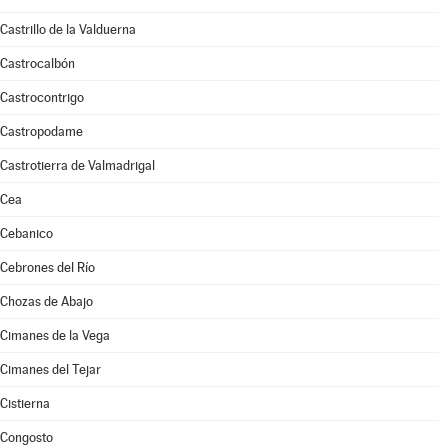
Castrillo de la Valduerna
Castrocalbón
Castrocontrigo
Castropodame
Castrotierra de Valmadrigal
Cea
Cebanico
Cebrones del Río
Chozas de Abajo
Cimanes de la Vega
Cimanes del Tejar
Cistierna
Congosto