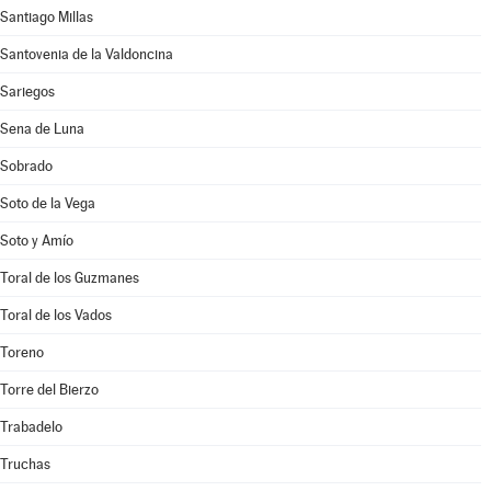
Santiago Millas
Santovenia de la Valdoncina
Sariegos
Sena de Luna
Sobrado
Soto de la Vega
Soto y Amío
Toral de los Guzmanes
Toral de los Vados
Toreno
Torre del Bierzo
Trabadelo
Truchas