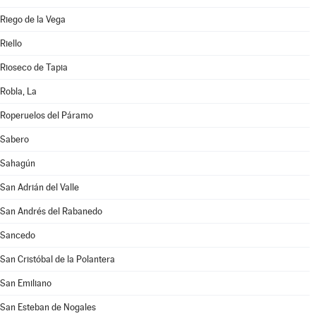
Riego de la Vega
Riello
Rioseco de Tapia
Robla, La
Roperuelos del Páramo
Sabero
Sahagún
San Adrián del Valle
San Andrés del Rabanedo
Sancedo
San Cristóbal de la Polantera
San Emiliano
San Esteban de Nogales