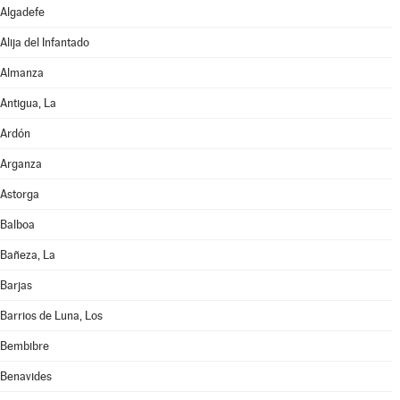
Algadefe
Alija del Infantado
Almanza
Antigua, La
Ardón
Arganza
Astorga
Balboa
Bañeza, La
Barjas
Barrios de Luna, Los
Bembibre
Benavides