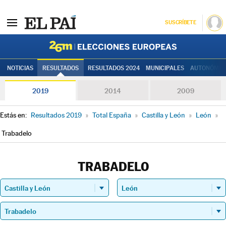
SUSCRÍBETE
Elecciones
NOTICIAS
RESULTADOS
RESULTADOS 2024
MUNICIPALES
AUTONÓMIC
2019
2014
2009
Estás en:
Resultados 2019
»
Total España
»
Castilla y León
»
León
»
Trabadelo
TRABADELO