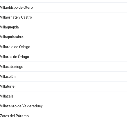
Villaobispo de Otero
Villaornate y Castro
Villaquejida
Villaquilambre
Villarejo de Órbigo
Villares de Órbigo
Villasabariego
Villaselán
Villaturiel
Villazala
Villazanzo de Valderaduey
Zotes del Páramo