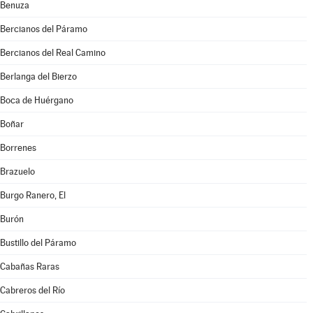
Benuza
Bercianos del Páramo
Bercianos del Real Camino
Berlanga del Bierzo
Boca de Huérgano
Boñar
Borrenes
Brazuelo
Burgo Ranero, El
Burón
Bustillo del Páramo
Cabañas Raras
Cabreros del Río