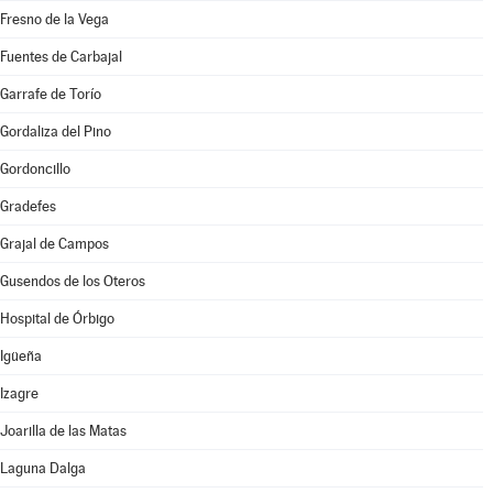
Fresno de la Vega
Fuentes de Carbajal
Garrafe de Torío
Gordaliza del Pino
Gordoncillo
Gradefes
Grajal de Campos
Gusendos de los Oteros
Hospital de Órbigo
Igüeña
Izagre
Joarilla de las Matas
Laguna Dalga