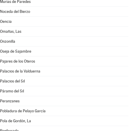
Murias de Paredes
Noceda del Bierzo
Oencia
Omañas, Las
Onzonilla
Oseja de Sajambre
Pajares de los Oteros
Palacios de la Valduerna
Palacios del Sil
Páramo del Sil
Peranzanes
Pobladura de Pelayo García
Pola de Gordón, La
Ponferrada