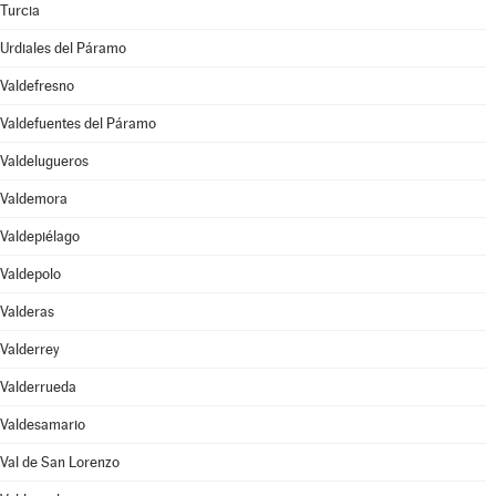
Turcia
Urdiales del Páramo
Valdefresno
Valdefuentes del Páramo
Valdelugueros
Valdemora
Valdepiélago
Valdepolo
Valderas
Valderrey
Valderrueda
Valdesamario
Val de San Lorenzo