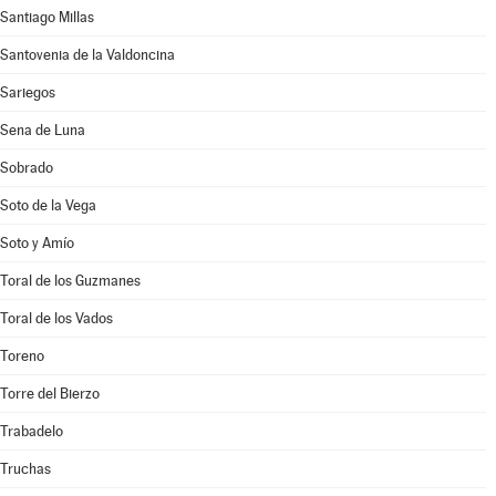
Santiago Millas
Santovenia de la Valdoncina
Sariegos
Sena de Luna
Sobrado
Soto de la Vega
Soto y Amío
Toral de los Guzmanes
Toral de los Vados
Toreno
Torre del Bierzo
Trabadelo
Truchas