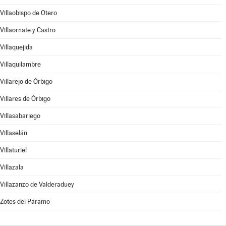
Villaobispo de Otero
Villaornate y Castro
Villaquejida
Villaquilambre
Villarejo de Órbigo
Villares de Órbigo
Villasabariego
Villaselán
Villaturiel
Villazala
Villazanzo de Valderaduey
Zotes del Páramo