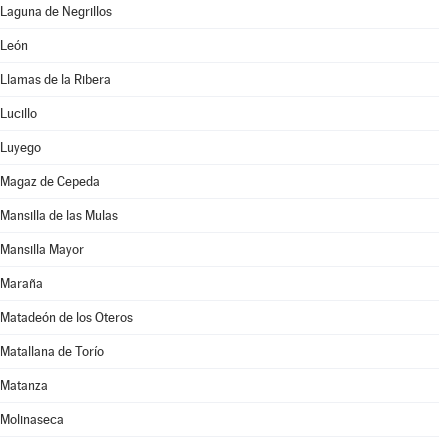
Laguna de Negrillos
León
Llamas de la Ribera
Lucillo
Luyego
Magaz de Cepeda
Mansilla de las Mulas
Mansilla Mayor
Maraña
Matadeón de los Oteros
Matallana de Torío
Matanza
Molinaseca