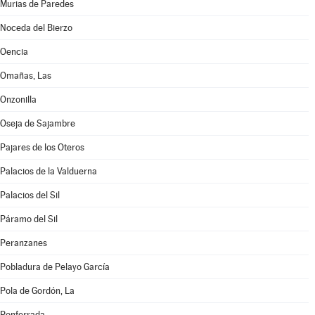
Murias de Paredes
Noceda del Bierzo
Oencia
Omañas, Las
Onzonilla
Oseja de Sajambre
Pajares de los Oteros
Palacios de la Valduerna
Palacios del Sil
Páramo del Sil
Peranzanes
Pobladura de Pelayo García
Pola de Gordón, La
Ponferrada