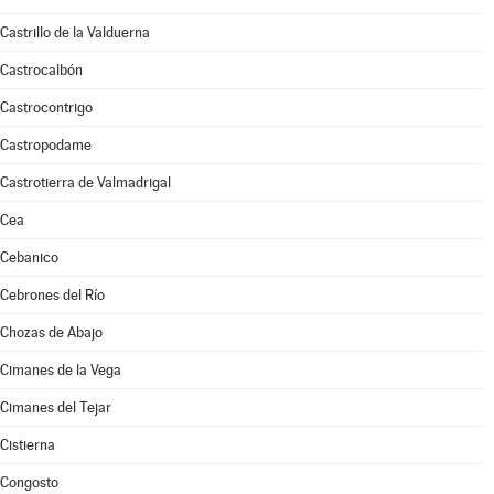
Castrillo de la Valduerna
Castrocalbón
Castrocontrigo
Castropodame
Castrotierra de Valmadrigal
Cea
Cebanico
Cebrones del Río
Chozas de Abajo
Cimanes de la Vega
Cimanes del Tejar
Cistierna
Congosto