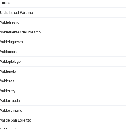
Turcia
Urdiales del Páramo
Valdefresno
Valdefuentes del Páramo
Valdelugueros
Valdemora
Valdepiélago
Valdepolo
Valderas
Valderrey
Valderrueda
Valdesamario
Val de San Lorenzo