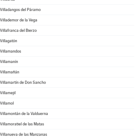
Villadangos del Páramo
Villademor de la Vega
Villafranca del Bierzo
Villagatón
Villamandos
Villamanín
Villamañán
Villamartín de Don Sancho
Villamejil
Villamol
Villamontán de la Valduerna
Villamoratiel de las Matas
Villanueva de las Manzanas