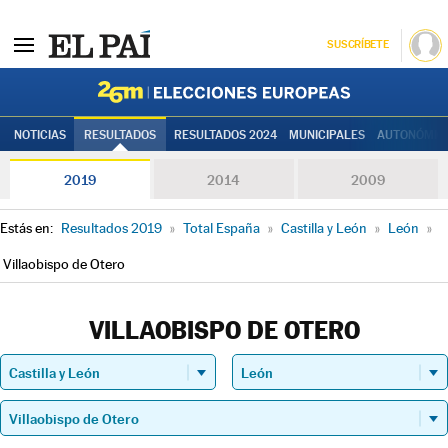
SUSCRÍBETE
Elecciones
NOTICIAS
RESULTADOS
RESULTADOS 2024
MUNICIPALES
AUTONÓMIC
2019
2014
2009
Estás en:
Resultados 2019
»
Total España
»
Castilla y León
»
León
»
Villaobispo de Otero
VILLAOBISPO DE OTERO