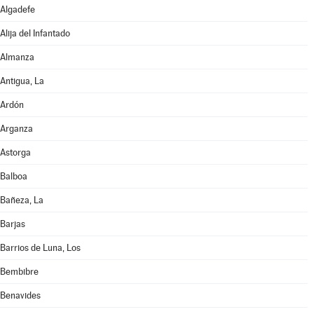
Algadefe
Alija del Infantado
Almanza
Antigua, La
Ardón
Arganza
Astorga
Balboa
Bañeza, La
Barjas
Barrios de Luna, Los
Bembibre
Benavides