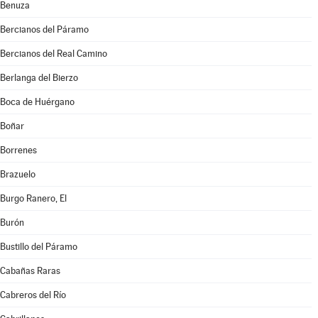
Benuza
Bercianos del Páramo
Bercianos del Real Camino
Berlanga del Bierzo
Boca de Huérgano
Boñar
Borrenes
Brazuelo
Burgo Ranero, El
Burón
Bustillo del Páramo
Cabañas Raras
Cabreros del Río