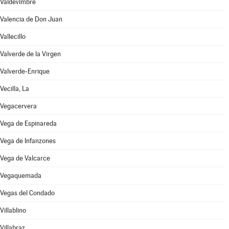
Valdevimbre
Valencia de Don Juan
Vallecillo
Valverde de la Virgen
Valverde-Enrique
Vecilla, La
Vegacervera
Vega de Espinareda
Vega de Infanzones
Vega de Valcarce
Vegaquemada
Vegas del Condado
Villablino
Villabraz