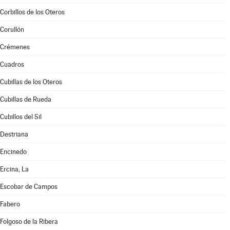
Corbillos de los Oteros
Corullón
Crémenes
Cuadros
Cubillas de los Oteros
Cubillas de Rueda
Cubillos del Sil
Destriana
Encinedo
Ercina, La
Escobar de Campos
Fabero
Folgoso de la Ribera