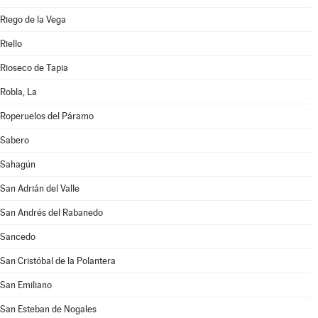
Riego de la Vega
Riello
Rioseco de Tapia
Robla, La
Roperuelos del Páramo
Sabero
Sahagún
San Adrián del Valle
San Andrés del Rabanedo
Sancedo
San Cristóbal de la Polantera
San Emiliano
San Esteban de Nogales