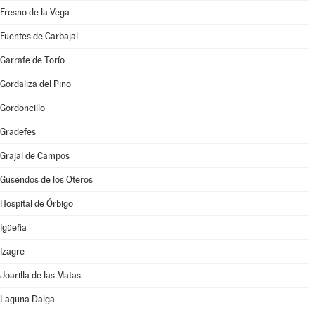
Fresno de la Vega
Fuentes de Carbajal
Garrafe de Torío
Gordaliza del Pino
Gordoncillo
Gradefes
Grajal de Campos
Gusendos de los Oteros
Hospital de Órbigo
Igüeña
Izagre
Joarilla de las Matas
Laguna Dalga