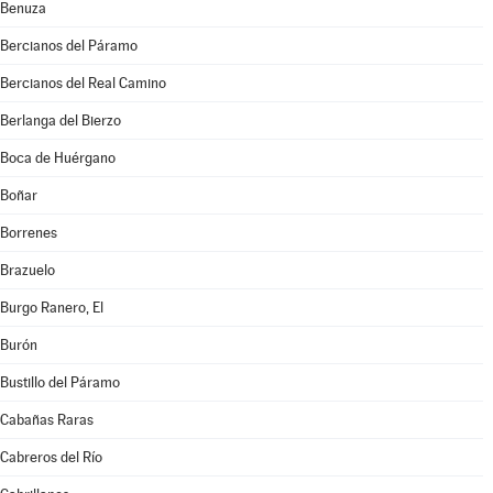
Benuza
Bercianos del Páramo
Bercianos del Real Camino
Berlanga del Bierzo
Boca de Huérgano
Boñar
Borrenes
Brazuelo
Burgo Ranero, El
Burón
Bustillo del Páramo
Cabañas Raras
Cabreros del Río