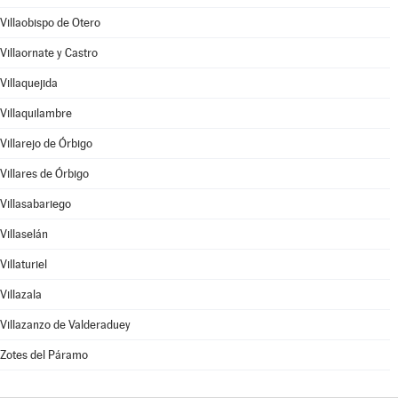
Villaobispo de Otero
Villaornate y Castro
Villaquejida
Villaquilambre
Villarejo de Órbigo
Villares de Órbigo
Villasabariego
Villaselán
Villaturiel
Villazala
Villazanzo de Valderaduey
Zotes del Páramo