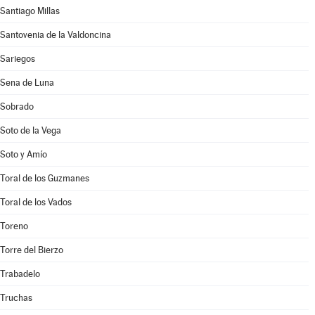
Santiago Millas
Santovenia de la Valdoncina
Sariegos
Sena de Luna
Sobrado
Soto de la Vega
Soto y Amío
Toral de los Guzmanes
Toral de los Vados
Toreno
Torre del Bierzo
Trabadelo
Truchas