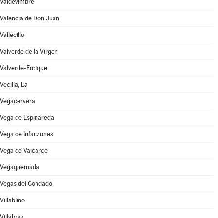
Valdevimbre
Valencia de Don Juan
Vallecillo
Valverde de la Virgen
Valverde-Enrique
Vecilla, La
Vegacervera
Vega de Espinareda
Vega de Infanzones
Vega de Valcarce
Vegaquemada
Vegas del Condado
Villablino
Villabraz