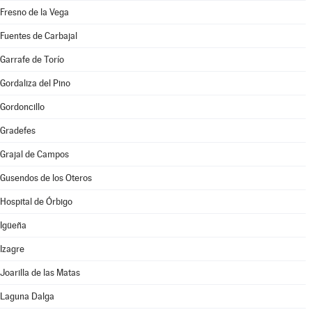
Fresno de la Vega
Fuentes de Carbajal
Garrafe de Torío
Gordaliza del Pino
Gordoncillo
Gradefes
Grajal de Campos
Gusendos de los Oteros
Hospital de Órbigo
Igüeña
Izagre
Joarilla de las Matas
Laguna Dalga