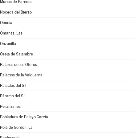
Murias de Paredes
Noceda del Bierzo
Oencia
Omañas, Las
Onzonilla
Oseja de Sajambre
Pajares de los Oteros
Palacios de la Valduerna
Palacios del Sil
Páramo del Sil
Peranzanes
Pobladura de Pelayo García
Pola de Gordón, La
Ponferrada