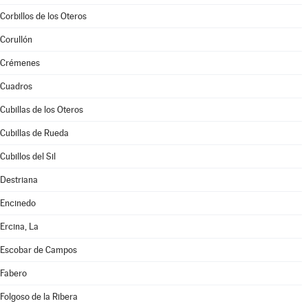
Corbillos de los Oteros
Corullón
Crémenes
Cuadros
Cubillas de los Oteros
Cubillas de Rueda
Cubillos del Sil
Destriana
Encinedo
Ercina, La
Escobar de Campos
Fabero
Folgoso de la Ribera