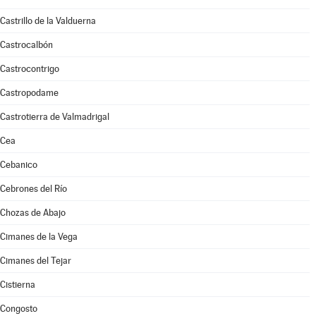
Castrillo de la Valduerna
Castrocalbón
Castrocontrigo
Castropodame
Castrotierra de Valmadrigal
Cea
Cebanico
Cebrones del Río
Chozas de Abajo
Cimanes de la Vega
Cimanes del Tejar
Cistierna
Congosto