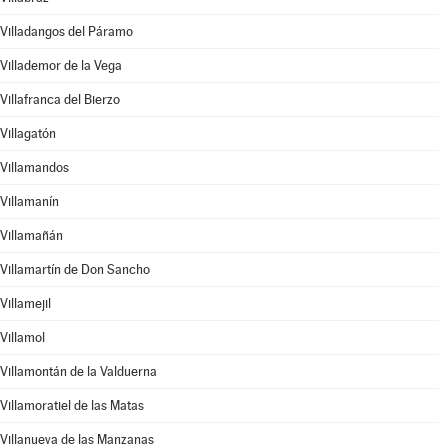
Villadangos del Páramo
Villademor de la Vega
Villafranca del Bierzo
Villagatón
Villamandos
Villamanín
Villamañán
Villamartín de Don Sancho
Villamejil
Villamol
Villamontán de la Valduerna
Villamoratiel de las Matas
Villanueva de las Manzanas