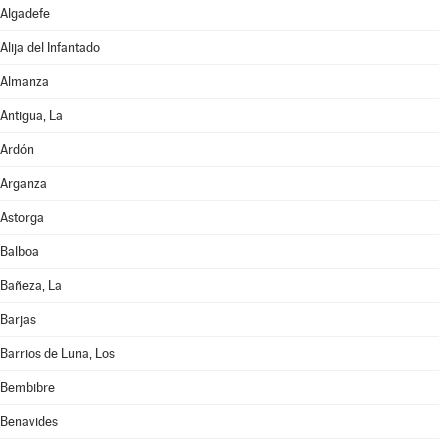
Algadefe
Alija del Infantado
Almanza
Antigua, La
Ardón
Arganza
Astorga
Balboa
Bañeza, La
Barjas
Barrios de Luna, Los
Bembibre
Benavides