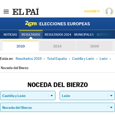
SUSCRÍBETE
Elecciones
NOTICIAS
RESULTADOS
RESULTADOS 2024
MUNICIPALES
AUTONÓMIC
2019
2014
2009
Estás en:
Resultados 2019
»
Total España
»
Castilla y León
»
León
»
Noceda del Bierzo
NOCEDA DEL BIERZO