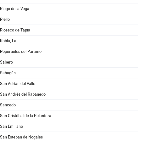
Riego de la Vega
Riello
Rioseco de Tapia
Robla, La
Roperuelos del Páramo
Sabero
Sahagún
San Adrián del Valle
San Andrés del Rabanedo
Sancedo
San Cristóbal de la Polantera
San Emiliano
San Esteban de Nogales