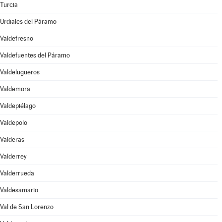
Turcia
Urdiales del Páramo
Valdefresno
Valdefuentes del Páramo
Valdelugueros
Valdemora
Valdepiélago
Valdepolo
Valderas
Valderrey
Valderrueda
Valdesamario
Val de San Lorenzo