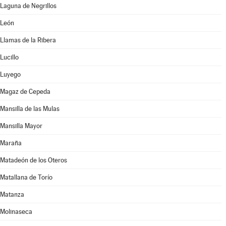
Laguna de Negrillos
León
Llamas de la Ribera
Lucillo
Luyego
Magaz de Cepeda
Mansilla de las Mulas
Mansilla Mayor
Maraña
Matadeón de los Oteros
Matallana de Torío
Matanza
Molinaseca