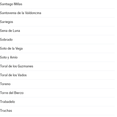
Santiago Millas
Santovenia de la Valdoncina
Sariegos
Sena de Luna
Sobrado
Soto de la Vega
Soto y Amío
Toral de los Guzmanes
Toral de los Vados
Toreno
Torre del Bierzo
Trabadelo
Truchas