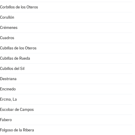
Corbillos de los Oteros
Corullón
Crémenes
Cuadros
Cubillas de los Oteros
Cubillas de Rueda
Cubillos del Sil
Destriana
Encinedo
Ercina, La
Escobar de Campos
Fabero
Folgoso de la Ribera