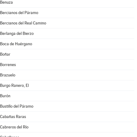
Benuza
Bercianos del Páramo
Bercianos del Real Camino
Berlanga del Bierzo
Boca de Huérgano
Boñar
Borrenes
Brazuelo
Burgo Ranero, El
Burón
Bustillo del Páramo
Cabañas Raras
Cabreros del Río