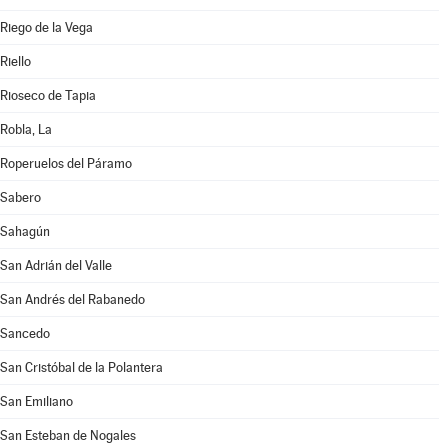
Riego de la Vega
Riello
Rioseco de Tapia
Robla, La
Roperuelos del Páramo
Sabero
Sahagún
San Adrián del Valle
San Andrés del Rabanedo
Sancedo
San Cristóbal de la Polantera
San Emiliano
San Esteban de Nogales