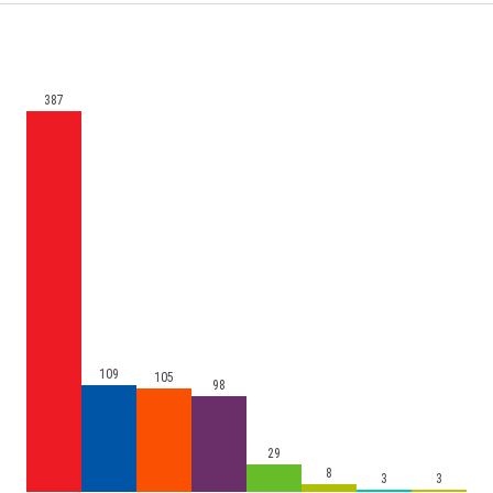
387
109
105
98
29
8
3
3