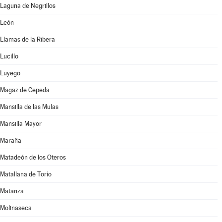
Laguna de Negrillos
León
Llamas de la Ribera
Lucillo
Luyego
Magaz de Cepeda
Mansilla de las Mulas
Mansilla Mayor
Maraña
Matadeón de los Oteros
Matallana de Torío
Matanza
Molinaseca