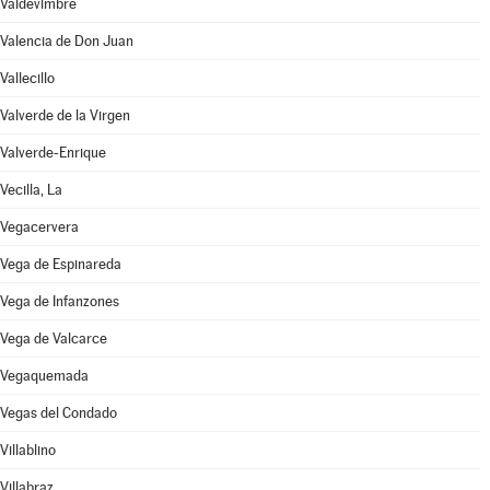
Valdevimbre
Valencia de Don Juan
Vallecillo
Valverde de la Virgen
Valverde-Enrique
Vecilla, La
Vegacervera
Vega de Espinareda
Vega de Infanzones
Vega de Valcarce
Vegaquemada
Vegas del Condado
Villablino
Villabraz