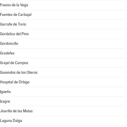
Fresno de la Vega
Fuentes de Carbajal
Garrafe de Torío
Gordaliza del Pino
Gordoncillo
Gradefes
Grajal de Campos
Gusendos de los Oteros
Hospital de Órbigo
Igüeña
Izagre
Joarilla de las Matas
Laguna Dalga