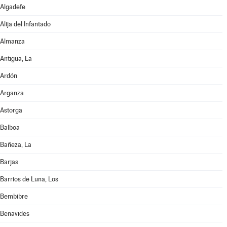
Algadefe
Alija del Infantado
Almanza
Antigua, La
Ardón
Arganza
Astorga
Balboa
Bañeza, La
Barjas
Barrios de Luna, Los
Bembibre
Benavides