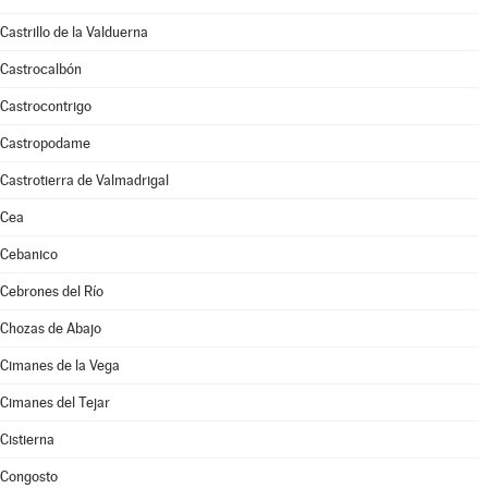
Castrillo de la Valduerna
Castrocalbón
Castrocontrigo
Castropodame
Castrotierra de Valmadrigal
Cea
Cebanico
Cebrones del Río
Chozas de Abajo
Cimanes de la Vega
Cimanes del Tejar
Cistierna
Congosto