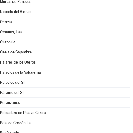
Murias de Paredes
Noceda del Bierzo
Oencia
Omañas, Las
Onzonilla
Oseja de Sajambre
Pajares de los Oteros
Palacios de la Valduerna
Palacios del Sil
Páramo del Sil
Peranzanes
Pobladura de Pelayo García
Pola de Gordón, La
Ponferrada