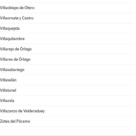
Villaobispo de Otero
Villaornate y Castro
Villaquejida
Villaquilambre
Villarejo de Órbigo
Villares de Órbigo
Villasabariego
Villaselán
Villaturiel
Villazala
Villazanzo de Valderaduey
Zotes del Páramo