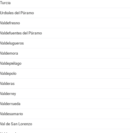
Turcia
Urdiales del Páramo
Valdefresno
Valdefuentes del Páramo
Valdelugueros
Valdemora
Valdepiélago
Valdepolo
Valderas
Valderrey
Valderrueda
Valdesamario
Val de San Lorenzo