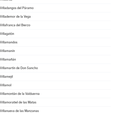
Villadangos del Páramo
Villademor de la Vega
Villafranca del Bierzo
Villagatón
Villamandos
Villamanín
Villamañán
Villamartín de Don Sancho
Villamejil
Villamol
Villamontán de la Valduerna
Villamoratiel de las Matas
Villanueva de las Manzanas