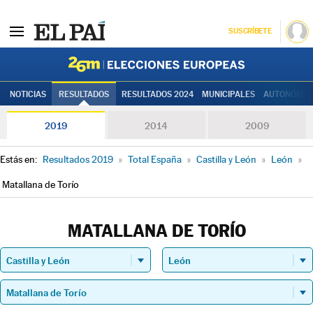
SUSCRÍBETE
Elecciones
NOTICIAS
RESULTADOS
RESULTADOS 2024
MUNICIPALES
AUTONÓMIC
2019
2014
2009
Estás en:
Resultados 2019
»
Total España
»
Castilla y León
»
León
»
Matallana de Torío
MATALLANA DE TORÍO