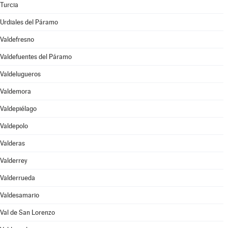
Turcia
Urdiales del Páramo
Valdefresno
Valdefuentes del Páramo
Valdelugueros
Valdemora
Valdepiélago
Valdepolo
Valderas
Valderrey
Valderrueda
Valdesamario
Val de San Lorenzo