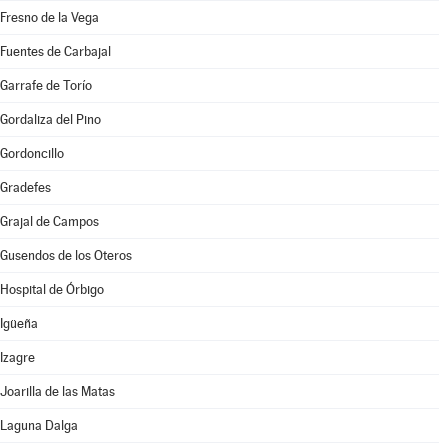
Fresno de la Vega
Fuentes de Carbajal
Garrafe de Torío
Gordaliza del Pino
Gordoncillo
Gradefes
Grajal de Campos
Gusendos de los Oteros
Hospital de Órbigo
Igüeña
Izagre
Joarilla de las Matas
Laguna Dalga