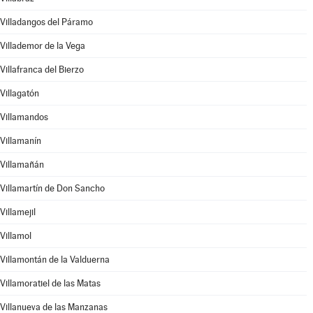
Villadangos del Páramo
Villademor de la Vega
Villafranca del Bierzo
Villagatón
Villamandos
Villamanín
Villamañán
Villamartín de Don Sancho
Villamejil
Villamol
Villamontán de la Valduerna
Villamoratiel de las Matas
Villanueva de las Manzanas