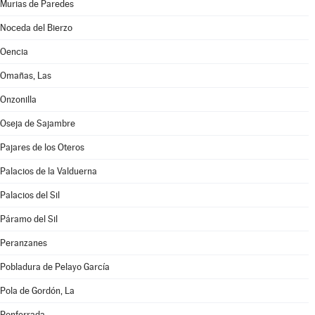
Murias de Paredes
Noceda del Bierzo
Oencia
Omañas, Las
Onzonilla
Oseja de Sajambre
Pajares de los Oteros
Palacios de la Valduerna
Palacios del Sil
Páramo del Sil
Peranzanes
Pobladura de Pelayo García
Pola de Gordón, La
Ponferrada