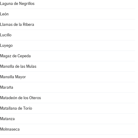
Laguna de Negrillos
León
Llamas de la Ribera
Lucillo
Luyego
Magaz de Cepeda
Mansilla de las Mulas
Mansilla Mayor
Maraña
Matadeón de los Oteros
Matallana de Torío
Matanza
Molinaseca