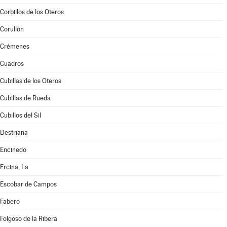
Corbillos de los Oteros
Corullón
Crémenes
Cuadros
Cubillas de los Oteros
Cubillas de Rueda
Cubillos del Sil
Destriana
Encinedo
Ercina, La
Escobar de Campos
Fabero
Folgoso de la Ribera