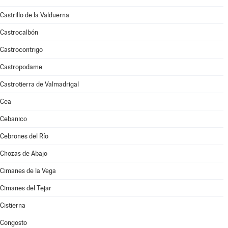
Castrillo de la Valduerna
Castrocalbón
Castrocontrigo
Castropodame
Castrotierra de Valmadrigal
Cea
Cebanico
Cebrones del Río
Chozas de Abajo
Cimanes de la Vega
Cimanes del Tejar
Cistierna
Congosto