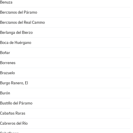
Benuza
Bercianos del Páramo
Bercianos del Real Camino
Berlanga del Bierzo
Boca de Huérgano
Boñar
Borrenes
Brazuelo
Burgo Ranero, El
Burón
Bustillo del Páramo
Cabañas Raras
Cabreros del Río