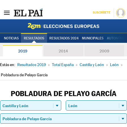
SUSCRÍBETE
Elecciones
NOTICIAS
RESULTADOS
RESULTADOS 2024
MUNICIPALES
AUTONÓMIC
2019
2014
2009
Estás en:
Resultados 2019
»
Total España
»
Castilla y León
»
León
»
Pobladura de Pelayo García
POBLADURA DE PELAYO GARCÍA