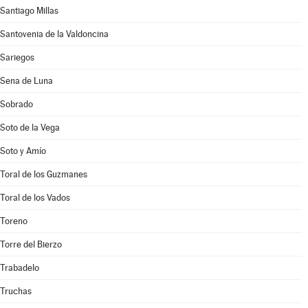
Santiago Millas
Santovenia de la Valdoncina
Sariegos
Sena de Luna
Sobrado
Soto de la Vega
Soto y Amío
Toral de los Guzmanes
Toral de los Vados
Toreno
Torre del Bierzo
Trabadelo
Truchas