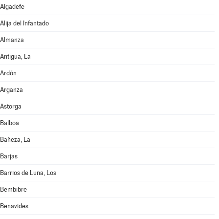
Algadefe
Alija del Infantado
Almanza
Antigua, La
Ardón
Arganza
Astorga
Balboa
Bañeza, La
Barjas
Barrios de Luna, Los
Bembibre
Benavides