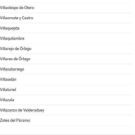
Villaobispo de Otero
Villaornate y Castro
Villaquejida
Villaquilambre
Villarejo de Órbigo
Villares de Órbigo
Villasabariego
Villaselán
Villaturiel
Villazala
Villazanzo de Valderaduey
Zotes del Páramo