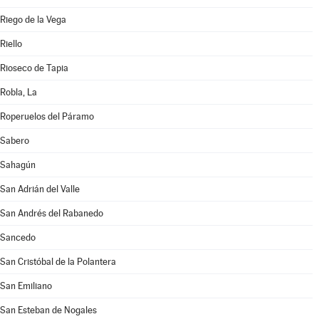
Riego de la Vega
Riello
Rioseco de Tapia
Robla, La
Roperuelos del Páramo
Sabero
Sahagún
San Adrián del Valle
San Andrés del Rabanedo
Sancedo
San Cristóbal de la Polantera
San Emiliano
San Esteban de Nogales