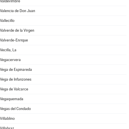
Valdevimbre
Valencia de Don Juan
Vallecillo
Valverde de la Virgen
Valverde-Enrique
Vecilla, La
Vegacervera
Vega de Espinareda
Vega de Infanzones
Vega de Valcarce
Vegaquemada
Vegas del Condado
Villablino
Villabraz